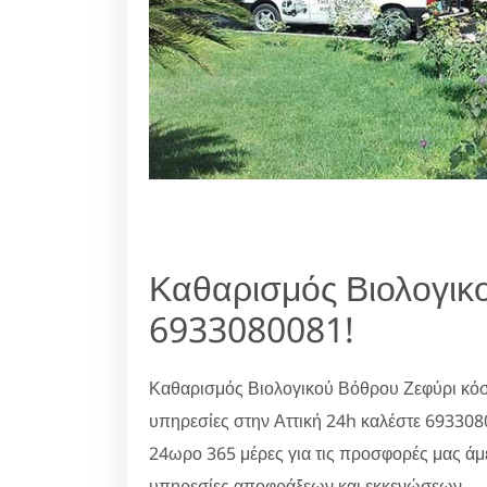
Καθαρισμός Βιολογικ
6933080081!
Καθαρισμός Βιολογικού Βόθρου Ζεφύρι κόσ
υπηρεσίες στην Αττική 24h καλέστε 69330
24ωρο 365 μέρες για τις προσφορές μας άμ
υπηρεσίες αποφράξεων και εκκενώσεων.