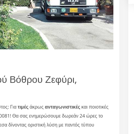
ού Βόθρου Ζεφύρι,
τος: Για
τιμές
άκρως
ανταγωνιστικές
και ποιοτικές
80081! Θα σας ενημερώσουμε δωρεάν 24 ώρες το
εσα δίνοντας οριστική λύση με παντός τύπου