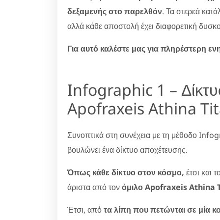
δεξαμενής στο παρελθόν
. Τα στερεά κατ
αλλά κάθε αποστολή έχει διαφορετική δυσκο
Για αυτό καλέστε μας για πληρέστερη ε
Infographic 1 – Δίκτ
Apofraxeis Athina Ti
Συνοπτικά στη συνέχεια με τη μέθοδο Infog
βουλώνει ένα δίκτυο αποχέτευσης.
Όπως κάθε δίκτυο στον κόσμο,
έτσι και τ
άριστα από τον
όμιλο Apofraxeis Athina T
Έτσι, από
τα λίπη που πετώνται σε μία κο