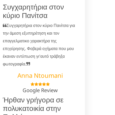
Συγχαρητήρια στον
κύριο Πανίτσα
Συγχαρητήρια στον κύριο Πανίτσα για
την άμεση εξυπηρέτηση και τον
επαγγελματικο χαρακτήρα της
επιχείρησης. Φοβερά οχήματα που μου
έκαναν εντύπωση γι'αυτό τράβηξα
φωτογραφία.
Anna Ntoumani
Google Review
Ήρθαν γρήγορα σε
πολυκατοικία στην