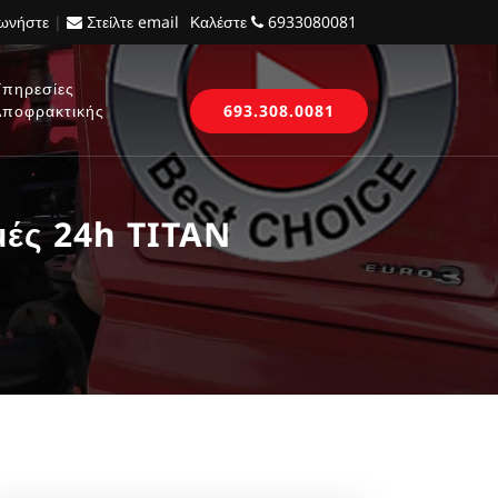
νωνήστε
|
Στείλτε email
Καλέστε
6933080081
Υπηρεσίες
Αποφρακτικής
693.308.0081
μές 24h TITAN