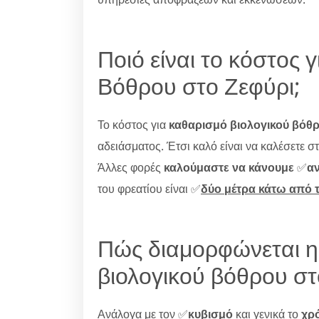
Ποιό είναι το κόστος 
Βόθρου στο Ζεφύρι;
Το κόστος για
καθαρισμό βιολογικού βόθ
αδειάσματος. Έτσι καλό είναι να καλέσετε 
Άλλες φορές
καλούμαστε να κάνουμε
✅
α
του φρεατίου είναι ✅
δύο μέτρα κάτω από 
Πώς διαμορφώνεται η
βιολογικού βόθρου στ
Ανάλογα με τον ✅
κυβισμό
και γενικά το
χρ