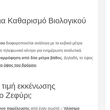
για Καθαρισμό Βιολογικού
ρου
διαφοροποιείται ανάλογα με τα κυβικά μέτρα
στο τηλεφωνικό κέντρο για ενημέρωση αναλυτικά.
ναρρόφηση από δύο μέτρα βάθος
. Δηλαδή, το ύψος
το ύψος του δρόμου
.
 τιμή εκκένωσης
ο Ζεφύρι;
όνο παρέλευσης
από έναν σωστό ✅
πλύσιμο