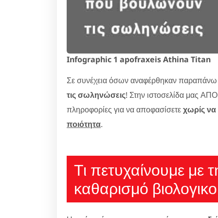
Infographic 1 apofraxeis Athina Titan
Σε συνέχεια όσων αναφέρθηκαν παραπάνω α
τις σωληνώσεις
! Στην ιστοσελίδα μας Α
πληροφορίες για να αποφασίσετε
χωρίς να
ποιότητα
.
Τι πετυχαίνουμε με 
καθαρισμό βιολογικο