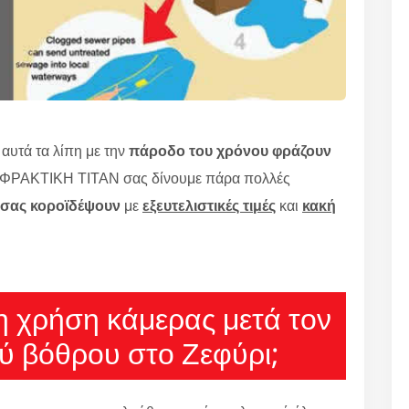
υτά τα λίπη με την
πάροδο του χρόνου φράζουν
ΠΟΦΡΑΚΤΙΚΗ ΤΙΤΑΝ σας δίνουμε πάρα πολλές
 σας κοροϊδέψουν
με
εξευτελιστικές τιμές
και
κακή
τη χρήση κάμερας μετά τον
ύ βόθρου στο Ζεφύρι;