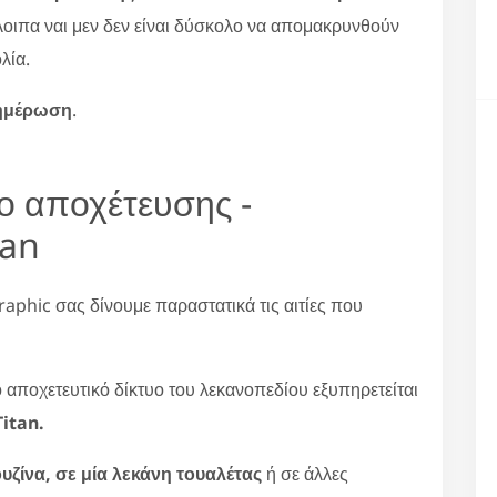
άλοιπα ναι μεν δεν είναι δύσκολο να απομακρυνθούν
λία.
νημέρωση
.
υο αποχέτευσης -
tan
raphic σας δίνουμε παραστατικά τις αιτίες που
ο αποχετευτικό δίκτυο του λεκανοπεδίου εξυπηρετείται
itan.
υζίνα, σε μία λεκάνη τουαλέτας
ή σε άλλες