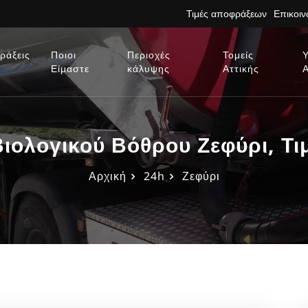
Τιμές αποφράξεων
Επικοι
ράξεις
Ποιοι
Περιοχές
Τομείς
Είμαστε
κάλυψης
Αττικής
ιολογικού Βόθρου Ζεφύρι, Τι
Αρχική
24h
Ζεφύρι