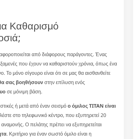
για Καθαρισμό
οσιά;
αφοροποιείται από διάφορους παράγοντες. Ένας
δεξαμενές που έχουν να καθαριστούν χρόνια, όπως ένα
 Το μόνο σίγουρο είναι ότι σε μας θα αισθανθείτε
ς θα σας βοηθήσουν
στην επίλυση ενός
τυο
σε μόνιμη βάση.
στικές ή μετά από έναν σεισμό
ο όμιλος TITAN είναι
αλέστε στο τηλεφωνικό κέντρο, που εξυπηρετεί 20
ς αναμονής. Ο πελάτης πρέπει να εξυπηρετείται
ητα
. Κριτήριο για έναν σωστό όμιλο είναι η