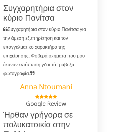
Συγχαρητήρια στον
κύριο Πανίτσα
Συγχαρητήρια στον κύριο Πανίτσα για
την άμεση εξυπηρέτηση και τον
επαγγελματικο χαρακτήρα της
επιχείρησης. Φοβερά οχήματα που μου
έκαναν εντύπωση γι'αυτό τράβηξα
φωτογραφία.
Anna Ntoumani
Google Review
Ήρθαν γρήγορα σε
πολυκατοικία στην