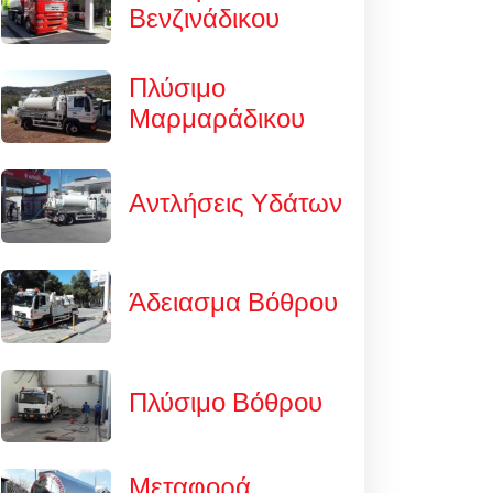
Βενζινάδικου
Πλύσιμο
Μαρμαράδικου
Αντλήσεις Υδάτων
Άδειασμα Βόθρου
Πλύσιμο Βόθρου
Μεταφορά