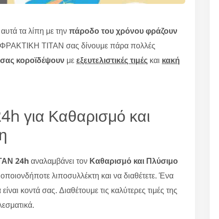
υτά τα λίπη με την
πάροδο του χρόνου φράζουν
ΠΟΦΡΑΚΤΙΚΗ ΤΙΤΑΝ σας δίνουμε πάρα πολλές
 σας κοροϊδέψουν
με
εξευτελιστικές τιμές
και
κακή
4h για Καθαρισμό και
η
ΑΝ 24
h
αναλαμβάνει τον
Καθαρισμό και Πλύσιμο
, οποιονδήποτε λιποσυλλέκτη και να διαθέτετε. Ένα
ίναι κοντά σας. Διαθέτουμε τις καλύτερες τιμές της
λεσματικά.