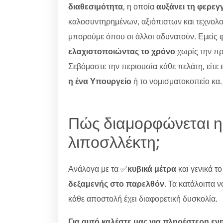
διαθεσιμότητα
, η οποία
αυξάνει τη φερεγ
καλοσυντηρημένων, αξιόπιστων και τεχνολο
μπορούμε όπου οι άλλοι αδυνατούν. Εμείς 
ελαχιστοποιώντας το χρόνο
χωρίς την π
Σεβόμαστε την περιουσία κάθε πελάτη, είτε 
η ένα Υπουργείο
ή το νομισματοκοπείο κα.
Πώς διαμορφώνεται η
λιποσλλέκτη;
Ανάλογα με τα ✅
κυβικά μέτρα
και γενικά τ
δεξαμενής στο παρελθόν
. Τα κατάλοιπα 
κάθε αποστολή έχει διαφορετική δυσκολία.
Για αυτό καλέστε μας για πληρέστερη ε