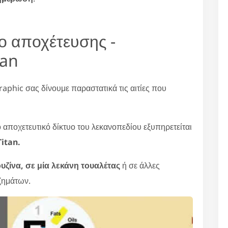
υο αποχέτευσης -
tan
raphic σας δίνουμε παραστατικά τις αιτίες που
ο αποχετευτικό δίκτυο του λεκανοπεδίου εξυπηρετείται
itan.
υζίνα, σε μία λεκάνη τουαλέτας
ή σε άλλες
ζημάτων.