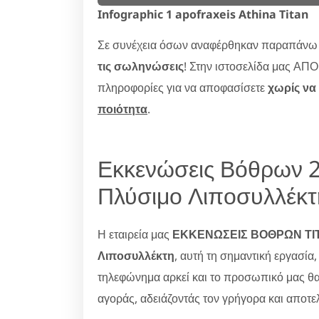
Infographic 1 apofraxeis Athina Titan
Σε συνέχεια όσων αναφέρθηκαν παραπάνω α
τις σωληνώσεις
! Στην ιστοσελίδα μας Α
πληροφορίες για να αποφασίσετε
χωρίς να
ποιότητα
.
Εκκενώσεις Βόθρων 2
Πλύσιμο Λιποσυλλέκτ
Η εταιρεία μας
ΕΚΚΕΝΩΣΕΙΣ ΒΟΘΡΩΝ ΤΙΤ
Λιποσυλλέκτη
, αυτή τη σημαντική εργασία
τηλεφώνημα αρκεί και το προσωπικό μας θα ε
αγοράς, αδειάζοντάς τον γρήγορα και αποτε