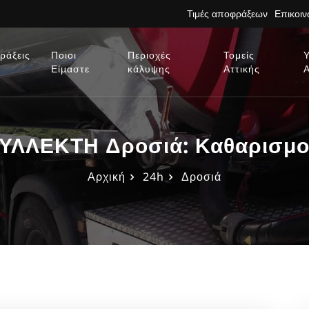
Τιμές αποφράξεων
Επικοι
ράξεις
Ποιοι
Περιοχές
Τομείς
Είμαστε
κάλυψης
Αττικής
ΛΛΕΚΤΗ Δροσιά: Καθαρισμοί 
Αρχική
24h
Δροσιά