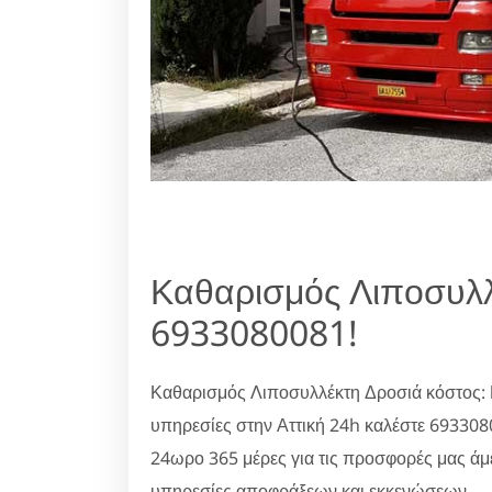
Καθαρισμός Λιποσυλλ
6933080081!
Καθαρισμός Λιποσυλλέκτη Δροσιά κόστος: 
υπηρεσίες στην Αττική 24h καλέστε 69330
24ωρο 365 μέρες για τις προσφορές μας άμ
υπηρεσίες αποφράξεων και εκκενώσεων.