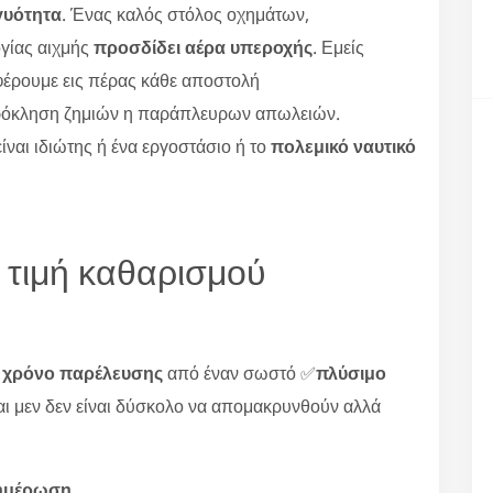
γυότητα
. Ένας καλός στόλος οχημάτων,
γίας αιχμής
προσδίδει αέρα υπεροχής
. Εμείς
φέρουμε εις πέρας κάθε αποστολή
ρόκληση ζημιών η παράπλευρων απωλειών.
είναι ιδιώτης ή ένα εργοστάσιο ή το
πολεμικό ναυτικό
 τιμή καθαρισμού
ο
χρόνο παρέλευσης
από έναν σωστό ✅
πλύσιμο
ναι μεν δεν είναι δύσκολο να απομακρυνθούν αλλά
νημέρωση
.