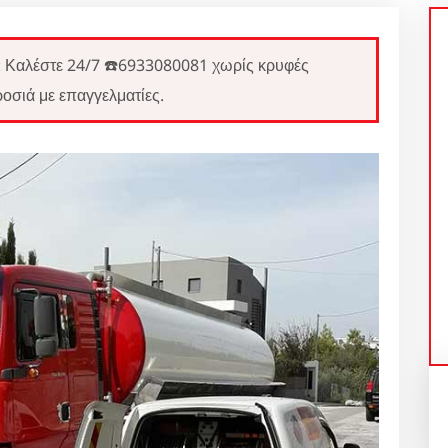
λέστε 24/7 ☎️6933080081 χωρίς κρυφές
οσιά με επαγγελματίες.