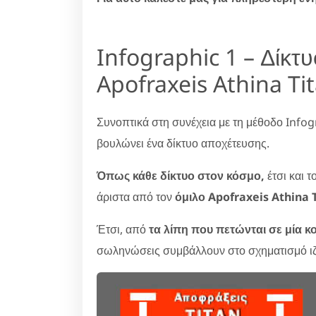
Infographic 1 – Δίκτ
Apofraxeis Athina Ti
Συνοπτικά στη συνέχεια με τη μέθοδο Infog
βουλώνει ένα δίκτυο αποχέτευσης.
Όπως κάθε δίκτυο στον κόσμο,
έτσι και τ
άριστα από τον
όμιλο Apofraxeis Athina T
Έτσι, από
τα λίπη που πετώνται σε μία κο
σωληνώσεις συμβάλλουν στο σχηματισμό ι