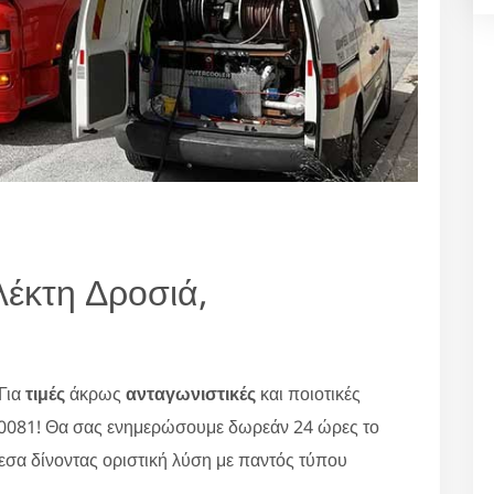
έκτη Δροσιά,
Για
τιμές
άκρως
ανταγωνιστικές
και ποιοτικές
80081! Θα σας ενημερώσουμε δωρεάν 24 ώρες το
εσα δίνοντας οριστική λύση με παντός τύπου