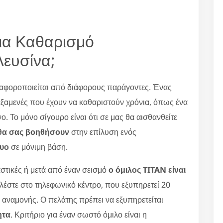
για Καθαρισμό
λευσίνα;
αφοροποιείται από διάφορους παράγοντες. Ένας
δεξαμενές που έχουν να καθαριστούν χρόνια, όπως ένα
 Το μόνο σίγουρο είναι ότι σε μας θα αισθανθείτε
ς θα σας βοηθήσουν
στην επίλυση ενός
τυο
σε μόνιμη βάση.
στικές ή μετά από έναν σεισμό
ο όμιλος TITAN είναι
αλέστε στο τηλεφωνικό κέντρο, που εξυπηρετεί 20
ς αναμονής. Ο πελάτης πρέπει να εξυπηρετείται
ητα
. Κριτήριο για έναν σωστό όμιλο είναι η