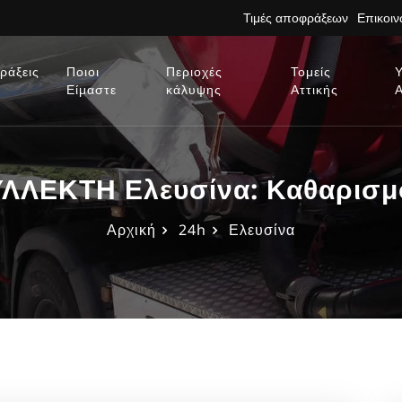
Τιμές αποφράξεων
Επικοι
ράξεις
Ποιοι
Περιοχές
Τομείς
Είμαστε
κάλυψης
Αττικής
ΛΕΚΤΗ Ελευσίνα: Καθαρισμοί
Αρχική
24h
Ελευσίνα