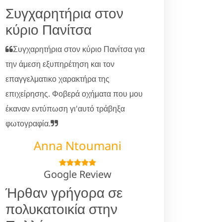
Συγχαρητήρια στον
κύριο Πανίτσα
Συγχαρητήρια στον κύριο Πανίτσα για
την άμεση εξυπηρέτηση και τον
επαγγελματικο χαρακτήρα της
επιχείρησης. Φοβερά οχήματα που μου
έκαναν εντύπωση γι'αυτό τράβηξα
φωτογραφία.
Anna Ntoumani
Google Review
Ήρθαν γρήγορα σε
πολυκατοικία στην