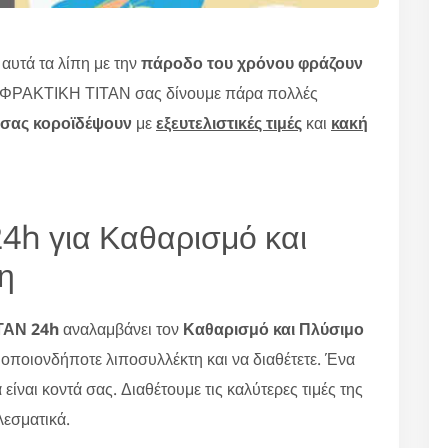
υτά τα λίπη με την
πάροδο του χρόνου φράζουν
ΠΟΦΡΑΚΤΙΚΗ ΤΙΤΑΝ σας δίνουμε πάρα πολλές
 σας κοροϊδέψουν
με
εξευτελιστικές τιμές
και
κακή
4h για Καθαρισμό και
η
ΑΝ 24
h
αναλαμβάνει τον
Καθαρισμό και Πλύσιμο
, οποιονδήποτε λιποσυλλέκτη και να διαθέτετε. Ένα
ίναι κοντά σας. Διαθέτουμε τις καλύτερες τιμές της
λεσματικά.