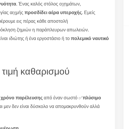
γυότητα
. Ένας καλός στόλος οχημάτων,
γίας αιχμής
προσδίδει αέρα υπεροχής
. Εμείς
φέρουμε εις πέρας κάθε αποστολή
ρόκληση ζημιών η παράπλευρων απωλειών.
είναι ιδιώτης ή ένα εργοστάσιο ή το
πολεμικό ναυτικό
 τιμή καθαρισμού
ο
χρόνο παρέλευσης
από έναν σωστό ✅
πλύσιμο
ναι μεν δεν είναι δύσκολο να απομακρυνθούν αλλά
νημέρωση
.