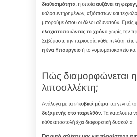
διαθεσιμότητα
, η οποία
αυξάνει τη φερεγ
καλοσυντηρημένων, αξιόπιστων και τεχνολο
μπορούμε όπου οι άλλοι αδυνατούν. Εμείς 
ελαχιστοποιώντας το χρόνο
χωρίς την π
Σεβόμαστε την περιουσία κάθε πελάτη, είτε 
η ένα Υπουργείο
ή το νομισματοκοπείο κα.
Πώς διαμορφώνεται η
λιποσλλέκτη;
Ανάλογα με τα ✅
κυβικά μέτρα
και γενικά τ
δεξαμενής στο παρελθόν
. Τα κατάλοιπα 
κάθε αποστολή έχει διαφορετική δυσκολία.
Για αυτό καλέστε μας για πληρέστερη ε