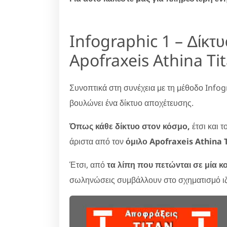
Infographic 1 – Δίκτ
Apofraxeis Athina Ti
Συνοπτικά στη συνέχεια με τη μέθοδο Infog
βουλώνει ένα δίκτυο αποχέτευσης.
Όπως κάθε δίκτυο στον κόσμο,
έτσι και τ
άριστα από τον
όμιλο Apofraxeis Athina T
Έτσι, από
τα λίπη που πετώνται σε μία κο
σωληνώσεις συμβάλλουν στο σχηματισμό ι