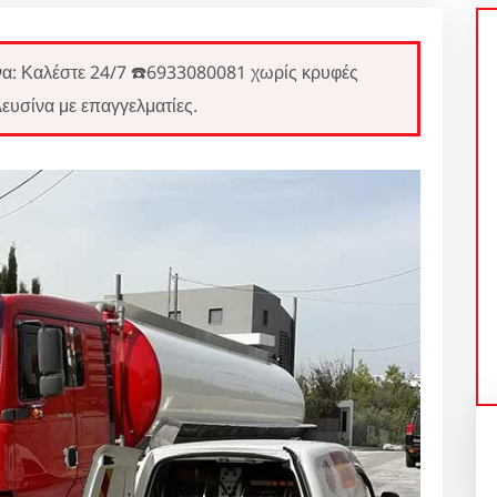
Καλέστε 24/7 ☎️6933080081 χωρίς κρυφές
ευσίνα με επαγγελματίες.