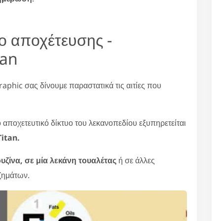
υο αποχέτευσης -
tan
raphic σας δίνουμε παραστατικά τις αιτίες που
ο αποχετευτικό δίκτυο του λεκανοπεδίου εξυπηρετείται
itan.
υζίνα, σε μία λεκάνη τουαλέτας
ή σε άλλες
ζημάτων.