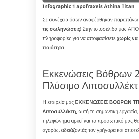
Infographic 1 apofraxeis Athina Titan
Σε συνέχεια όσων αναφέρθηκαν παραπάνω α
τις σωληνώσεις
! Στην ιστοσελίδα μας Α
πληροφορίες για να αποφασίσετε
χωρίς να
ποιότητα
.
Εκκενώσεις Βόθρων 2
Πλύσιμο Λιποσυλλέκτ
Η εταιρεία μας
ΕΚΚΕΝΩΣΕΙΣ ΒΟΘΡΩΝ ΤΙΤ
Λιποσυλλέκτη
, αυτή τη σημαντική εργασία
τηλεφώνημα αρκεί και το προσωπικό μας θα ε
αγοράς, αδειάζοντάς τον γρήγορα και αποτε