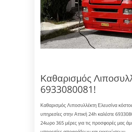
Καθαρισμός Λιποσυλλ
6933080081!
Καθαρισμός Λιποσυλλέκτη Ελευσίνα κόστος
υπηρεσίες στην Αττική 24h καλέστε 69330
24ωρο 365 μέρες για τις προσφορές μας άμ
υπηρεσίες αποφράξεων και εκκενώσεων.