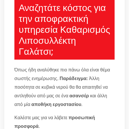
Αναζητάτε κόστος για
την αποφρακτική
υπηρεσία Καθαρισμός
Λιποσυλλέκτη
Γαλάτσι;
Όπως ήδη αναλύθηκε πιο πάνω όλα είναι θέμα
σωστής ενημέρωσης.
Παράδειγμα:
Άλλη
ποσότητα σε κυβικά νερού θα θα απαιτηθεί να
αντληθούν από μας σε ένα
ασανσέρ
και άλλη
από μία
αποθήκη εργοστασίου
.
Καλέστε μας για να λάβετε
προσωπική
προσφορά
.