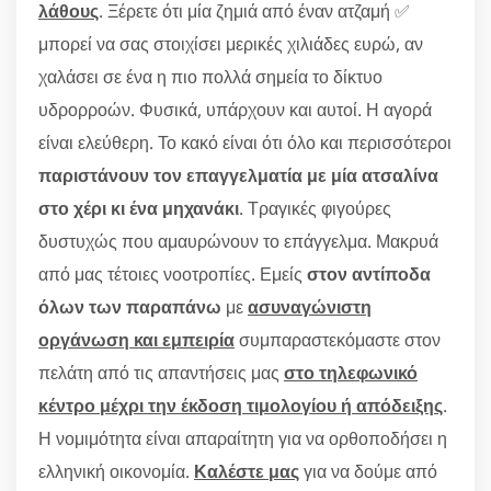
λάθους
. Ξέρετε ότι μία ζημιά από έναν ατζαμή ✅
μπορεί να σας στοιχίσει μερικές χιλιάδες ευρώ, αν
χαλάσει σε ένα η πιο πολλά σημεία το δίκτυο
υδρορροών. Φυσικά, υπάρχουν και αυτοί. Η αγορά
είναι ελεύθερη. Το κακό είναι ότι όλο και περισσότεροι
παριστάνουν τον επαγγελματία με μία ατσαλίνα
στο χέρι κι ένα μηχανάκι
. Τραγικές φιγούρες
δυστυχώς που αμαυρώνουν το επάγγελμα. Μακρυά
από μας τέτοιες νοοτροπίες. Εμείς
στον αντίποδα
όλων των παραπάνω
με
ασυναγώνιστη
οργάνωση και εμπειρία
συμπαραστεκόμαστε στον
πελάτη από τις απαντήσεις μας
στο τηλεφωνικό
κέντρο μέχρι την έκδοση τιμολογίου ή απόδειξης
.
Η νομιμότητα είναι απαραίτητη για να ορθοποδήσει η
ελληνική οικονομία.
Καλέστε μας
για να δούμε από