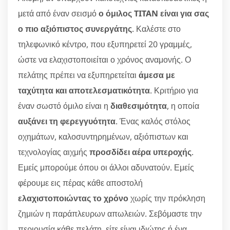
μετά από έναν σεισμό
ο όμιλος TITAN είναι για σας
ο πιο αξιόπιστος συνεργάτης
. Καλέστε στο
τηλεφωνικό κέντρο, που εξυπηρετεί 20 γραμμές,
ώστε να ελαχιστοποιείται ο χρόνος αναμονής. Ο
πελάτης πρέπει να εξυπηρετείται
άμεσα με
ταχύτητα και αποτελεσματικότητα
. Κριτήριο για
έναν σωστό όμιλο είναι η
διαθεσιμότητα
, η οποία
αυξάνει τη φερεγγυότητα
. Ένας καλός στόλος
οχημάτων, καλοσυντηρημένων, αξιόπιστων και
τεχνολογίας αιχμής
προσδίδει αέρα υπεροχής
.
Εμείς μπορούμε όπου οι άλλοι αδυνατούν. Εμείς
φέρουμε εις πέρας κάθε αποστολή
ελαχιστοποιώντας το χρόνο
χωρίς την πρόκληση
ζημιών η παράπλευρων απωλειών. Σεβόμαστε την
περιουσία κάθε πελάτη, είτε είναι ιδιώτης ή ένα