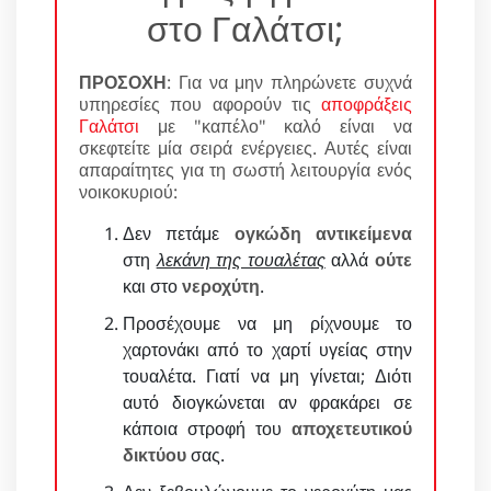
στο Γαλάτσι;
ΠΡΟΣΟΧΗ
: Για να μην πληρώνετε συχνά
υπηρεσίες που αφορούν τις
αποφράξεις
Γαλάτσι
με "καπέλο" καλό είναι να
σκεφτείτε μία σειρά ενέργειες. Αυτές είναι
απαραίτητες για τη σωστή λειτουργία ενός
νοικοκυριού:
Δεν πετάμε
ογκώδη αντικείμενα
στη
λεκάνη της τουαλέτας
αλλά
ούτε
και στο
νεροχύτη
.
Προσέχουμε να μη ρίχνουμε το
χαρτονάκι από το χαρτί υγείας στην
τουαλέτα. Γιατί να μη γίνεται; Διότι
αυτό διογκώνεται αν φρακάρει σε
κάποια στροφή του
αποχετευτικού
δικτύου
σας.