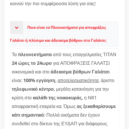
κοινού την πιο συμφέρουσα λύση για σας!
Ποια είναι τα Πλεονεκτήματα για αποφράξεις
Γαλάτσι ή πλύσιμο και άδειασμα βόθρου στο Γαλάτσι;
Τα
πλεονεκτήματα
από τους επαγγελματίες ΤΙΤΑΝ
24 ώρες το 24ωρο
για ΑΠΟΦΡΑΞΕΙΣ ΓΑΛΑΤΣΙ
οικονομικά και στο
άδειασμα βόθρων Γαλάτσι
είναι:
100% εγγύηση
,
αποτελεσματικότητα
, άριστο
τηλεφωνικό κέντρο
, μεγάλη κατανόηση για την
κρίση στο
καλάθι της νοικοκυράς
, η NR1
αποφρακτική εταιρεία κα. Όμως
ας ξεκαθαρίσουμε
κάτι σημαντικό
: Πολλά οικήματα δεν έχουν
συνδεθεί στο δίκτυο της ΕΥΔΑΠ για διάφορους