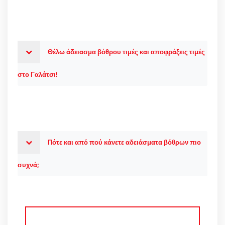
Θέλω άδειασμα βόθρου τιμές και αποφράξεις τιμές
στο Γαλάτσι!
Πότε και από πού κάνετε αδειάσματα βόθρων πιο
συχνά;