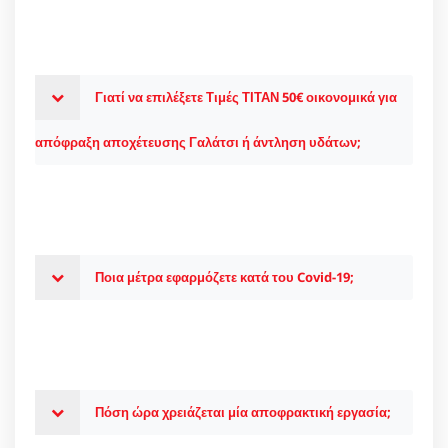
Γιατί να επιλέξετε Τιμές ΤΙΤΑΝ 50€ οικονομικά για
απόφραξη αποχέτευσης Γαλάτσι ή άντληση υδάτων;
Ποια μέτρα εφαρμόζετε κατά του Covid-19;
Πόση ώρα χρειάζεται μία αποφρακτική εργασία;