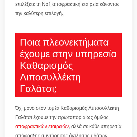
επιλέξετε τη Νο1 αποφρακτική εταιρεία κάνοντας
την καλύτερη επιλογή.
Ποια πλεονεκτήματα
έχουμε στην υπηρεσία
Καθαρισμός
Λιποσυλλέκτη
Γαλάτσι;
Όχι μόνο στον τομέα Καθαρισμός Λιποσυλλέκτη
Γαλάτσι έχουμε την πρωτοπορία ως όμιλος
αποφρακτικών εταιρειών
, αλλά σε κάθε υπηρεσία
απόφραξης συντήρησης άντλησης υδάτων