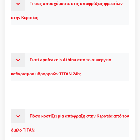
Τι σας υποσχόμαστε στις αποφράξεις φρεατίων
στην Κερατέα;
Γιατί apofraxeis Athina από το συνεργείο
καθαρισμού υδρορροών TITAN 24h;
Πόσο κοστίζει μία απόφραξη στην Κερατέα από τον
όμιλο ΤΙΤΑΝ;