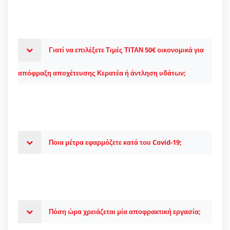
Γιατί να επιλέξετε Τιμές ΤΙΤΑΝ 50€ οικονομικά για
απόφραξη αποχέτευσης Κερατέα ή άντληση υδάτων;
Ποια μέτρα εφαρμόζετε κατά του Covid-19;
Πόση ώρα χρειάζεται μία αποφρακτική εργασία;