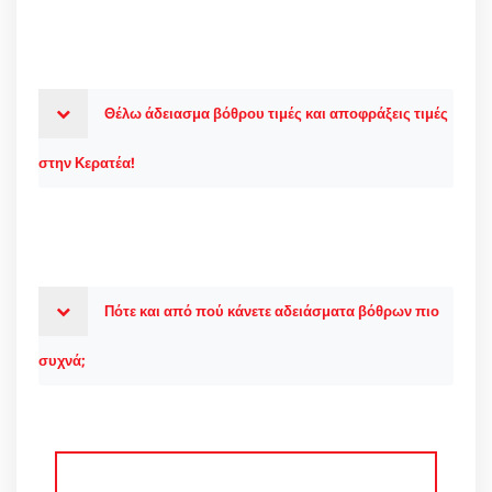
Θέλω άδειασμα βόθρου τιμές και αποφράξεις τιμές
στην Κερατέα!
Πότε και από πού κάνετε αδειάσματα βόθρων πιο
συχνά;