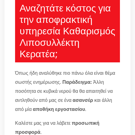
Αναζητάτε κόστος για
την αποφρακτική
υπηρεσία Καθαρισμός
Λιποσυλλέκτη
Κερατέα;
Όπως ήδη αναλύθηκε πιο πάνω όλα είναι θέμα
σωστής ενημέρωσης.
Παράδειγμα:
Άλλη
ποσότητα σε κυβικά νερού θα θα απαιτηθεί να
αντληθούν από μας σε ένα
ασανσέρ
και άλλη
από μία
αποθήκη εργοστασίου
.
Καλέστε μας για να λάβετε
προσωπική
προσφορά
.