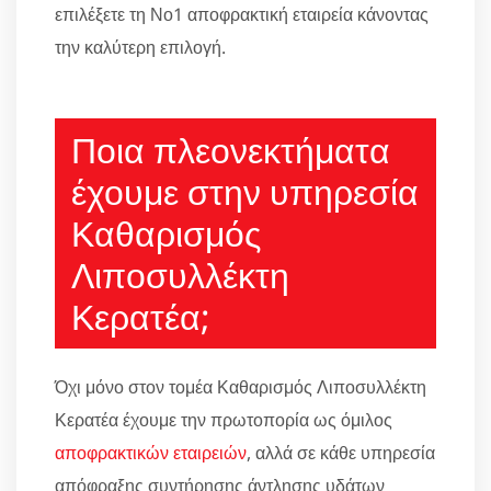
επιλέξετε τη Νο1 αποφρακτική εταιρεία κάνοντας
την καλύτερη επιλογή.
Ποια πλεονεκτήματα
έχουμε στην υπηρεσία
Καθαρισμός
Λιποσυλλέκτη
Κερατέα;
Όχι μόνο στον τομέα Καθαρισμός Λιποσυλλέκτη
Κερατέα έχουμε την πρωτοπορία ως όμιλος
αποφρακτικών εταιρειών
, αλλά σε κάθε υπηρεσία
απόφραξης συντήρησης άντλησης υδάτων