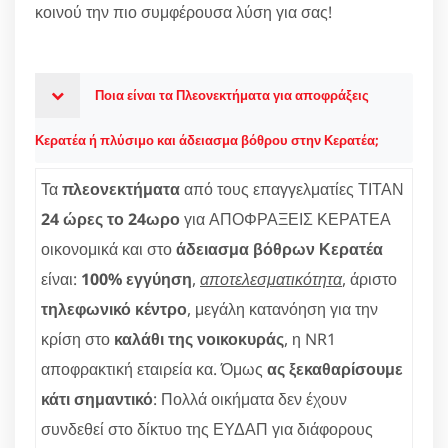
κοινού την πιο συμφέρουσα λύση για σας!
Ποια είναι τα Πλεονεκτήματα για αποφράξεις
Κερατέα ή πλύσιμο και άδειασμα βόθρου στην Κερατέα;
Τα
πλεονεκτήματα
από τους επαγγελματίες ΤΙΤΑΝ
24 ώρες το 24ωρο
για ΑΠΟΦΡΑΞΕΙΣ ΚΕΡΑΤΕΑ
οικονομικά και στο
άδειασμα βόθρων Κερατέα
είναι:
100% εγγύηση
,
αποτελεσματικότητα
, άριστο
τηλεφωνικό κέντρο
, μεγάλη κατανόηση για την
κρίση στο
καλάθι της νοικοκυράς
, η NR1
αποφρακτική εταιρεία κα. Όμως
ας ξεκαθαρίσουμε
κάτι σημαντικό
: Πολλά οικήματα δεν έχουν
συνδεθεί στο δίκτυο της ΕΥΔΑΠ για διάφορους