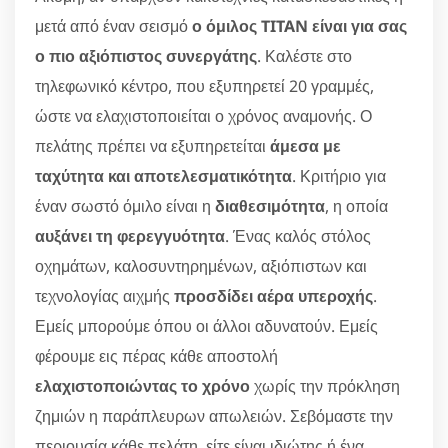
μετά από έναν σεισμό
ο όμιλος TITAN είναι για σας
ο πιο αξιόπιστος συνεργάτης
. Καλέστε στο
τηλεφωνικό κέντρο, που εξυπηρετεί 20 γραμμές,
ώστε να ελαχιστοποιείται ο χρόνος αναμονής. Ο
πελάτης πρέπει να εξυπηρετείται
άμεσα με
ταχύτητα και αποτελεσματικότητα
. Κριτήριο για
έναν σωστό όμιλο είναι η
διαθεσιμότητα
, η οποία
αυξάνει τη φερεγγυότητα
. Ένας καλός στόλος
οχημάτων, καλοσυντηρημένων, αξιόπιστων και
τεχνολογίας αιχμής
προσδίδει αέρα υπεροχής
.
Εμείς μπορούμε όπου οι άλλοι αδυνατούν. Εμείς
φέρουμε εις πέρας κάθε αποστολή
ελαχιστοποιώντας το χρόνο
χωρίς την πρόκληση
ζημιών η παράπλευρων απωλειών. Σεβόμαστε την
περιουσία κάθε πελάτη, είτε είναι ιδιώτης ή ένα