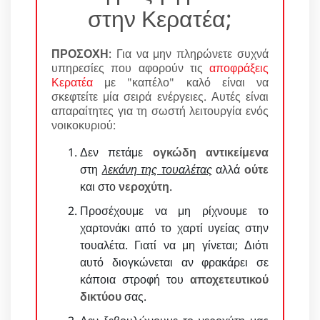
στην Κερατέα;
ΠΡΟΣΟΧΗ
: Για να μην πληρώνετε συχνά
υπηρεσίες που αφορούν τις
αποφράξεις
Κερατέα
με "καπέλο" καλό είναι να
σκεφτείτε μία σειρά ενέργειες. Αυτές είναι
απαραίτητες για τη σωστή λειτουργία ενός
νοικοκυριού:
Δεν πετάμε
ογκώδη αντικείμενα
στη
λεκάνη της τουαλέτας
αλλά
ούτε
και στο
νεροχύτη
.
Προσέχουμε να μη ρίχνουμε το
χαρτονάκι από το χαρτί υγείας στην
τουαλέτα. Γιατί να μη γίνεται; Διότι
αυτό διογκώνεται αν φρακάρει σε
κάποια στροφή του
αποχετευτικού
δικτύου
σας.