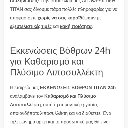
σωληνώσεις
! Στην ιστοσελίδα μας ΑΠΟΦΡΑΚΤΙΚΗ
ΤΙΤΑΝ σας δίνουμε πάρα πολλές πληροφορίες για να
αποφασίσετε
χωρίς να σας κοροϊδέψουν
με
εξευτελιστικές τιμές
και
κακή ποιότητα
.
Εκκενώσεις Βόθρων 24h
για Καθαρισμό και
Πλύσιμο Λιποσυλλέκτη
Η εταιρεία μας
ΕΚΚΕΝΩΣΕΙΣ ΒΟΘΡΩΝ ΤΙΤΑΝ 24
h
αναλαμβάνει τον
Καθαρισμό και Πλύσιμο
Λιποσυλλέκτη
, αυτή τη σημαντική εργασία,
οποιονδήποτε λιποσυλλέκτη και να διαθέτετε. Ένα
τηλεφώνημα αρκεί και το προσωπικό μας θα είναι