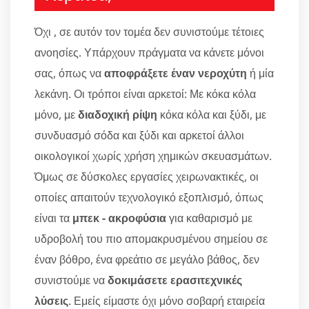
Όχι , σε αυτόν τον τομέα δεν συνιστούμε τέτοιες
ανοησίες. Υπάρχουν πράγματα να κάνετε μόνοι
σας, όπως να
αποφράξετε έναν νεροχύτη
ή μία
λεκάνη. Οι τρόποι είναι αρκετοί: Με κόκα κόλα
μόνο, με
διαδοχική ρίψη
κόκα κόλα και ξύδι, με
συνδυασμό σόδα και ξύδι και αρκετοί άλλοι
οικολογικοί χωρίς χρήση χημικών σκευασμάτων.
Όμως σε δύσκολες εργασίες χειρωνακτικές, οι
οποίες απαιτούν τεχνολογικό εξοπλισμό, όπως
είναι τα
μπεκ - ακροφύσια
για καθαρισμό με
υδροβολή του πιο απομακρυσμένου σημείου σε
έναν βόθρο, ένα φρεάτιο σε μεγάλο βάθος, δεν
συνιστούμε να
δοκιμάσετε ερασιτεχνικές
λύσεις
. Εμείς είμαστε όχι μόνο σοβαρή εταιρεία