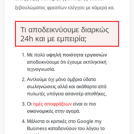
ξεβουλώματος φρεατίων ελέγχου με κάμερα κα.
Τι αποδεικνύουμε διαρκώς
24h και με εμπειρία;
Με πολύ
υψηλή ποιότητα εργασιών
αποδεικνύουμε ότι έχουμε εκπληκτική
τεχνογνωσία.
Αντλούμε όχι μόνο όμβρια ύδατα
σωληνώσεις
αλλά και ακάθαρτα από
πυλωτές υπόγεια ασανσέρ αποθήκες.
Οι
τιμές αποφράξεων
είναι οι πιο
οικονομικές
στην αγορά.
Μάλιστα οι κριτικές στο Google my
Business καταδεινύουν του λόγου το