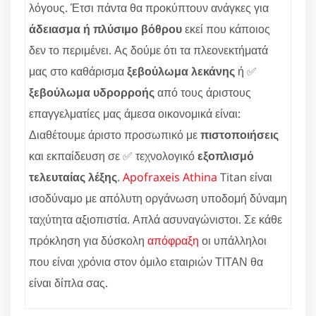
λόγους. Έτσι πάντα θα προκύπτουν ανάγκες για
άδειασμα ή πλύσιμο βόθρου
εκεί που κάποιος
δεν το περιμένει. Ας δούμε ότι τα πλεονεκτήματά
μας στο καθάρισμα
ξεβούλωμα λεκάνης
ή ✅
ξεβούλωμα υδρορροής
από τους άριστους
επαγγελματίες μας άμεσα οικονομικά είναι:
Διαθέτουμε άριστο προσωπικό με
πιστοποιήσεις
και εκπαίδευση σε ✅ τεχνολογικό
εξοπλισμό
τελευταίας λέξης
.
Apofraxeis Athina
Titan είναι
ισοδύναμο με απόλυτη οργάνωση υποδομή δύναμη
ταχύτητα αξιοπιστία. Απλά ασυναγώνιστοι. Σε κάθε
πρόκληση για δύσκολη
απόφραξη
οι υπάλληλοι
που είναι χρόνια στον όμιλο εταιριών ΤΙΤΑΝ θα
είναι δίπλα σας.