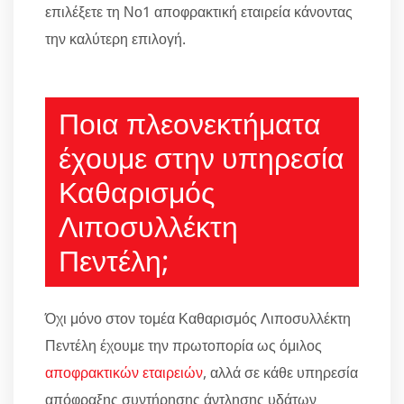
επιλέξετε τη Νο1 αποφρακτική εταιρεία κάνοντας
την καλύτερη επιλογή.
Ποια πλεονεκτήματα
έχουμε στην υπηρεσία
Καθαρισμός
Λιποσυλλέκτη
Πεντέλη;
Όχι μόνο στον τομέα Καθαρισμός Λιποσυλλέκτη
Πεντέλη έχουμε την πρωτοπορία ως όμιλος
αποφρακτικών εταιρειών
, αλλά σε κάθε υπηρεσία
απόφραξης συντήρησης άντλησης υδάτων