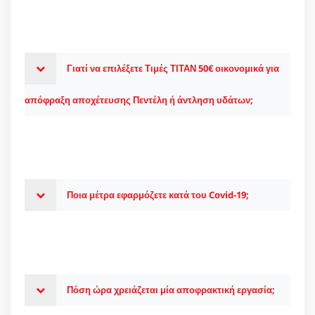
Γιατί να επιλέξετε Τιμές ΤΙΤΑΝ 50€ οικονομικά για
απόφραξη αποχέτευσης Πεντέλη ή άντληση υδάτων;
Ποια μέτρα εφαρμόζετε κατά του Covid-19;
Πόση ώρα χρειάζεται μία αποφρακτική εργασία;