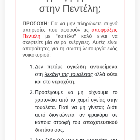
στην Πεντέλη;
ΠΡΟΣΟΧΗ
: Για να μην πληρώνετε συχνά
υπηρεσίες που αφορούν τις
αποφράξεις
Πεντέλη
με "καπέλο" καλό είναι να
σκεφτείτε μία σειρά ενέργειες. Αυτές είναι
απαραίτητες για τη σωστή λειτουργία ενός
νοικοκυριού:
Δεν πετάμε
ογκώδη αντικείμενα
στη
λεκάνη της τουαλέτας
αλλά
ούτε
και στο
νεροχύτη
.
Προσέχουμε να μη ρίχνουμε το
χαρτονάκι από το χαρτί υγείας στην
τουαλέτα. Γιατί να μη γίνεται; Διότι
αυτό διογκώνεται αν φρακάρει σε
κάποια στροφή του
αποχετευτικού
δικτύου
σας.