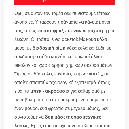
Όχι , σε αυτόν τον τομέα δεν συνιστούμε τέτοιες
ανοησίες. Υπάρχουν πράγματα να κάνετε μόνοι
σας, όπως να
αποφράξετε έναν νεροχύτη
ή μία
λεκάνη. Οι τρόποι είναι αρκετοί: Με κόκα κόλα
μόνο, με
διαδοχική ρίψη
κόκα κόλα και ξύδι, με
συνδυασμό σόδα και ξύδι και αρκετοί άλλοι
οικολογικοί χωρίς χρήση χημικών σκευασμάτων.
Όμως σε δύσκολες εργασίες χειρωνακτικές, οι
οποίες απαιτούν τεχνολογικό εξοπλισμό, όπως
είναι τα
μπεκ - ακροφύσια
για καθαρισμό με
υδροβολή του πιο απομακρυσμένου σημείου σε
έναν βόθρο, ένα φρεάτιο σε μεγάλο βάθος, δεν
συνιστούμε να
δοκιμάσετε ερασιτεχνικές
λύσεις
. Εμείς είμαστε όχι μόνο σοβαρή εταιρεία