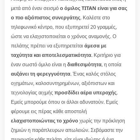
μετά από έναν σεισμό
ο όμιλος TITAN είναι για σας
ο πιο αξιόπιστος συνεργάτης
. Καλέστε στο
τηλεφωνικό κέντρο, που εξυπηρετεί 20 γραμμές,
ώστε να ελαχιστοποιείται ο χρόνος αναμονής. Ο
πελάτης πρέπει να εξυπηρετείται
άμεσα με
ταχύτητα και αποτελεσματικότητα
. Κριτήριο για
έναν σωστό όμιλο είναι η
διαθεσιμότητα
, η οποία
αυξάνει τη φερεγγυότητα
. Ένας καλός στόλος
οχημάτων, καλοσυντηρημένων, αξιόπιστων και
τεχνολογίας αιχμής
προσδίδει αέρα υπεροχής
.
Εμείς μπορούμε όπου οι άλλοι αδυνατούν. Εμείς
φέρουμε εις πέρας κάθε αποστολή
ελαχιστοποιώντας το χρόνο
χωρίς την πρόκληση
ζημιών η παράπλευρων απωλειών. Σεβόμαστε την
περιουσία κάθε πελάτη, είτε είναι ιδιώτης ή ένα