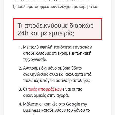
ξεβουλώματος φρεατίων ελέγχου με κάμερα κα.
Τι αποδεικνύουμε διαρκώς
24h και με εμπειρία;
Με πολύ
υψηλή ποιότητα εργασιών
αποδεικνύουμε ότι έχουμε εκπληκτική
τεχνογνωσία.
Αντλούμε όχι μόνο όμβρια ύδατα
σωληνώσεις
αλλά και ακάθαρτα από
πυλωτές υπόγεια ασανσέρ αποθήκες.
Οι
τιμές αποφράξεων
είναι οι πιο
οικονομικές
στην αγορά.
Μάλιστα οι κριτικές στο Google my
Business καταδεινύουν του λόγου το