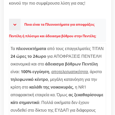
κοινού την πιο συμφέρουσα λύση για σας!
Ποια είναι τα Πλεονεκτήματα για αποφράξεις
Πεντέλη ή πλύσιμο και άδειασμα βόθρου στην Πεντέλη;
Τα
πλεονεκτήματα
από τους επαγγελματίες ΤΙΤΑΝ
24 ώρες το 24ωρο
για ΑΠΟΦΡΑΞΕΙΣ ΠΕΝΤΕΛΗ
οικονομικά και στο
άδειασμα βόθρων Πεντέλη
είναι:
100% εγγύηση
,
αποτελεσματικότητα
, άριστο
τηλεφωνικό κέντρο
, μεγάλη κατανόηση για την
κρίση στο
καλάθι της νοικοκυράς
, η NR1
αποφρακτική εταιρεία κα. Όμως
ας ξεκαθαρίσουμε
κάτι σημαντικό
: Πολλά οικήματα δεν έχουν
συνδεθεί στο δίκτυο της ΕΥΔΑΠ για διάφορους