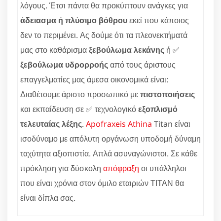
λόγους. Έτσι πάντα θα προκύπτουν ανάγκες για
άδειασμα ή πλύσιμο βόθρου
εκεί που κάποιος
δεν το περιμένει. Ας δούμε ότι τα πλεονεκτήματά
μας στο καθάρισμα
ξεβούλωμα λεκάνης
ή ✅
ξεβούλωμα υδρορροής
από τους άριστους
επαγγελματίες μας άμεσα οικονομικά είναι:
Διαθέτουμε άριστο προσωπικό με
πιστοποιήσεις
και εκπαίδευση σε ✅ τεχνολογικό
εξοπλισμό
τελευταίας λέξης
.
Apofraxeis Athina
Titan είναι
ισοδύναμο με απόλυτη οργάνωση υποδομή δύναμη
ταχύτητα αξιοπιστία. Απλά ασυναγώνιστοι. Σε κάθε
πρόκληση για δύσκολη
απόφραξη
οι υπάλληλοι
που είναι χρόνια στον όμιλο εταιριών ΤΙΤΑΝ θα
είναι δίπλα σας.