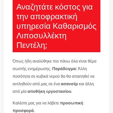
Αναζητάτε κόστος για
την αποφρακτική
υπηρεσία Καθαρισμός
Λιποσυλλέκτη
Πεντέλη;
Όπως ήδη αναλύθηκε πιο πάνω όλα είναι θέμα
σωστής ενημέρωσης.
Παράδειγμα:
Άλλη
ποσότητα σε κυβικά νερού θα θα απαιτηθεί να
αντληθούν από μας σε ένα
ασανσέρ
και άλλη
από μία
αποθήκη εργοστασίου
.
Καλέστε μας για να λάβετε
προσωπική
προσφορά
.