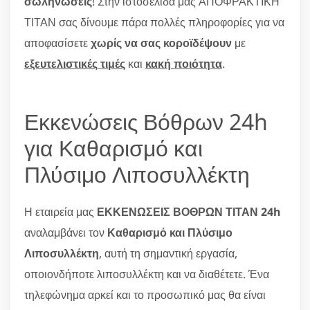
σωληνώσεις
! Στην ιστοσελίδα μας ΑΠΟΦΡΑΚΤΙΚΗ
ΤΙΤΑΝ σας δίνουμε πάρα πολλές πληροφορίες για να
αποφασίσετε
χωρίς να σας κοροϊδέψουν
με
εξευτελιστικές τιμές
και
κακή ποιότητα
.
Εκκενώσεις Βόθρων 24h
για Καθαρισμό και
Πλύσιμο Λιποσυλλέκτη
Η εταιρεία μας
ΕΚΚΕΝΩΣΕΙΣ ΒΟΘΡΩΝ ΤΙΤΑΝ 24
h
αναλαμβάνει τον
Καθαρισμό και Πλύσιμο
Λιποσυλλέκτη
, αυτή τη σημαντική εργασία,
οποιονδήποτε λιποσυλλέκτη και να διαθέτετε. Ένα
τηλεφώνημα αρκεί και το προσωπικό μας θα είναι