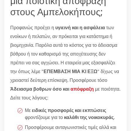
μία ποιοτική απόφραξη
στους Αμπελοκήπους;
Προφανώς προέχει η
υγιεινή και η ασφάλεια
των
ενοίκων ή πελατών, αν πρόκειται για κατάστημα ή
βιομηχανία. Παρόλα αυτά το κόστος για το άδειασμα
βόθρου ή τον καθαρισμό της αποχέτευσης δεν
πρέπει να σας αγχώσει. Η εταιρεία μας εξασφαλίζει
την όπως λέμε "
ΕΠΕΜΒΑΣΗ ΜΙΑ ΚΙ ΕΞΩ
" δίχως να
χρειαστεί δεύτερη επίσκεψη. Προσφέρουε τόσο
Άδειασμα βοθρων όσο και
απόφραξη
με ποιότητα.
Δείτε τους λόγους:
Με
ειδικές προσφορές και εκπτώσεις
φροντίζουμε για το
καλάθι της νοικοκυράς
.
Προσφέρουμε ανταγωνιστικές τιμές αλλά και