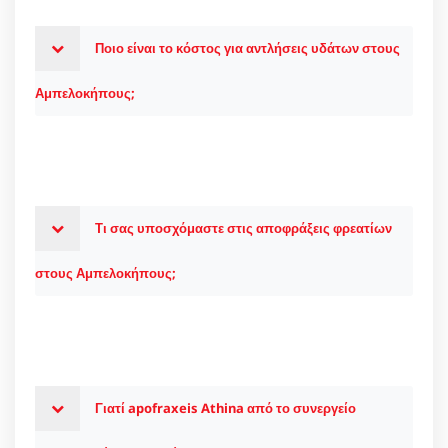
Ποιο είναι το κόστος για αντλήσεις υδάτων στους
Αμπελοκήπους;
Τι σας υποσχόμαστε στις αποφράξεις φρεατίων
στους Αμπελοκήπους;
Γιατί apofraxeis Athina από το συνεργείο