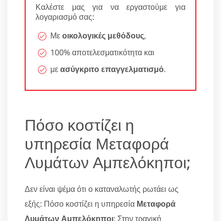
Καλέστε μας για να εργαστούμε για
λογαριασμό σας:
Με
οικολογικές μεθόδους
,
100% αποτελεσματικότητα και
με
ασύγκριτο επαγγελματισμό
.
Πόσο κοστίζει η
υπηρεσία Μεταφορά
Λυμάτων Αμπελόκηποι;
Δεν είναι ψέμα ότι ο καταναλωτής ρωτάει ως
εξής: Πόσο κοστίζει η υπηρεσία
Μεταφορά
Λυμάτων Αμπελόκηποι
; Στην τραγική