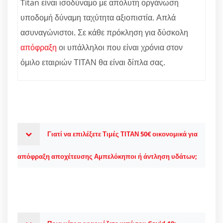
Titan είναι ισοδύναμο με απόλυτη οργάνωση
υποδομή δύναμη ταχύτητα αξιοπιστία. Απλά
ασυναγώνιστοι. Σε κάθε πρόκληση για δύσκολη
απόφραξη
οι υπάλληλοι που είναι χρόνια στον
όμιλο εταιριών ΤΙΤΑΝ θα είναι δίπλα σας.
Γιατί να επιλέξετε Τιμές ΤΙΤΑΝ 50€ οικονομικά για
απόφραξη αποχέτευσης Αμπελόκηποι ή άντληση υδάτων;