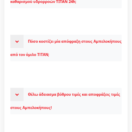
καθαρισμού υδρορροών TITAN 24h;
Πόσο κοστίζει μία απόφραξη στους Αμπελοκήπους
από τον όμιλο ΤΙΤΑΝ;
Θέλω άδειασμα βόθρου τιμές και αποφράξεις τιμές
στους Αμπελοκήπους!