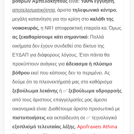
βόθρων Αμπελοκήπους
είναι:
100% εγγύηση
,
αποτελεσματικότητα
, άριστο
τηλεφωνικό κέντρο
,
μεγάλη κατανόηση για την κρίση στο
καλάθι της
νοικοκυράς
, η NR1 αποφρακτική εταιρεία κα. Όμως
ας ξεκαθαρίσουμε κάτι σημαντικό
: Πολλά
οικήματα δεν έχουν συνδεθεί στο δίκτυο της
ΕΥΔΑΠ για διάφορους λόγους. Έτσι πάντα θα
προκύπτουν ανάγκες για
άδειασμα ή πλύσιμο
βόθρου
εκεί που κάποιος δεν το περιμένει. Ας
δούμε ότι τα πλεονεκτήματά μας στο καθάρισμα
ξεβούλωμα λεκάνης
ή ✅
ξεβούλωμα υδρορροής
από τους άριστους επαγγελματίες μας άμεσα
οικονομικά είναι: Διαθέτουμε άριστο προσωπικό με
πιστοποιήσεις
και εκπαίδευση σε ✅ τεχνολογικό
εξοπλισμό τελευταίας λέξης
.
Apofraxeis Athina