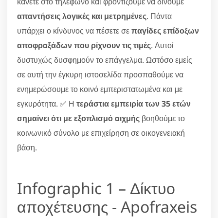
κάνετε στο τηλέφωνο και φροντίζουμε να δίνουμε
απαντήσεις λογικές και μετρημένες
. Πάντα
υπάρχει ο κίνδυνος να πέσετε σε
παγίδες επίδοξων
αποφραξάδων που ρίχνουν τις τιμές
. Αυτοί
δυστυχώς δυσφημούν το επάγγελμα. Ωστόσο εμείς
σε αυτή την έγκυρη ιστοσελίδα προσπαθούμε να
ενημερώσουμε το κοινό εμπεριστατωμένα και με
εγκυρότητα. ✅ Η
τεράστια εμπειρία των 35 ετών
σημαίνει ότι με εξοπλισμό αιχμής
βοηθούμε το
κοινωνικό σύνολο με επιχείρηση σε οικογενειακή
βάση.
Infographic 1 – Δίκτυο
αποχέτευσης - Apofraxeis