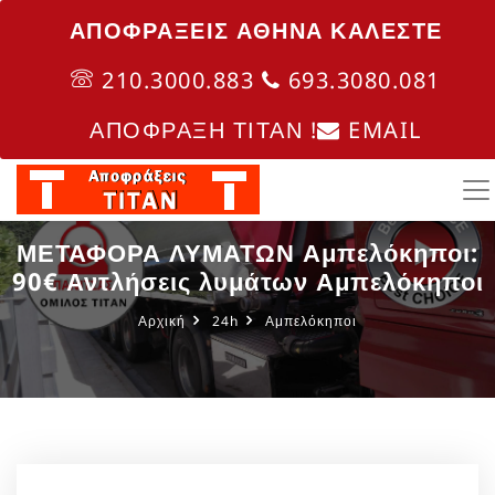
ΑΠΟΦΡΑΞΕΙΣ ΑΘΗΝΑ ΚΑΛΈΣΤΕ
210.3000.883
693.3080.081
ΑΠΟΦΡΑΞΗ ΤΙΤΑΝ !
EMAIL
ΜΕΤΑΦΟΡΑ ΛΥΜΑΤΩΝ Αμπελόκηποι:
90€ Αντλήσεις λυμάτων Αμπελόκηποι
Αρχική
24h
Αμπελόκηποι