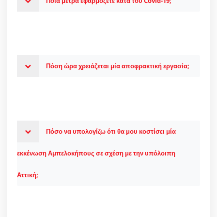
Ποια μέτρα εφαρμόζετε κατά του Covid-19;
Πόση ώρα χρειάζεται μία αποφρακτική εργασία;
Πόσο να υπολογίζω ότι θα μου κοστίσει μία
εκκένωση Αμπελοκήπους σε σχέση με την υπόλοιπη
Αττική;