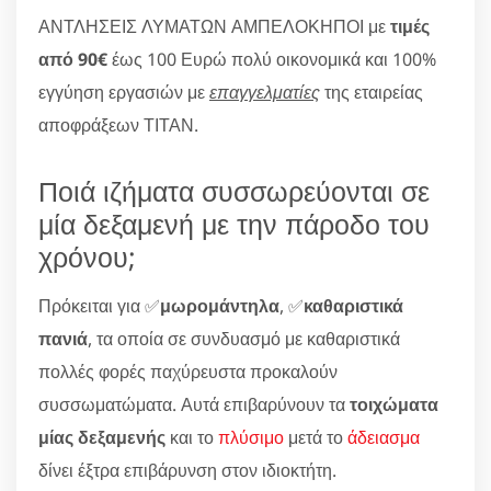
ΑΝΤΛΗΣΕΙΣ ΛΥΜΑΤΩΝ ΑΜΠΕΛΟΚΗΠΟΙ με
τιμές
από 90€
έως 100 Ευρώ πολύ οικονομικά και 100%
εγγύηση εργασιών με
επαγγελματίες
της εταιρείας
αποφράξεων ΤΙΤΑΝ.
Ποιά ιζήματα συσσωρεύονται σε
μία δεξαμενή με την πάροδο του
χρόνου;
Πρόκειται για ✅
μωρομάντηλα
, ✅
καθαριστικά
πανιά
, τα οποία σε συνδυασμό με καθαριστικά
πολλές φορές παχύρευστα προκαλούν
συσσωματώματα. Αυτά επιβαρύνουν τα
τοιχώματα
μίας δεξαμενής
και το
πλύσιμο
μετά το
άδειασμα
δίνει έξτρα επιβάρυνση στον ιδιοκτήτη.