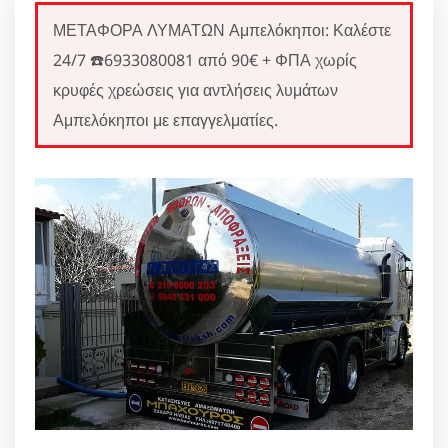
ΜΕΤΑΦΟΡΑ ΛΥΜΑΤΩΝ Αμπελόκηποι: Καλέστε
24/7 ☎️6933080081 από 90€ + ΦΠΑ χωρίς
κρυφές χρεώσεις για αντλήσεις λυμάτων
Αμπελόκηποι με επαγγελματίες.