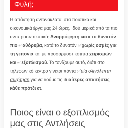
Φυλή;
Η απάντηση αντανακλάται στα ποιοτικά και
οικονομικά έργα μας 24 ώρες. Ιδού μερικά από τα πιο
αντιπροσωπευτικά:
Αναρρόφηση κατα το δυνατόν
πιο
✅
αθόρυβα
, κατά το δυνατόν ✅
χωρίς οσμές για
τη γειτονιά
και με προσαρμοστικότητα
χειρισμών
και
✅
εξοπλισμού
. Το τονίζουμε αυτό, διότι στο
τηλεφωνικό κέντρο γίνεται πάντα ✅
μία ολιγόλεπτη
συζήτηση
για να δούμε τις
ιδιαίτερες απαιτήσεις
κάθε πρότζεκτ
.
Ποιος είναι ο εξοπλισμός
μας στις Αντλήσεις