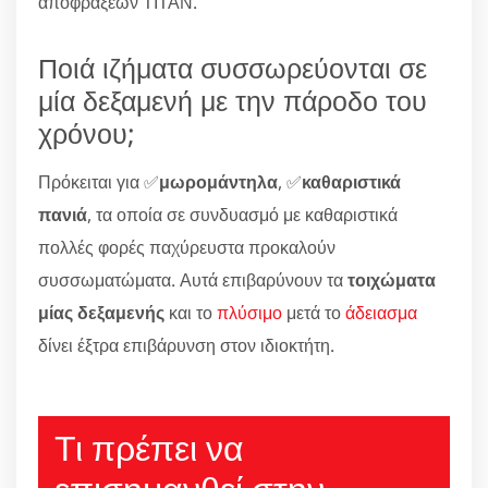
αποφράξεων ΤΙΤΑΝ.
Ποιά ιζήματα συσσωρεύονται σε
μία δεξαμενή με την πάροδο του
χρόνου;
Πρόκειται για ✅
μωρομάντηλα
, ✅
καθαριστικά
πανιά
, τα οποία σε συνδυασμό με καθαριστικά
πολλές φορές παχύρευστα προκαλούν
συσσωματώματα. Αυτά επιβαρύνουν τα
τοιχώματα
μίας δεξαμενής
και το
πλύσιμο
μετά το
άδειασμα
δίνει έξτρα επιβάρυνση στον ιδιοκτήτη.
Τι πρέπει να