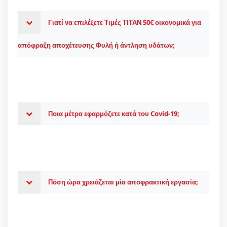
Γιατί να επιλέξετε Τιμές ΤΙΤΑΝ 50€ οικονομικά για
απόφραξη αποχέτευσης Φυλή ή άντληση υδάτων;
Ποια μέτρα εφαρμόζετε κατά του Covid-19;
Πόση ώρα χρειάζεται μία αποφρακτική εργασία;