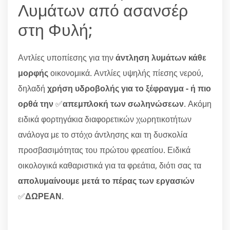
Λυμάτων από ασανσέρ
στη Φυλή;
Αντλίες υποπίεσης για την
άντληση λυμάτων κάθε
μορφής
οικονομικά. Αντλίες υψηλής πίεσης νερού,
δηλαδή
χρήση υδροβολής για το ξέφραγμα - ή πιο
ορθά την
✅
απεμπλοκή των σωληνώσεων
. Ακόμη
ειδικά φορτηγάκια διαφορετικών χωρητικοτήτων
ανάλογα με το στόχο άντλησης και τη δυσκολία
προσβασιμότητας του πρώτου φρεατίου. Ειδικά
οικολογικά καθαριστικά για τα φρεάτια, διότι σας τα
απολυμαίνουμε μετά το πέρας των εργασιών
✅
ΔΩΡΕΑΝ
.