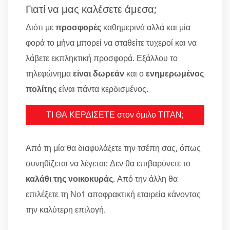
Γιατί να μας καλέσετε άμεσα;
Διότι με
προσφορές
καθημερινά αλλά και μία
φορά το μήνα μπορεί να σταθείτε τυχεροί και να
λάβετε εκπληκτική προσφορά. Εξάλλου το
τηλεφώνημα
είναι δωρεάν
και ο
ενημερωμένος
πολίτης
είναι πάντα κερδισμένος.
ΤΙ ΘΑ ΚΕΡΔΙΣΕΤΕ στον όμιλο ΤΙΤΑΝ;
Από τη μία θα διαφυλάξετε την τσέπη σας, όπως
συνηθίζεται να λέγεται: Δεν θα επιβαρύνετε το
καλάθι της νοικοκυράς
. Από την άλλη θα
επιλέξετε τη Νο1 αποφρακτική εταιρεία κάνοντας
την καλύτερη επιλογή.