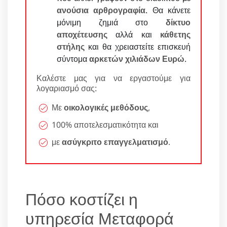
ανούσια αρθρογραφία
. Θα κάνετε
μόνιμη ζημιά στο
δίκτυο
αποχέτευσης
αλλά και
κάθετης
στήλης
και θα χρειαστείτε επισκευή
σύντομα
αρκετών χιλιάδων Ευρώ
.
Καλέστε μας για να εργαστούμε για
λογαριασμό σας:
Με
οικολογικές μεθόδους
,
100% αποτελεσματικότητα και
με
ασύγκριτο επαγγελματισμό
.
Πόσο κοστίζει η
υπηρεσία Μεταφορά