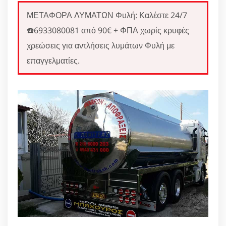
ΜΕΤΑΦΟΡΑ ΛΥΜΑΤΩΝ Φυλή: Καλέστε 24/7
☎️6933080081 από 90€ + ΦΠΑ χωρίς κρυφές
χρεώσεις για αντλήσεις λυμάτων Φυλή με
επαγγελματίες.