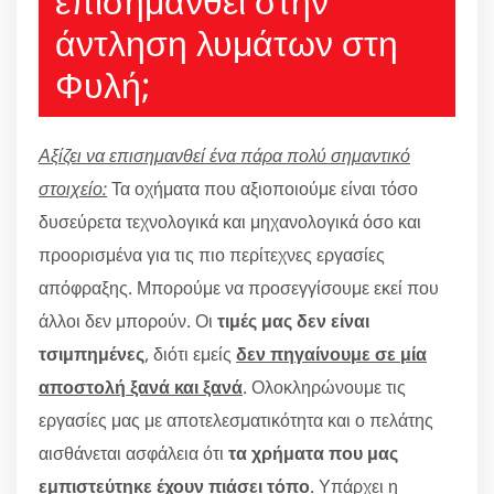
επισημανθεί στην
άντληση λυμάτων στη
Φυλή;
Αξίζει να επισημανθεί ένα πάρα πολύ σημαντικό
στοιχείο:
Τα οχήματα που αξιοποιούμε είναι τόσο
δυσεύρετα τεχνολογικά και μηχανολογικά όσο και
προορισμένα για τις πιο περίτεχνες εργασίες
απόφραξης. Μπορούμε να προσεγγίσουμε εκεί που
άλλοι δεν μπορούν. Οι
τιμές μας δεν είναι
τσιμπημένες
, διότι εμείς
δεν πηγαίνουμε σε μία
αποστολή ξανά και ξανά
. Ολοκληρώνουμε τις
εργασίες μας με αποτελεσματικότητα και ο πελάτης
αισθάνεται ασφάλεια ότι
τα χρήματα που μας
εμπιστεύτηκε έχουν πιάσει τόπο
. Υπάρχει η