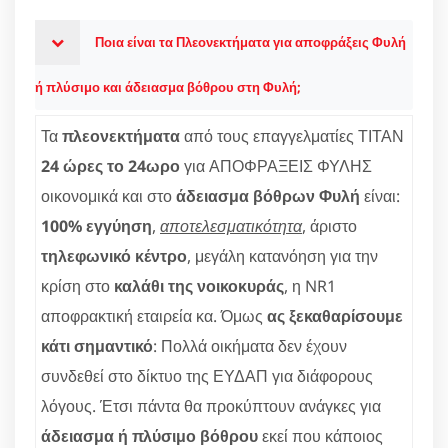
Ποια είναι τα Πλεονεκτήματα για αποφράξεις Φυλή
ή πλύσιμο και άδειασμα βόθρου στη Φυλή;
Τα
πλεονεκτήματα
από τους επαγγελματίες ΤΙΤΑΝ
24 ώρες το 24ωρο
για ΑΠΟΦΡΑΞΕΙΣ ΦΥΛΗΣ
οικονομικά και στο
άδειασμα βόθρων Φυλή
είναι:
100% εγγύηση
,
αποτελεσματικότητα
, άριστο
τηλεφωνικό κέντρο
, μεγάλη κατανόηση για την
κρίση στο
καλάθι της νοικοκυράς
, η NR1
αποφρακτική εταιρεία κα. Όμως
ας ξεκαθαρίσουμε
κάτι σημαντικό
: Πολλά οικήματα δεν έχουν
συνδεθεί στο δίκτυο της ΕΥΔΑΠ για διάφορους
λόγους. Έτσι πάντα θα προκύπτουν ανάγκες για
άδειασμα ή πλύσιμο βόθρου
εκεί που κάποιος