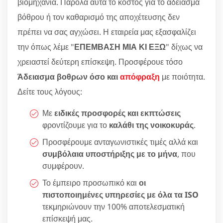
βιομηχανία. Παρόλα αυτά το κόστος για το άδειασμα
βόθρου ή τον καθαρισμό της αποχέτευσης δεν
πρέπει να σας αγχώσει. Η εταιρεία μας εξασφαλίζει
την όπως λέμε "
ΕΠΕΜΒΑΣΗ ΜΙΑ ΚΙ ΕΞΩ
" δίχως να
χρειαστεί δεύτερη επίσκεψη. Προσφέρουε τόσο
Άδειασμα βοθρων όσο και
απόφραξη
με ποιότητα.
Δείτε τους λόγους:
Με
ειδικές προσφορές και εκπτώσεις
φροντίζουμε για το
καλάθι της νοικοκυράς
.
Προσφέρουμε ανταγωνιστικές τιμές αλλά και
συμβόλαια υποστήριξης με το μήνα
, που
συμφέρουν.
Το έμπειρο προσωπικό και
οι
πιστοποιημένες υπηρεσίες με όλα τα ISO
τεκμηριώνουν την 100% αποτελεσματική
επίσκεψή μας.