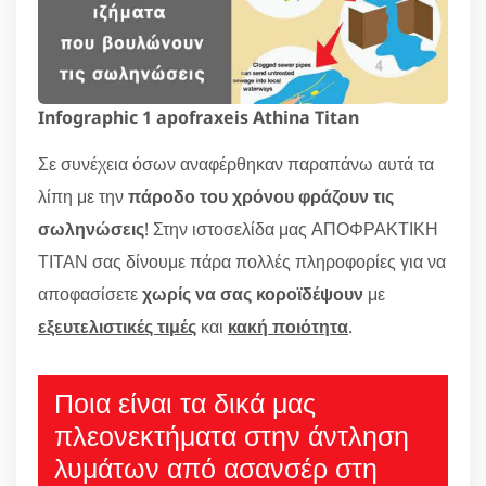
Infographic 1 apofraxeis Athina Titan
Σε συνέχεια όσων αναφέρθηκαν παραπάνω αυτά τα
λίπη με την
πάροδο του χρόνου φράζουν τις
σωληνώσεις
! Στην ιστοσελίδα μας ΑΠΟΦΡΑΚΤΙΚΗ
ΤΙΤΑΝ σας δίνουμε πάρα πολλές πληροφορίες για να
αποφασίσετε
χωρίς να σας κοροϊδέψουν
με
εξευτελιστικές τιμές
και
κακή ποιότητα
.
Ποια είναι τα δικά μας
πλεονεκτήματα στην άντληση
λυμάτων από ασανσέρ στη