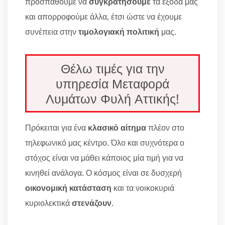
προσπαθούμε να
συγκρατήσουμε
τα έξοδά μας
και απορροφούμε άλλα, έτσι ώστε να έχουμε
συνέπεια στην
τιμολογιακή πολιτική
μας.
Θέλω τιμές για την
υπηρεσία Μεταφορά
Λυμάτων Φυλή Αττικής!
Πρόκειται για ένα
κλασικό αίτημα
πλέον στο
τηλεφωνικό μας κέντρο. Όλο και συχνότερα ο
στόχος είναι να μάθει κάποιος μία τιμή για να
κινηθεί ανάλογα. Ο κόσμος είναι σε δυσχερή
οικονομική κατάσταση
και τα νοικοκυριά
κυριολεκτικά
στενάζουν
.