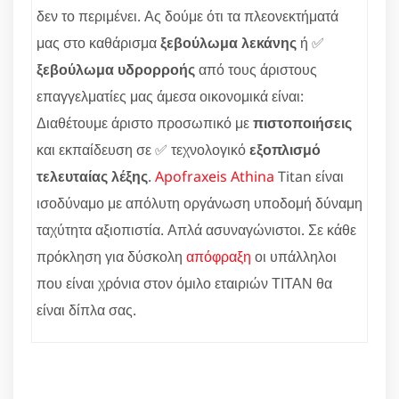
δεν το περιμένει. Ας δούμε ότι τα πλεονεκτήματά
μας στο καθάρισμα
ξεβούλωμα λεκάνης
ή ✅
ξεβούλωμα υδρορροής
από τους άριστους
επαγγελματίες μας άμεσα οικονομικά είναι:
Διαθέτουμε άριστο προσωπικό με
πιστοποιήσεις
και εκπαίδευση σε ✅ τεχνολογικό
εξοπλισμό
τελευταίας λέξης
.
Apofraxeis Athina
Titan είναι
ισοδύναμο με απόλυτη οργάνωση υποδομή δύναμη
ταχύτητα αξιοπιστία. Απλά ασυναγώνιστοι. Σε κάθε
πρόκληση για δύσκολη
απόφραξη
οι υπάλληλοι
που είναι χρόνια στον όμιλο εταιριών ΤΙΤΑΝ θα
είναι δίπλα σας.