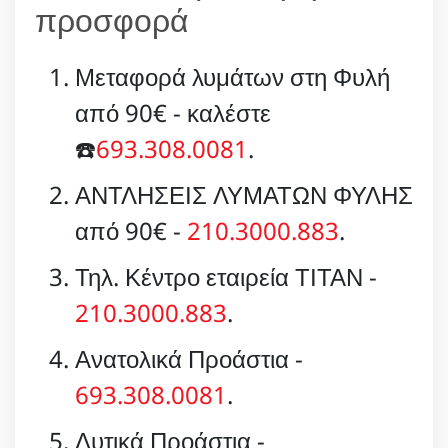
προσφορά
Μεταφορά λυμάτων στη Φυλή
από 90€ - καλέστε
☎️
693.308.0081
.
ΑΝΤΛΗΣΕΙΣ ΛΥΜΑΤΩΝ ΦΥΛΗΣ
από 90€ -
210.3000.883
.
Τηλ. Κέντρο εταιρεία ΤΙΤΑΝ -
210.3000.883
.
Ανατολικά Προάστια -
693.308.0081
.
Δυτικά Προάστια -