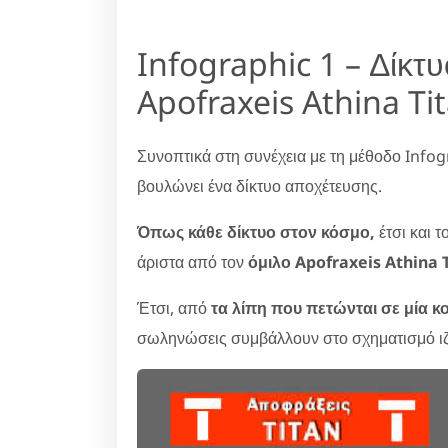
Infographic 1 – Δίκτ
Apofraxeis Athina Ti
Συνοπτικά στη συνέχεια με τη μέθοδο Infog
βουλώνει ένα δίκτυο αποχέτευσης.
Όπως κάθε δίκτυο στον κόσμο,
έτσι και τ
άριστα από τον
όμιλο Apofraxeis Athina T
Έτσι, από
τα λίπη που πετώνται σε μία κο
σωληνώσεις συμβάλλουν στο σχηματισμό ι