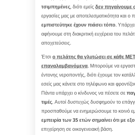
τσιμπημένες
, διότι εμείς
δεν πηγαίνουμε σ
εργασίες μας με αποτελεσματικότητα και ο 
εμπιστεύτηκε έχουν πιάσει τόπο
. Υπάρχε
αφήνουμε στη διακριτική ευχέρεια του πελ
αποχετεύσεις.
Έτσι
ο πελάτης θα γλυτώσει σε κάθε
επαναλαμβανόμενα
. Μπορούμε να εργαστ
έντονης νεροποντής, διότι έχουμε τον κατάλ
εσείς μας κάνετε στο τηλέφωνο και φροντίζ
Πάντα υπάρχει ο κίνδυνος να πέσετε σε
παγ
τιμές
. Αυτοί δυστυχώς δυσφημούν το επάγγε
προσπαθούμε να ενημερώσουμε το κοινό εμ
εμπειρία των 35 ετών σημαίνει ότι με εξ
επιχείρηση σε οικογενειακή βάση.