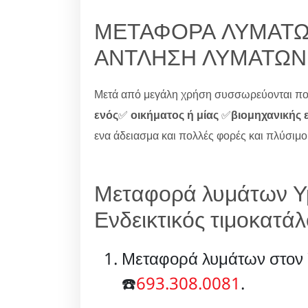
ΜΕΤΑΦΟΡΑ ΛΥΜΑΤΩΝ
ΑΝΤΛΗΣΗ ΛΥΜΑΤΩΝ
Μετά από μεγάλη χρήση συσσωρεύονται πολ
ενός
✅
οικήματος ή μίας
✅
βιομηχανικής 
ενα άδειασμα και πολλές φορές και πλύσιμ
Μεταφορά λυμάτων Υμ
Ενδεικτικός τιμοκατ
Μεταφορά λυμάτων στον 
☎️
693.308.0081
.