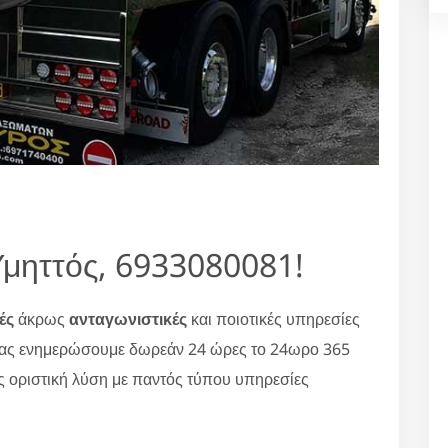
μηττός, 6933080081!
ές
άκρως
ανταγωνιστικές
και ποιοτικές υπηρεσίες
σας ενημερώσουμε δωρεάν 24 ώρες το 24ωρο 365
ς οριστική λύση με παντός τύπου υπηρεσίες