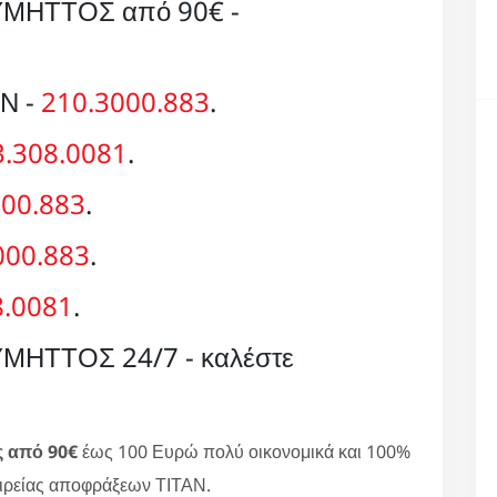
ΜΗΤΤΟΣ από 90€ -
ΑΝ -
210.3000.883
.
3.308.0081
.
000.883
.
000.883
.
8.0081
.
ΗΤΤΟΣ 24/7 - καλέστε
ς από 90€
έως 100 Ευρώ πολύ οικονομικά και 100%
αιρείας αποφράξεων ΤΙΤΑΝ.