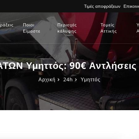
Τιμές αποφράξεων
Επικοι
ράξεις
Ποιοι
Περιοχές
Τομείς
Είμαστε
κάλυψης
Αττικής
ΩΝ Υμηττός: 90€ Αντλήσεις 
Αρχική
24h
Υμηττός