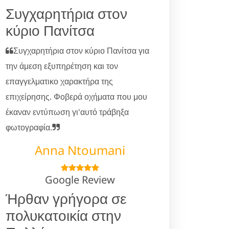
Συγχαρητήρια στον
κύριο Πανίτσα
Συγχαρητήρια στον κύριο Πανίτσα για
την άμεση εξυπηρέτηση και τον
επαγγελματικο χαρακτήρα της
επιχείρησης. Φοβερά οχήματα που μου
έκαναν εντύπωση γι'αυτό τράβηξα
φωτογραφία.
Anna Ntoumani
Google Review
Ήρθαν γρήγορα σε
πολυκατοικία στην