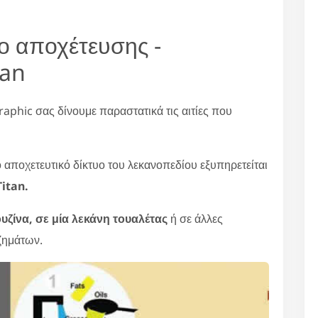
υο αποχέτευσης -
tan
raphic σας δίνουμε παραστατικά τις αιτίες που
ο αποχετευτικό δίκτυο του λεκανοπεδίου εξυπηρετείται
itan.
υζίνα, σε μία λεκάνη τουαλέτας
ή σε άλλες
ζημάτων.