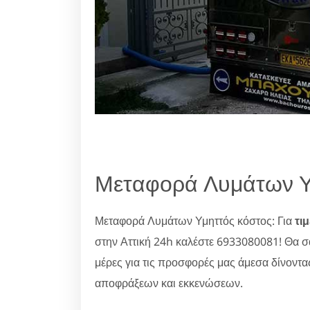
Μεταφορά Λυμάτων Υ
Μεταφορά Λυμάτων Υμηττός κόστος: Για
τιμ
στην Αττική 24h καλέστε 6933080081! Θα 
μέρες για τις προσφορές μας άμεσα δίνοντα
αποφράξεων και εκκενώσεων.