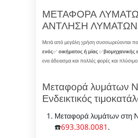
ΜΕΤΑΦΟΡΑ ΛΥΜΑΤΩΝ
ΑΝΤΛΗΣΗ ΛΥΜΑΤΩΝ
Μετά από μεγάλη χρήση συσσωρεύονται πολ
ενός
✅
οικήματος ή μίας
✅
βιομηχανικής 
ενα άδειασμα και πολλές φορές και πλύσιμ
Μεταφορά λυμάτων Ν
Ενδεικτικός τιμοκατ
Μεταφορά λυμάτων στη Ν
☎️
693.308.0081
.