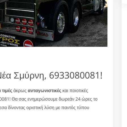
έα Σμύρνη, 6933080081!
α
τιμές
άκρως
ανταγωνιστικές
και ποιοτικές
80081! Θα σας ενημερώσουμε δωρεάν 24 ώρες το
εσα δίνοντας οριστική λύση με παντός τύπου