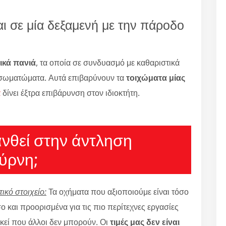
ι σε μία δεξαμενή με την πάροδο
ικά πανιά
, τα οποία σε συνδυασμό με καθαριστικά
σωματώματα. Αυτά επιβαρύνουν τα
τοιχώματα μίας
α
δίνει έξτρα επιβάρυνση στον ιδιοκτήτη.
ανθεί στην άντληση
ύρνη;
ικό στοιχείο:
Τα οχήματα που αξιοποιούμε είναι τόσο
 και προορισμένα για τις πιο περίτεχνες εργασίες
εί που άλλοι δεν μπορούν. Οι
τιμές μας δεν είναι