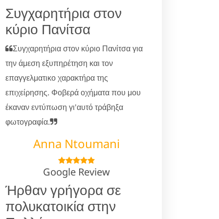
Συγχαρητήρια στον
κύριο Πανίτσα
Συγχαρητήρια στον κύριο Πανίτσα για
την άμεση εξυπηρέτηση και τον
επαγγελματικο χαρακτήρα της
επιχείρησης. Φοβερά οχήματα που μου
έκαναν εντύπωση γι'αυτό τράβηξα
φωτογραφία.
Anna Ntoumani
Google Review
Ήρθαν γρήγορα σε
πολυκατοικία στην