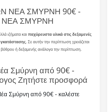
 ΝΕΑ ΣΜΥΡΝΗ 90€ -
 ΝΕΑ ΣΜΥΡΝΗ
λά ιζήματα και
παχύρευστα υλικά στις δεξαμενές
εγκατάστασης
. Σε αυτήν την περίπτωση χρειάζεται
ο βόθρου ή δεξαμενής ανάλογα την περίπτωση.
έα Σμύρνη από 90€ -
άλογος Ζητήστε προσφορά
έα Σμύρνη από 90€ - καλέστε