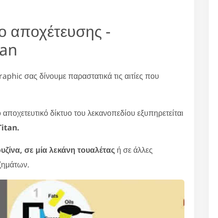
υο αποχέτευσης -
tan
raphic σας δίνουμε παραστατικά τις αιτίες που
ο αποχετευτικό δίκτυο του λεκανοπεδίου εξυπηρετείται
itan.
υζίνα, σε μία λεκάνη τουαλέτας
ή σε άλλες
ζημάτων.