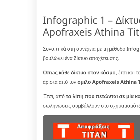
Infographic 1 – Δίκτ
Apofraxeis Athina Ti
Συνοπτικά στη συνέχεια με τη μέθοδο Infog
βουλώνει ένα δίκτυο αποχέτευσης.
Όπως κάθε δίκτυο στον κόσμο,
έτσι και τ
άριστα από τον
όμιλο Apofraxeis Athina T
Έτσι, από
τα λίπη που πετώνται σε μία κο
σωληνώσεις συμβάλλουν στο σχηματισμό ι