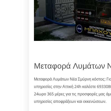
Μεταφορά Λυμάτων Ν
Μεταφορά Λυμάτων Νέα Σμύρνη κόστος: Γι
υπηρεσίες στην Αττική 24h καλέστε 69330
24ωρο 365 μέρες για τις προσφορές μας άμ
υπηρεσίες αποφράξεων και εκκενώσεων.