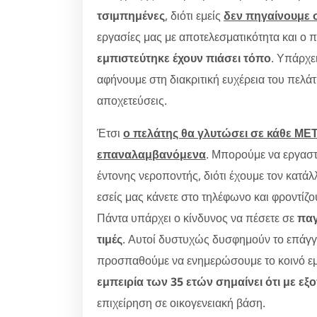
τσιμπημένες
, διότι εμείς
δεν πηγαίνουμε σ
εργασίες μας με αποτελεσματικότητα και ο 
εμπιστεύτηκε έχουν πιάσει τόπο
. Υπάρχε
αφήνουμε στη διακριτική ευχέρεια του πελ
αποχετεύσεις.
Έτσι
ο πελάτης θα γλυτώσει σε κάθε
επαναλαμβανόμενα
. Μπορούμε να εργαστ
έντονης νεροποντής, διότι έχουμε τον κατάλ
εσείς μας κάνετε στο τηλέφωνο και φροντίζ
Πάντα υπάρχει ο κίνδυνος να πέσετε σε
παγ
τιμές
. Αυτοί δυστυχώς δυσφημούν το επάγγε
προσπαθούμε να ενημερώσουμε το κοινό εμ
εμπειρία των 35 ετών σημαίνει ότι με εξ
επιχείρηση σε οικογενειακή βάση.