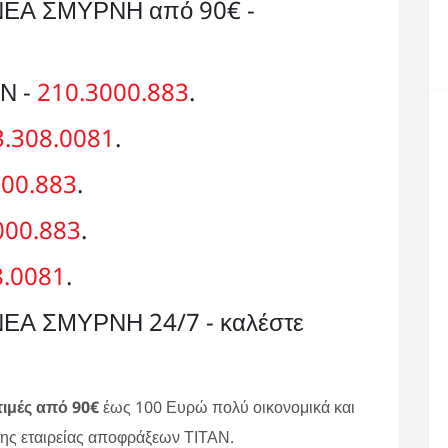
ΕΑ ΣΜΥΡΝΗ από 90€ -
ΑΝ -
210.3000.883
.
3.308.0081
.
000.883
.
000.883
.
8.0081
.
Α ΣΜΥΡΝΗ 24/7 - καλέστε
τιμές από 90€
έως 100 Ευρώ πολύ οικονομικά και
ης εταιρείας αποφράξεων ΤΙΤΑΝ.