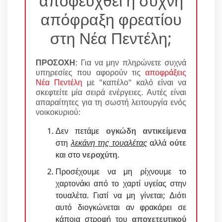
αποφευχθεί η συχνή
απόφραξη φρεατίου
στη Νέα Πεντέλη;
ΠΡΟΣΟΧΗ
: Για να μην πληρώνετε συχνά
υπηρεσίες που αφορούν τις
αποφράξεις
Νέα Πεντέλη
με "καπέλο" καλό είναι να
σκεφτείτε μία σειρά ενέργειες. Αυτές είναι
απαραίτητες για τη σωστή λειτουργία ενός
νοικοκυριού:
Δεν πετάμε
ογκώδη αντικείμενα
στη
λεκάνη της τουαλέτας
αλλά
ούτε
και στο
νεροχύτη
.
Προσέχουμε να μη ρίχνουμε το
χαρτονάκι από το χαρτί υγείας στην
τουαλέτα. Γιατί να μη γίνεται; Διότι
αυτό διογκώνεται αν φρακάρει σε
κάποια στροφή του
αποχετευτικού