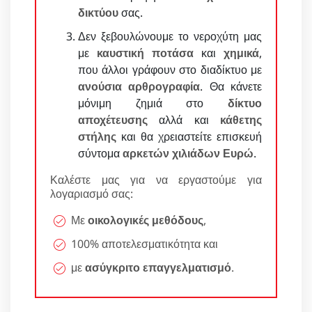
δικτύου
σας.
Δεν ξεβουλώνουμε το νεροχύτη μας
με
καυστική ποτάσα
και
χημικά
,
που άλλοι γράφουν στο διαδίκτυο με
ανούσια αρθρογραφία
. Θα κάνετε
μόνιμη ζημιά στο
δίκτυο
αποχέτευσης
αλλά και
κάθετης
στήλης
και θα χρειαστείτε επισκευή
σύντομα
αρκετών χιλιάδων Ευρώ
.
Καλέστε μας για να εργαστούμε για
λογαριασμό σας:
Με
οικολογικές μεθόδους
,
100% αποτελεσματικότητα και
με
ασύγκριτο επαγγελματισμό
.