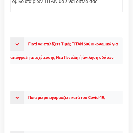
όμιλο εταιριών ΤΙΤΑΝ θα είναι δίπλα σας.
Γιατί να επιλέξετε Τιμές ΤΙΤΑΝ 50€ οικονομικά για
απόφραξη αποχέτευσης Νέα Πεντέλη ή άντληση υδάτων;
Ποια μέτρα εφαρμόζετε κατά του Covid-19;