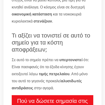
στόχος είναι να μάθει κάποιος μία τιμή για να
κινηθεί ανάλογα. Ο κόσμος είναι σε δυσχερή
οικονομική κατάσταση
και τα νοικοκυριά
κυριολεκτικά
στενάζουν
.
Τι αξίζει να τονιστεί σε αυτό το
σημείο για τα κόστη
αποφράξεων;
Σε αυτό το σημείο πρέπει να
υπερτονιστεί
ότι:
Είναι πασιφανές ότι τα έξοδα κίνησης έχουν
εκτοξευτεί λόγω
τιμής πετρελαίου
. Από μόνο
του αυτό το γεγονός προκαλεί
αλυσιδωτές
αντιδράσεις
στην αγορά.
Πού να δώσετε σημασία στις