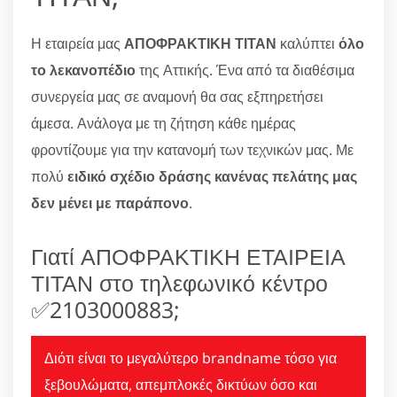
Η εταιρεία μας
ΑΠΟΦΡΑΚΤΙΚΗ ΤΙΤΑΝ
καλύπτει
όλο
το λεκανοπέδιο
της Αττικής. Ένα από τα διαθέσιμα
συνεργεία μας σε αναμονή θα σας εξπηρετήσει
άμεσα. Ανάλογα με τη ζήτηση κάθε ημέρας
φροντίζουμε για την κατανομή των τεχνικών μας. Με
πολύ
ειδικό σχέδιο δράσης κανένας πελάτης μας
δεν μένει με παράπονο
.
Γιατί ΑΠΟΦΡΑΚΤΙΚΗ ΕΤΑΙΡΕΙΑ
ΤΙΤΑΝ στο τηλεφωνικό κέντρο
✅2103000883;
Διότι είναι το μεγαλύτερο brandname τόσο για
ξεβουλώματα, απεμπλοκές δικτύων όσο και