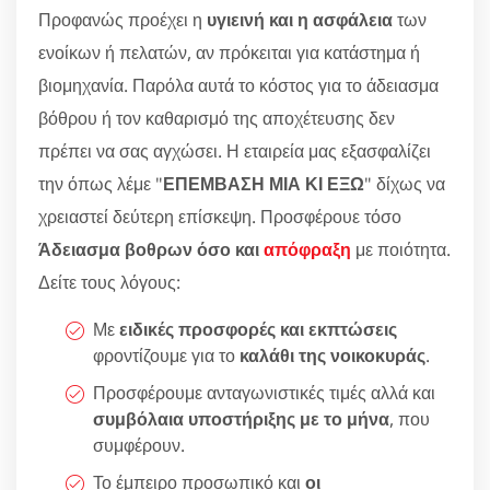
Προφανώς προέχει η
υγιεινή και η ασφάλεια
των
ενοίκων ή πελατών, αν πρόκειται για κατάστημα ή
βιομηχανία. Παρόλα αυτά το κόστος για το άδειασμα
βόθρου ή τον καθαρισμό της αποχέτευσης δεν
πρέπει να σας αγχώσει. Η εταιρεία μας εξασφαλίζει
την όπως λέμε "
ΕΠΕΜΒΑΣΗ ΜΙΑ ΚΙ ΕΞΩ
" δίχως να
χρειαστεί δεύτερη επίσκεψη. Προσφέρουε τόσο
Άδειασμα βοθρων όσο και
απόφραξη
με ποιότητα.
Δείτε τους λόγους:
Με
ειδικές προσφορές και εκπτώσεις
φροντίζουμε για το
καλάθι της νοικοκυράς
.
Προσφέρουμε ανταγωνιστικές τιμές αλλά και
συμβόλαια υποστήριξης με το μήνα
, που
συμφέρουν.
Το έμπειρο προσωπικό και
οι