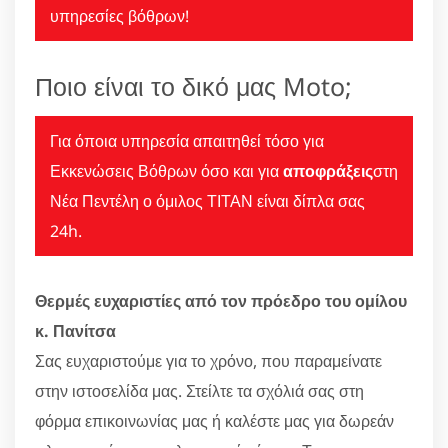
υπηρεσίες βόθρων!
Ποιο είναι το δικό μας Moto;
Για όποια υπηρεσία απαιτηθεί τόσο για
Εκκενώσεις Βόθρων όσο και για
αποφράξεις
στη
Νέα Πεντέλη ο όμιλος ΤΙΤΑΝ είναι δίπλα σας
24h.
Θερμές ευχαριστίες από τον πρόεδρο του ομίλου
κ. Πανίτσα
Σας ευχαριστούμε για το χρόνο, που παραμείνατε
στην ιστοσελίδα μας. Στείλτε τα σχόλιά σας στη
φόρμα επικοινωνίας μας ή καλέστε μας για δωρεάν