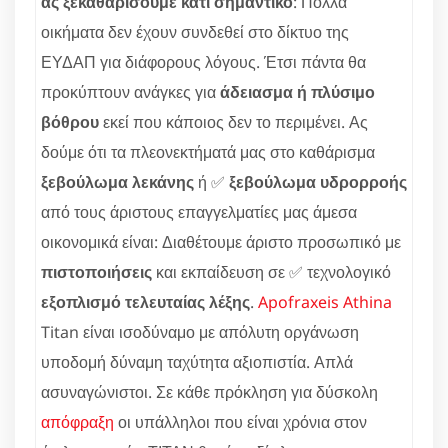
ας ξεκαθαρίσουμε κάτι σημαντικό
: Πολλά
οικήματα δεν έχουν συνδεθεί στο δίκτυο της
ΕΥΔΑΠ για διάφορους λόγους. Έτσι πάντα θα
προκύπτουν ανάγκες για
άδειασμα ή πλύσιμο
βόθρου
εκεί που κάποιος δεν το περιμένει. Ας
δούμε ότι τα πλεονεκτήματά μας στο καθάρισμα
ξεβούλωμα λεκάνης
ή ✅
ξεβούλωμα υδρορροής
από τους άριστους επαγγελματίες μας άμεσα
οικονομικά είναι: Διαθέτουμε άριστο προσωπικό με
πιστοποιήσεις
και εκπαίδευση σε ✅ τεχνολογικό
εξοπλισμό τελευταίας λέξης
.
Apofraxeis Athina
Titan είναι ισοδύναμο με απόλυτη οργάνωση
υποδομή δύναμη ταχύτητα αξιοπιστία. Απλά
ασυναγώνιστοι. Σε κάθε πρόκληση για δύσκολη
απόφραξη
οι υπάλληλοι που είναι χρόνια στον