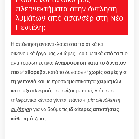
πλεονεκτήματα στην άντληση
λυμάτων από ασανσέρ στη Νέα
Πεντέλη;
Η απάντηση αντανακλάται στα ποιοτικά και
οικονομικά έργα μας 24 ώρες. Ιδού μερικά από τα πιο
αντιπροσωπευτικά:
Αναρρόφηση κατα το δυνατόν
πιο
✅
αθόρυβα
, κατά το δυνατόν ✅
χωρίς οσμές για
τη γειτονιά
και με προσαρμοστικότητα
χειρισμών
και
✅
εξοπλισμού
. Το τονίζουμε αυτό, διότι στο
τηλεφωνικό κέντρο γίνεται πάντα ✅
μία ολιγόλεπτη
συζήτηση
για να δούμε τις
ιδιαίτερες απαιτήσεις
κάθε πρότζεκτ
.