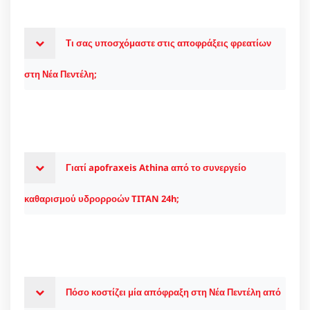
Τι σας υποσχόμαστε στις αποφράξεις φρεατίων
στη Νέα Πεντέλη;
Γιατί apofraxeis Athina από το συνεργείο
καθαρισμού υδρορροών TITAN 24h;
Πόσο κοστίζει μία απόφραξη στη Νέα Πεντέλη από