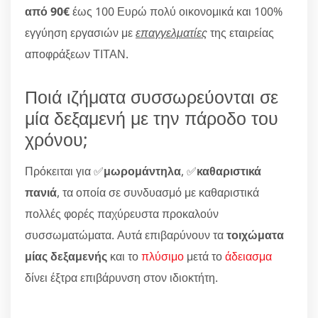
από 90€
έως 100 Ευρώ πολύ οικονομικά και 100%
εγγύηση εργασιών με
επαγγελματίες
της εταιρείας
αποφράξεων ΤΙΤΑΝ.
Ποιά ιζήματα συσσωρεύονται σε
μία δεξαμενή με την πάροδο του
χρόνου;
Πρόκειται για ✅
μωρομάντηλα
, ✅
καθαριστικά
πανιά
, τα οποία σε συνδυασμό με καθαριστικά
πολλές φορές παχύρευστα προκαλούν
συσσωματώματα. Αυτά επιβαρύνουν τα
τοιχώματα
μίας δεξαμενής
και το
πλύσιμο
μετά το
άδειασμα
δίνει έξτρα επιβάρυνση στον ιδιοκτήτη.