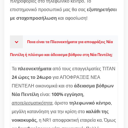
πληροφορίες στο τηλεφωνικό κέντρο. Το
επιστημονικό προσωπικό μας θα σας
εξυπηρετήσει
με στοχοπροσήλωση
και αφοσίωση!
Ποια είναι τα Πλεονεκτήματα για αποφράξεις Νέα
Πεντέλη ή πλύσιμο και άδειασμα βόθρου στη Νέα Πεντέλη;
Τα
πλεονεκτήματα
από τους επαγγελματίες ΤΙΤΑΝ
24 ώρες το 24ωρο
για ΑΠΟΦΡΑΞΕΙΣ ΝΕΑ
ΠΕΝΤΕΛΗ οικονομικά και στο
άδειασμα βόθρων
Νέα Πεντέλη
είναι:
100% εγγύηση
,
αποτελεσματικότητα
, άριστο
τηλεφωνικό κέντρο
,
μεγάλη κατανόηση για την κρίση στο
καλάθι της
νοικοκυράς
, η NR1 αποφρακτική εταιρεία κα. Όμως