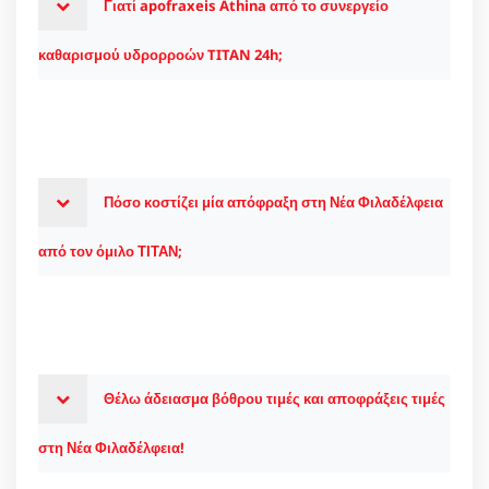
Γιατί apofraxeis Athina από το συνεργείο
καθαρισμού υδρορροών TITAN 24h;
Πόσο κοστίζει μία απόφραξη στη Νέα Φιλαδέλφεια
από τον όμιλο ΤΙΤΑΝ;
Θέλω άδειασμα βόθρου τιμές και αποφράξεις τιμές
στη Νέα Φιλαδέλφεια!