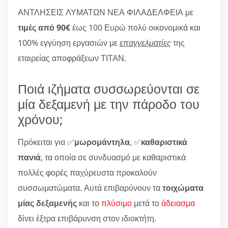
ΑΝΤΛΗΣΕΙΣ ΛΥΜΑΤΩΝ ΝΕΑ ΦΙΛΑΔΕΛΦΕΙΑ με
τιμές από 90€
έως 100 Ευρώ πολύ οικονομικά και
100% εγγύηση εργασιών με
επαγγελματίες
της
εταιρείας αποφράξεων ΤΙΤΑΝ.
Ποιά ιζήματα συσσωρεύονται σε
μία δεξαμενή με την πάροδο του
χρόνου;
Πρόκειται για ✅
μωρομάντηλα
, ✅
καθαριστικά
πανιά
, τα οποία σε συνδυασμό με καθαριστικά
πολλές φορές παχύρευστα προκαλούν
συσσωματώματα. Αυτά επιβαρύνουν τα
τοιχώματα
μίας δεξαμενής
και το
πλύσιμο
μετά το
άδειασμα
δίνει έξτρα επιβάρυνση στον ιδιοκτήτη.