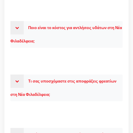
Ποιο είναι το κόστος για αντλήσεις υδάτων στη Νέα
Φιλαδέλφεια;
Τι σας υποσχόμαστε στις αποφράξεις φρεατίων
στη Νέα Φιλαδέλφεια;