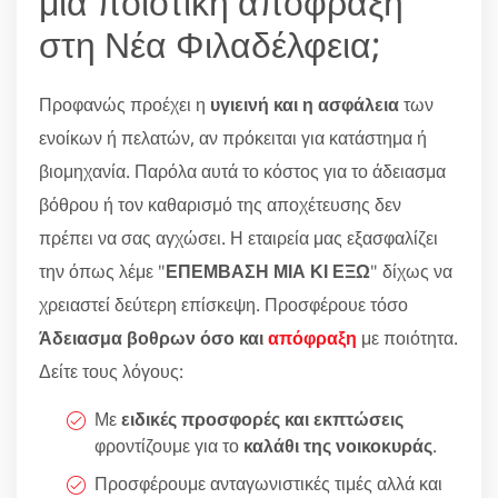
μία ποιοτική απόφραξη
στη Νέα Φιλαδέλφεια;
Προφανώς προέχει η
υγιεινή και η ασφάλεια
των
ενοίκων ή πελατών, αν πρόκειται για κατάστημα ή
βιομηχανία. Παρόλα αυτά το κόστος για το άδειασμα
βόθρου ή τον καθαρισμό της αποχέτευσης δεν
πρέπει να σας αγχώσει. Η εταιρεία μας εξασφαλίζει
την όπως λέμε "
ΕΠΕΜΒΑΣΗ ΜΙΑ ΚΙ ΕΞΩ
" δίχως να
χρειαστεί δεύτερη επίσκεψη. Προσφέρουε τόσο
Άδειασμα βοθρων όσο και
απόφραξη
με ποιότητα.
Δείτε τους λόγους:
Με
ειδικές προσφορές και εκπτώσεις
φροντίζουμε για το
καλάθι της νοικοκυράς
.
Προσφέρουμε ανταγωνιστικές τιμές αλλά και