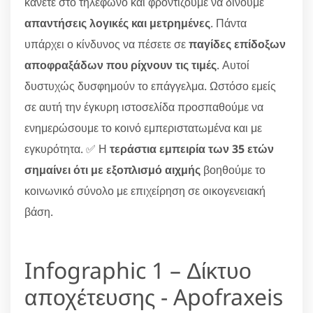
κάνετε στο τηλέφωνο και φροντίζουμε να δίνουμε
απαντήσεις λογικές και μετρημένες
. Πάντα
υπάρχει ο κίνδυνος να πέσετε σε
παγίδες επίδοξων
αποφραξάδων που ρίχνουν τις τιμές
. Αυτοί
δυστυχώς δυσφημούν το επάγγελμα. Ωστόσο εμείς
σε αυτή την έγκυρη ιστοσελίδα προσπαθούμε να
ενημερώσουμε το κοινό εμπεριστατωμένα και με
εγκυρότητα. ✅ Η
τεράστια εμπειρία των 35 ετών
σημαίνει ότι με εξοπλισμό αιχμής
βοηθούμε το
κοινωνικό σύνολο με επιχείρηση σε οικογενειακή
βάση.
Infographic 1 – Δίκτυο
αποχέτευσης - Apofraxeis