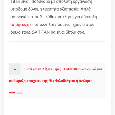
Titan είναι ισοδύναμο με απόλυτη οργάνωση
υποδομή δύναμη ταχύτητα αξιοπιστία. Απλά
ασυναγώνιστοι. Σε κάθε πρόκληση για δύσκολη
απόφραξη
οι υπάλληλοι που είναι χρόνια στον
όμιλο εταιριών ΤΙΤΑΝ θα είναι δίπλα σας.
Γιατί να επιλέξετε Τιμές ΤΙΤΑΝ 50€ οικονομικά για
απόφραξη αποχέτευσης Νέα Φιλαδέλφεια ή άντληση
υδάτων;