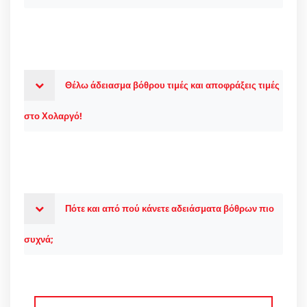
Θέλω άδειασμα βόθρου τιμές και αποφράξεις τιμές
στο Χολαργό!
Πότε και από πού κάνετε αδειάσματα βόθρων πιο
συχνά;