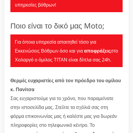
υπηρεσίες βόθρων!
Ποιο είναι το δικό μας Moto;
Για όποια υπηρεσία απαιτηθεί τόσο για
Εκκενώσεις Βόθρων όσο και για
αποφράξεις
στο
Χολαργό ο όμιλος ΤΙΤΑΝ είναι δίπλα σας 24h.
Θερμές ευχαριστίες από τον πρόεδρο του ομίλου
κ. Πανίτσα
Σας ευχαριστούμε για το χρόνο, που παραμείνατε
στην ιστοσελίδα μας. Στείλτε τα σχόλιά σας στη
φόρμα επικοινωνίας μας ή καλέστε μας για δωρεάν
πληροφορίες στο τηλεφωνικό κέντρο. Το