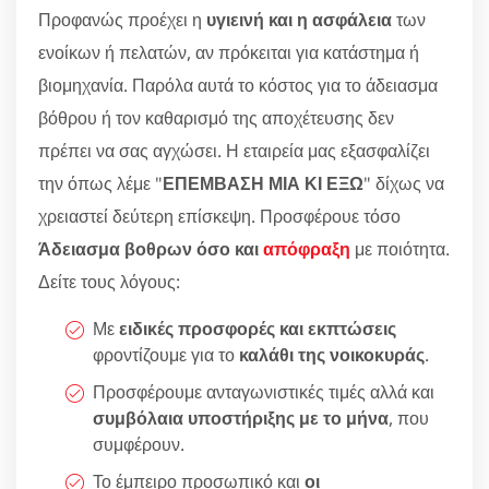
Προφανώς προέχει η
υγιεινή και η ασφάλεια
των
ενοίκων ή πελατών, αν πρόκειται για κατάστημα ή
βιομηχανία. Παρόλα αυτά το κόστος για το άδειασμα
βόθρου ή τον καθαρισμό της αποχέτευσης δεν
πρέπει να σας αγχώσει. Η εταιρεία μας εξασφαλίζει
την όπως λέμε "
ΕΠΕΜΒΑΣΗ ΜΙΑ ΚΙ ΕΞΩ
" δίχως να
χρειαστεί δεύτερη επίσκεψη. Προσφέρουε τόσο
Άδειασμα βοθρων όσο και
απόφραξη
με ποιότητα.
Δείτε τους λόγους:
Με
ειδικές προσφορές και εκπτώσεις
φροντίζουμε για το
καλάθι της νοικοκυράς
.
Προσφέρουμε ανταγωνιστικές τιμές αλλά και
συμβόλαια υποστήριξης με το μήνα
, που
συμφέρουν.
Το έμπειρο προσωπικό και
οι