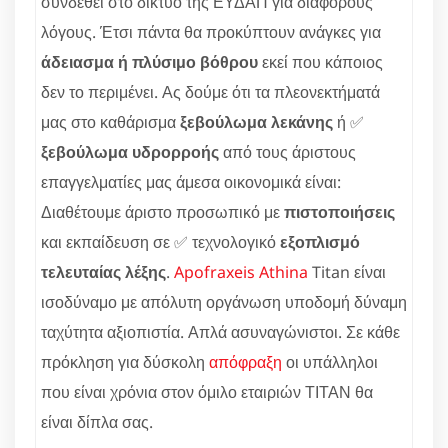
συνδεθεί στο δίκτυο της ΕΥΔΑΠ για διάφορους
λόγους. Έτσι πάντα θα προκύπτουν ανάγκες για
άδειασμα ή πλύσιμο βόθρου
εκεί που κάποιος
δεν το περιμένει. Ας δούμε ότι τα πλεονεκτήματά
μας στο καθάρισμα
ξεβούλωμα λεκάνης
ή ✅
ξεβούλωμα υδρορροής
από τους άριστους
επαγγελματίες μας άμεσα οικονομικά είναι:
Διαθέτουμε άριστο προσωπικό με
πιστοποιήσεις
και εκπαίδευση σε ✅ τεχνολογικό
εξοπλισμό
τελευταίας λέξης
.
Apofraxeis Athina
Titan είναι
ισοδύναμο με απόλυτη οργάνωση υποδομή δύναμη
ταχύτητα αξιοπιστία. Απλά ασυναγώνιστοι. Σε κάθε
πρόκληση για δύσκολη
απόφραξη
οι υπάλληλοι
που είναι χρόνια στον όμιλο εταιριών ΤΙΤΑΝ θα
είναι δίπλα σας.