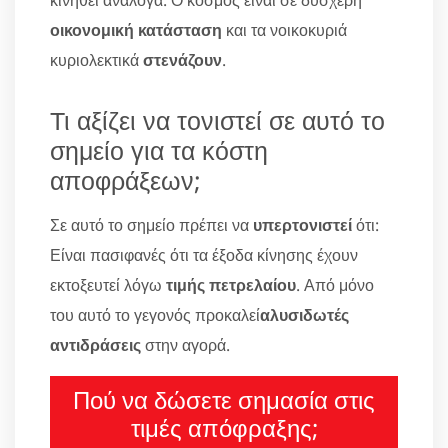
κινηθεί ανάλογα. Ο κόσμος είναι σε δυσχερή
οικονομική κατάσταση
και τα νοικοκυριά
κυριολεκτικά
στενάζουν
.
Τι αξίζει να τονιστεί σε αυτό το
σημείο για τα κόστη
αποφράξεων;
Σε αυτό το σημείο πρέπει να
υπερτονιστεί
ότι:
Είναι πασιφανές ότι τα έξοδα κίνησης έχουν
εκτοξευτεί λόγω
τιμής πετρελαίου
. Από μόνο
του αυτό το γεγονός προκαλεί
αλυσιδωτές
αντιδράσεις
στην αγορά.
Πού να δώσετε σημασία στις
τιμές απόφραξης;