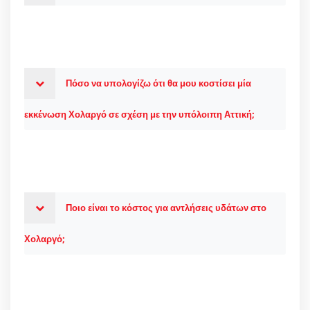
Πόσο να υπολογίζω ότι θα μου κοστίσει μία
εκκένωση Χολαργό σε σχέση με την υπόλοιπη Αττική;
Ποιο είναι το κόστος για αντλήσεις υδάτων στο
Χολαργό;