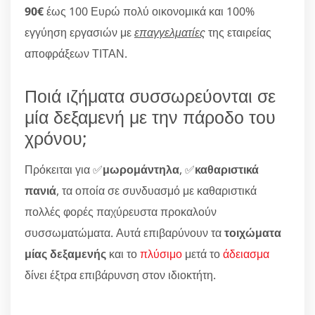
90€
έως 100 Ευρώ πολύ οικονομικά και 100%
εγγύηση εργασιών με
επαγγελματίες
της εταιρείας
αποφράξεων ΤΙΤΑΝ.
Ποιά ιζήματα συσσωρεύονται σε
μία δεξαμενή με την πάροδο του
χρόνου;
Πρόκειται για ✅
μωρομάντηλα
, ✅
καθαριστικά
πανιά
, τα οποία σε συνδυασμό με καθαριστικά
πολλές φορές παχύρευστα προκαλούν
συσσωματώματα. Αυτά επιβαρύνουν τα
τοιχώματα
μίας δεξαμενής
και το
πλύσιμο
μετά το
άδειασμα
δίνει έξτρα επιβάρυνση στον ιδιοκτήτη.