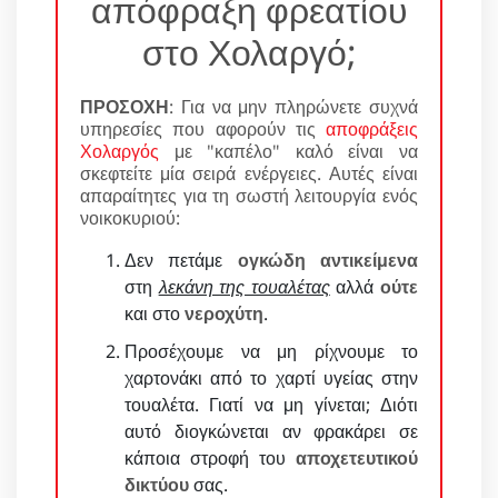
απόφραξη φρεατίου
στο Χολαργό;
ΠΡΟΣΟΧΗ
: Για να μην πληρώνετε συχνά
υπηρεσίες που αφορούν τις
αποφράξεις
Χολαργός
με "καπέλο" καλό είναι να
σκεφτείτε μία σειρά ενέργειες. Αυτές είναι
απαραίτητες για τη σωστή λειτουργία ενός
νοικοκυριού:
Δεν πετάμε
ογκώδη αντικείμενα
στη
λεκάνη της τουαλέτας
αλλά
ούτε
και στο
νεροχύτη
.
Προσέχουμε να μη ρίχνουμε το
χαρτονάκι από το χαρτί υγείας στην
τουαλέτα. Γιατί να μη γίνεται; Διότι
αυτό διογκώνεται αν φρακάρει σε
κάποια στροφή του
αποχετευτικού
δικτύου
σας.