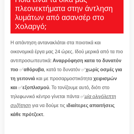
πλεονεκτήματα στην άντληση
λυμάτων από ασανσέρ στο
Χολαργό;
Η απάντηση αντανακλάται στα ποιοτικά και
οικονομικά έργα μας 24 ώρες. Ιδού μερικά από τα πιο
αντιπροσωπευτικά:
Αναρρόφηση κατα το δυνατόν
πιο
✅
αθόρυβα
, κατά το δυνατόν ✅
χωρίς οσμές για
τη γειτονιά
και με προσαρμοστικότητα
χειρισμών
και
✅
εξοπλισμού
. Το τονίζουμε αυτό, διότι στο
τηλεφωνικό κέντρο γίνεται πάντα ✅
μία ολιγόλεπτη
συζήτηση
για να δούμε τις
ιδιαίτερες απαιτήσεις
κάθε πρότζεκτ
.