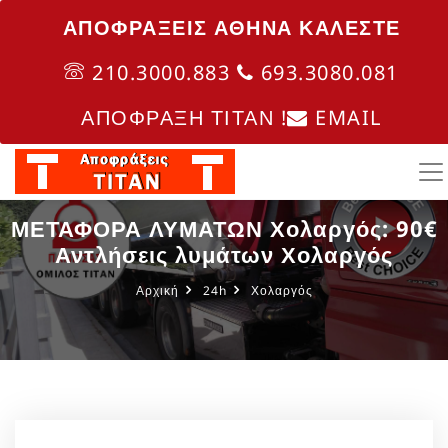
ΑΠΟΦΡΑΞΕΙΣ ΑΘΗΝΑ ΚΑΛΈΣΤΕ
210.3000.883
693.3080.081
ΑΠΟΦΡΑΞΗ ΤΙΤΑΝ !
EMAIL
ΜΕΤΑΦΟΡΑ ΛΥΜΑΤΩΝ Χολαργός: 90€
Αντλήσεις λυμάτων Χολαργός
Αρχική
24h
Χολαργός