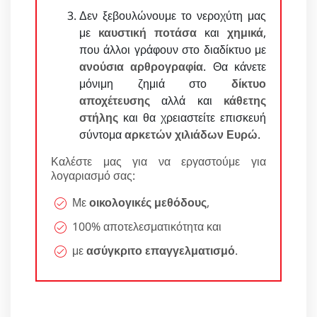
Δεν ξεβουλώνουμε το νεροχύτη μας
με
καυστική ποτάσα
και
χημικά
,
που άλλοι γράφουν στο διαδίκτυο με
ανούσια αρθρογραφία
. Θα κάνετε
μόνιμη ζημιά στο
δίκτυο
αποχέτευσης
αλλά και
κάθετης
στήλης
και θα χρειαστείτε επισκευή
σύντομα
αρκετών χιλιάδων Ευρώ
.
Καλέστε μας για να εργαστούμε για
λογαριασμό σας:
Με
οικολογικές μεθόδους
,
100% αποτελεσματικότητα και
με
ασύγκριτο επαγγελματισμό
.