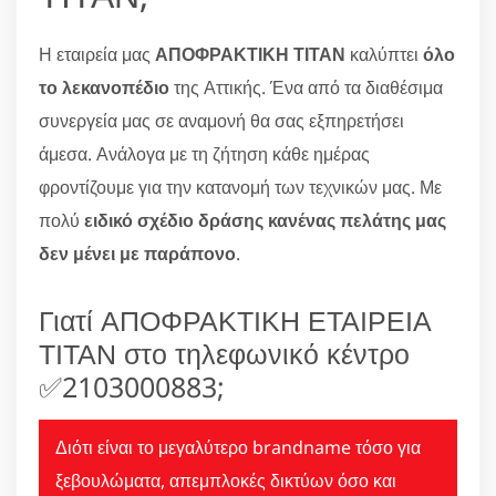
Η εταιρεία μας
ΑΠΟΦΡΑΚΤΙΚΗ ΤΙΤΑΝ
καλύπτει
όλο
το λεκανοπέδιο
της Αττικής. Ένα από τα διαθέσιμα
συνεργεία μας σε αναμονή θα σας εξπηρετήσει
άμεσα. Ανάλογα με τη ζήτηση κάθε ημέρας
φροντίζουμε για την κατανομή των τεχνικών μας. Με
πολύ
ειδικό σχέδιο δράσης κανένας πελάτης μας
δεν μένει με παράπονο
.
Γιατί ΑΠΟΦΡΑΚΤΙΚΗ ΕΤΑΙΡΕΙΑ
ΤΙΤΑΝ στο τηλεφωνικό κέντρο
✅2103000883;
Διότι είναι το μεγαλύτερο brandname τόσο για
ξεβουλώματα, απεμπλοκές δικτύων όσο και