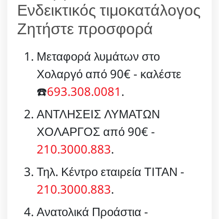
Ενδεικτικός τιμοκατάλογος
Ζητήστε προσφορά
Μεταφορά λυμάτων στο
Χολαργό από 90€ - καλέστε
☎️
693.308.0081
.
ΑΝΤΛΗΣΕΙΣ ΛΥΜΑΤΩΝ
ΧΟΛΑΡΓΟΣ από 90€ -
210.3000.883
.
Τηλ. Κέντρο εταιρεία ΤΙΤΑΝ -
210.3000.883
.
Ανατολικά Προάστια -