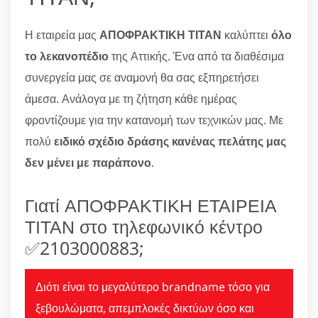
Η εταιρεία μας
ΑΠΟΦΡΑΚΤΙΚΗ ΤΙΤΑΝ
καλύπτει
όλο
το λεκανοπέδιο
της Αττικής. Ένα από τα διαθέσιμα
συνεργεία μας σε αναμονή θα σας εξπηρετήσει
άμεσα. Ανάλογα με τη ζήτηση κάθε ημέρας
φροντίζουμε για την κατανομή των τεχνικών μας. Με
πολύ
ειδικό σχέδιο δράσης κανένας πελάτης μας
δεν μένει με παράπονο
.
Γιατί ΑΠΟΦΡΑΚΤΙΚΗ ΕΤΑΙΡΕΙΑ
ΤΙΤΑΝ στο τηλεφωνικό κέντρο
✅2103000883;
Διότι είναι το μεγαλύτερο brandname τόσο για
ξεβουλώματα, απεμπλοκές δικτύων όσο και