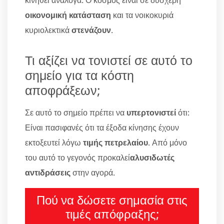
κινηθεί ανάλογα. Ο κόσμος είναι σε δυσχερή
οικονομική κατάσταση
και τα νοικοκυριά
κυριολεκτικά
στενάζουν
.
Τι αξίζει να τονιστεί σε αυτό το
σημείο για τα κόστη
αποφράξεων;
Σε αυτό το σημείο πρέπει να
υπερτονιστεί
ότι:
Είναι πασιφανές ότι τα έξοδα κίνησης έχουν
εκτοξευτεί λόγω
τιμής πετρελαίου
. Από μόνο
του αυτό το γεγονός προκαλεί
αλυσιδωτές
αντιδράσεις
στην αγορά.
Πού να δώσετε σημασία στις
τιμές απόφραξης;