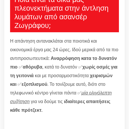
πλεονεκτήματα στην άντληση
λυμάτων από ασανσέρ
Ζωγράφου;
Η απάντηση αντανακλάται στα ποιοτικά και
οικονομικά έργα μας 24 ώρες. Ιδού μερικά από τα πιο
αντιπροσωπευτικά:
Αναρρόφηση κατα το δυνατόν
πιο
✅
αθόρυβα
, κατά το δυνατόν ✅
χωρίς οσμές για
τη γειτονιά
και με προσαρμοστικότητα
χειρισμών
και
✅
εξοπλισμού
. Το τονίζουμε αυτό, διότι στο
τηλεφωνικό κέντρο γίνεται πάντα ✅
μία ολιγόλεπτη
συζήτηση
για να δούμε τις
ιδιαίτερες απαιτήσεις
κάθε πρότζεκτ
.