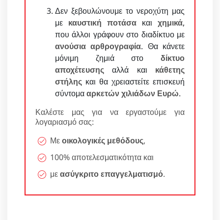
Δεν ξεβουλώνουμε το νεροχύτη μας
με
καυστική ποτάσα
και
χημικά
,
που άλλοι γράφουν στο διαδίκτυο με
ανούσια αρθρογραφία
. Θα κάνετε
μόνιμη ζημιά στο
δίκτυο
αποχέτευσης
αλλά και
κάθετης
στήλης
και θα χρειαστείτε επισκευή
σύντομα
αρκετών χιλιάδων Ευρώ
.
Καλέστε μας για να εργαστούμε για
λογαριασμό σας:
Με
οικολογικές μεθόδους
,
100% αποτελεσματικότητα και
με
ασύγκριτο επαγγελματισμό
.