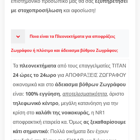
επιστημονικό προσωπικό μας θα σας
εξυπηρετήσει
με στοχοπροσήλωση
και αφοσίωση!
Ποια είναι τα Πλεονεκτήματα για αποφράξεις
Ζωγράφου ή πλύσιμο και άδειασμα βόθρου Ζωγράφου;
Τα
πλεονεκτήματα
από τους επαγγελματίες ΤΙΤΑΝ
24 ώρες το 24ωρο
για ΑΠΟΦΡΑΞΕΙΣ ΖΩΓΡΑΦΟΥ
οικονομικά και στο
άδειασμα βόθρων Ζωγράφου
είναι:
100% εγγύηση
,
αποτελεσματικότητα
, άριστο
τηλεφωνικό κέντρο
, μεγάλη κατανόηση για την
κρίση στο
καλάθι της νοικοκυράς
, η NR1
αποφρακτική εταιρεία κα. Όμως
ας ξεκαθαρίσουμε
κάτι σημαντικό
: Πολλά οικήματα δεν έχουν