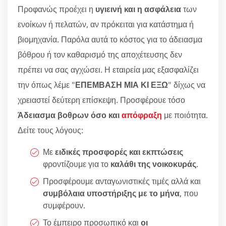
Προφανώς προέχει η
υγιεινή και η ασφάλεια
των
ενοίκων ή πελατών, αν πρόκειται για κατάστημα ή
βιομηχανία. Παρόλα αυτά το κόστος για το άδειασμα
βόθρου ή τον καθαρισμό της αποχέτευσης δεν
πρέπει να σας αγχώσει. Η εταιρεία μας εξασφαλίζει
την όπως λέμε "
ΕΠΕΜΒΑΣΗ ΜΙΑ ΚΙ ΕΞΩ
" δίχως να
χρειαστεί δεύτερη επίσκεψη. Προσφέρουε τόσο
Άδειασμα βοθρων όσο και
απόφραξη
με ποιότητα.
Δείτε τους λόγους:
Με
ειδικές προσφορές και εκπτώσεις
φροντίζουμε για το
καλάθι της νοικοκυράς
.
Προσφέρουμε ανταγωνιστικές τιμές αλλά και
συμβόλαια υποστήριξης με το μήνα
, που
συμφέρουν.
Το έμπειρο προσωπικό και
οι