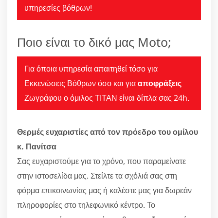
υπηρεσίες βόθρων!
Ποιο είναι το δικό μας Moto;
Για όποια υπηρεσία απαιτηθεί τόσο για
Εκκενώσεις Βόθρων όσο και για
αποφράξεις
Ζωγράφου ο όμιλος ΤΙΤΑΝ είναι δίπλα σας 24h.
Θερμές ευχαριστίες από τον πρόεδρο του ομίλου
κ. Πανίτσα
Σας ευχαριστούμε για το χρόνο, που παραμείνατε
στην ιστοσελίδα μας. Στείλτε τα σχόλιά σας στη
φόρμα επικοινωνίας μας ή καλέστε μας για δωρεάν
πληροφορίες στο τηλεφωνικό κέντρο. Το