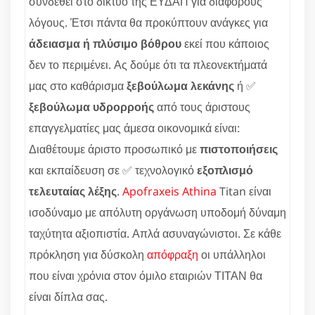
συνδεθεί στο δίκτυο της ΕΥΔΑΠ για διάφορους
λόγους. Έτσι πάντα θα προκύπτουν ανάγκες για
άδειασμα ή πλύσιμο βόθρου
εκεί που κάποιος
δεν το περιμένει. Ας δούμε ότι τα πλεονεκτήματά
μας στο καθάρισμα
ξεβούλωμα λεκάνης
ή ✅
ξεβούλωμα υδρορροής
από τους άριστους
επαγγελματίες μας άμεσα οικονομικά είναι:
Διαθέτουμε άριστο προσωπικό με
πιστοποιήσεις
και εκπαίδευση σε ✅ τεχνολογικό
εξοπλισμό
τελευταίας λέξης
.
Apofraxeis Athina
Titan είναι
ισοδύναμο με απόλυτη οργάνωση υποδομή δύναμη
ταχύτητα αξιοπιστία. Απλά ασυναγώνιστοι. Σε κάθε
πρόκληση για δύσκολη
απόφραξη
οι υπάλληλοι
που είναι χρόνια στον όμιλο εταιριών ΤΙΤΑΝ θα
είναι δίπλα σας.