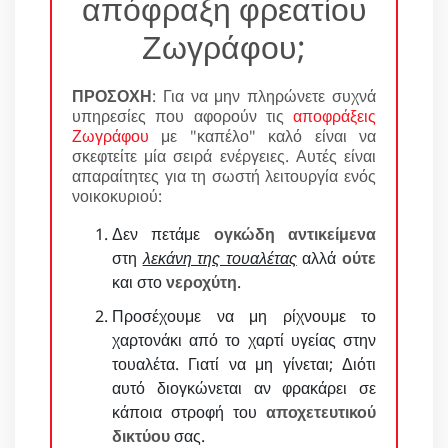
απόφραξη φρεατίου
Ζωγράφου;
ΠΡΟΣΟΧΗ
: Για να μην πληρώνετε συχνά
υπηρεσίες που αφορούν τις
αποφράξεις
Ζωγράφου
με "καπέλο" καλό είναι να
σκεφτείτε μία σειρά ενέργειες. Αυτές είναι
απαραίτητες για τη σωστή λειτουργία ενός
νοικοκυριού:
Δεν πετάμε
ογκώδη αντικείμενα
στη
λεκάνη της τουαλέτας
αλλά
ούτε
και στο
νεροχύτη
.
Προσέχουμε να μη ρίχνουμε το
χαρτονάκι από το χαρτί υγείας στην
τουαλέτα. Γιατί να μη γίνεται; Διότι
αυτό διογκώνεται αν φρακάρει σε
κάποια στροφή του
αποχετευτικού
δικτύου
σας.