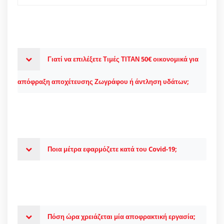
Γιατί να επιλέξετε Τιμές ΤΙΤΑΝ 50€ οικονομικά για
απόφραξη αποχέτευσης Ζωγράφου ή άντληση υδάτων;
Ποια μέτρα εφαρμόζετε κατά του Covid-19;
Πόση ώρα χρειάζεται μία αποφρακτική εργασία;