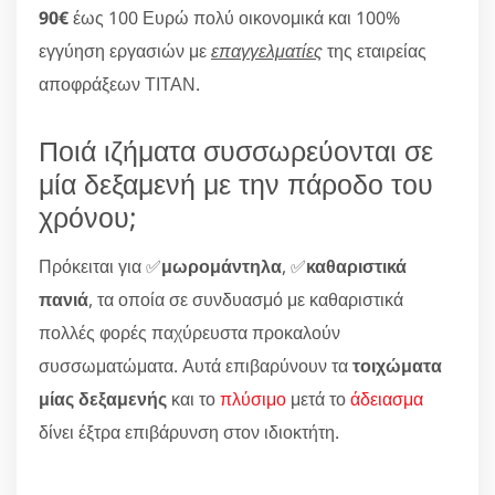
90€
έως 100 Ευρώ πολύ οικονομικά και 100%
εγγύηση εργασιών με
επαγγελματίες
της εταιρείας
αποφράξεων ΤΙΤΑΝ.
Ποιά ιζήματα συσσωρεύονται σε
μία δεξαμενή με την πάροδο του
χρόνου;
Πρόκειται για ✅
μωρομάντηλα
, ✅
καθαριστικά
πανιά
, τα οποία σε συνδυασμό με καθαριστικά
πολλές φορές παχύρευστα προκαλούν
συσσωματώματα. Αυτά επιβαρύνουν τα
τοιχώματα
μίας δεξαμενής
και το
πλύσιμο
μετά το
άδειασμα
δίνει έξτρα επιβάρυνση στον ιδιοκτήτη.