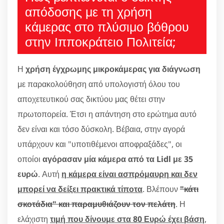
απόδοσης με τη χρήση
κάμερας στο πλύσιμο βόθρου
στην Ιπποκράτειο Πολιτεία;
Η
χρήση έγχρωμης μικροκάμερας για διάγνωση
με παρακολούθηση από υπολογιστή όλου του
αποχετευτικού σας δικτύου μας θέτει στην
πρωτοπορεία. Έτσι η απάντηση στο ερώτημα αυτό
δεν είναι και τόσο δύσκολη. Βέβαια, στην αγορά
υπάρχουν και "υποτιθέμενοι αποφραξάδες", οι
οποίοι
αγόρασαν μία κάμερα από τα Lidl με 35
ευρώ
. Αυτή
η κάμερα είναι ασπρόμαυρη και δεν
μπορεί να δείξει πρακτικά τίποτα
. Βλέπουν
"κάτι
σκοτάδια" και παραμυθιάζουν τον πελάτη
. Η
ελάχιστη
τιμή που δίνουμε στα 80 Ευρώ έχει βάση
,