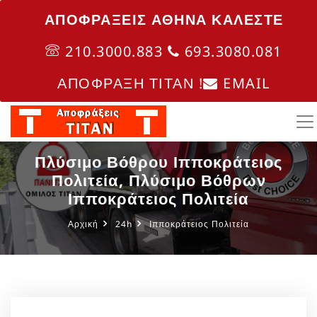
ΑΠΟΦΡΑΞΕΙΣ ΑΘΗΝΑ ΚΑΛΈΣΤΕ
210.3000.883
693.3080.081
ΑΠΟΦΡΑΞΗ ΤΙΤΑΝ !
EMAIL
Πλύσιμο Βόθρου Ιπποκράτειος
Πολιτεία, Πλύσιμο Βόθρων
Ιπποκράτειος Πολιτεία
Αρχική
24h
Ιπποκράτειος Πολιτεία