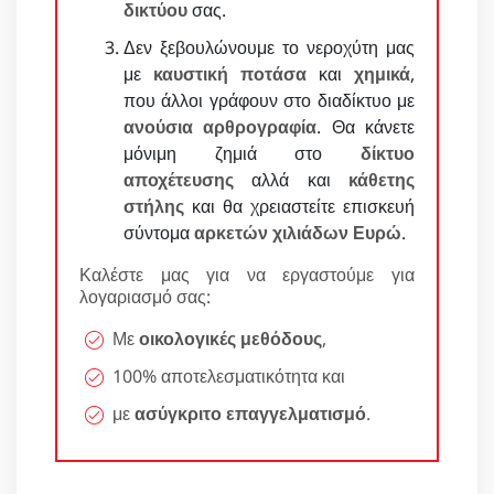
δικτύου
σας.
Δεν ξεβουλώνουμε το νεροχύτη μας
με
καυστική ποτάσα
και
χημικά
,
που άλλοι γράφουν στο διαδίκτυο με
ανούσια αρθρογραφία
. Θα κάνετε
μόνιμη ζημιά στο
δίκτυο
αποχέτευσης
αλλά και
κάθετης
στήλης
και θα χρειαστείτε επισκευή
σύντομα
αρκετών χιλιάδων Ευρώ
.
Καλέστε μας για να εργαστούμε για
λογαριασμό σας:
Με
οικολογικές μεθόδους
,
100% αποτελεσματικότητα και
με
ασύγκριτο επαγγελματισμό
.