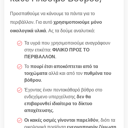
Προσπαθούμε να κάνουμε τα πάντα για το
περιβάλλον. Για αυτό
χρησιμοποιούμε μόνο
οικολογικά υλικά
. Ας τα δούμε αναλυτικά:
Τα υγρά που χρησιμοποιούμε αναγράφουν
στην ετικέττα:
ΦΙΛΙΚΟ ΠΡΟΣ ΤΟ
ΠΕΡΙΒΑΛΛΟΝ
.
Το
πουρί έτσι αποκόπτεται από τα
τοιχώματα
αλλά και από τον
πυθμένα του
βόθρου
.
Έχοντας έναν πεντακάθαρό βόθρο στο
ενδεχόμενο υπερχείλισης
δεν θα
επιβαρυνθεί ιδιαίτερα το δίκτυο
αποχέτευσης
.
Οι κακές οσμές γίνονται παρελθόν
, διότι τα
οικολογικά προϊόντα
ενεργοποιούν ζύμωση