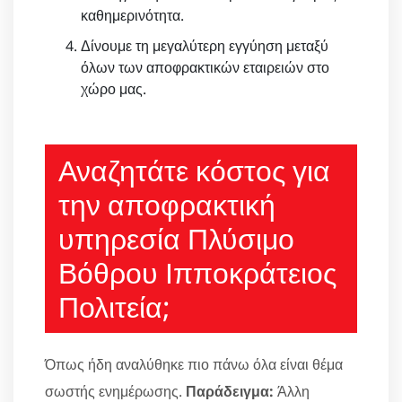
καθημερινότητα.
Δίνουμε τη μεγαλύτερη εγγύηση μεταξύ
όλων των αποφρακτικών εταιρειών στο
χώρο μας.
Αναζητάτε κόστος για
την αποφρακτική
υπηρεσία Πλύσιμο
Βόθρου Ιπποκράτειος
Πολιτεία;
Όπως ήδη αναλύθηκε πιο πάνω όλα είναι θέμα
σωστής ενημέρωσης.
Παράδειγμα:
Άλλη