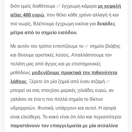
διότι εμείς διαθέτουμε ✅ έγχρωμη κάμερα
με κεφαλή
αξίας 400 ευρώ
, που θέλει κάθε χρόνο αλλαγή ή και
πιο νωρίς. Βλέπουμε έγχρωμη εικόνα για
δεκάδες
μέτρα από το σημείο εισόδου
.
Με αυτόν τον τρόπο εντοπίζουμε το ✅ σημείο βλάβης
και δίνουμε οριστικές λύσεις. Απαλλάσσουμε τον
πελάτη μας από άγχος και με επιστημονικές
μεθόδους
μηδενίζουμε πρακτικά την πιθανότητα
λάθους
. Ξέρετε ότι μία ζημιά από έναν ατζαμή ✅
μπορεί να σας στοιχίσει μερικές χιλιάδες ευρώ, αν
χαλάσει σε ένα η πιο πολλά σημεία το δίκτυο
υδρορροών. Φυσικά, υπάρχουν και αυτοί. Η αγορά
είναι ελεύθερη. Το κακό είναι ότι όλο και περισσότεροι
παριστάνουν τον επαγγελματία με μία ατσαλίνα