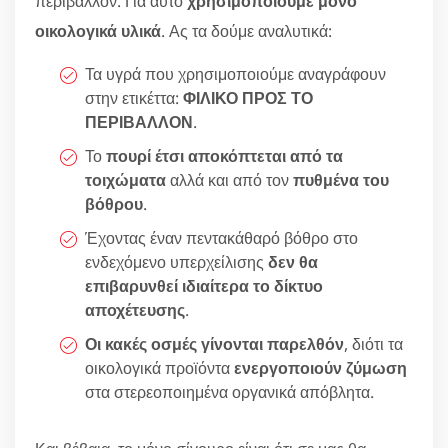
περιβάλλον. Για αυτό
χρησιμοποιούμε μόνο
οικολογικά υλικά
. Ας τα δούμε αναλυτικά:
Τα υγρά που χρησιμοποιούμε αναγράφουν
στην ετικέττα:
ΦΙΛΙΚΟ ΠΡΟΣ ΤΟ
ΠΕΡΙΒΑΛΛΟΝ
.
Το
πουρί έτσι αποκόπτεται από τα
τοιχώματα
αλλά και από τον
πυθμένα του
βόθρου
.
Έχοντας έναν πεντακάθαρό βόθρο στο
ενδεχόμενο υπερχείλισης
δεν θα
επιβαρυνθεί ιδιαίτερα το δίκτυο
αποχέτευσης
.
Οι κακές οσμές γίνονται παρελθόν
, διότι τα
οικολογικά προϊόντα
ενεργοποιούν ζύμωση
στα στερεοποιημένα οργανικά απόβλητα.