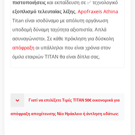
πιστοποιήσεις
και εκπαίδευση σε ✅ τεχνολογικό
εξοπλισμό τελευταίας λέξης
.
Apofraxeis Athina
Titan είναι ισοδύναμο με απόλυτη οργάνωση
υποδομή δύναμη ταχύτητα αξιοπιστία. Απλά
ασυναγώνιστοι. Σε κάθε πρόκληση για δύσκολη
απόφραξη
οι υπάλληλοι που είναι χρόνια στον
όμιλο εταιριών ΤΙΤΑΝ θα είναι δίπλα σας.
Γιατί να επιλέξετε Τιμές ΤΙΤΑΝ 50€ οικονομικά για
απόφραξη αποχέτευσης Νέο Ηράκλειο ή άντληση υδάτων;