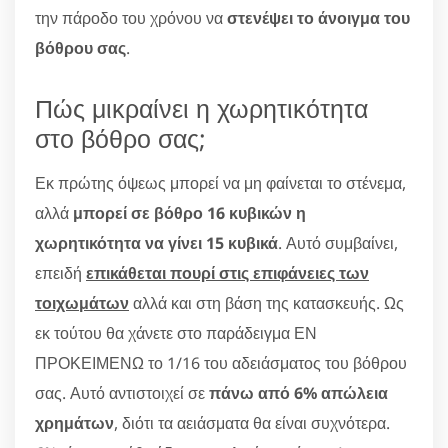
την πάροδο του χρόνου να
στενέψει το άνοιγμα του
βόθρου σας
.
Πώς μικραίνει η χωρητικότητα
στο βόθρο σας;
Εκ πρώτης όψεως μπορεί να μη φαίνεται το στένεμα,
αλλά
μπορεί σε βόθρο 16 κυβικών η
χωρητικότητα να γίνει 15 κυβικά
. Αυτό συμβαίνει,
επειδή
επικάθεται πουρί στις επιφάνειες των
τοιχωμάτων
αλλά και στη βάση της κατασκευής. Ως
εκ τούτου θα χάνετε στο παράδειγμα ΕΝ
ΠΡΟΚΕΙΜΕΝΩ το 1/16 του αδειάσματος του βόθρου
σας. Αυτό αντιστοιχεί σε
πάνω από 6% απώλεια
χρημάτων
, διότι τα αειάσματα θα είναι συχνότερα.