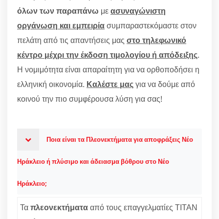
όλων των παραπάνω
με
ασυναγώνιστη
οργάνωση και εμπειρία
συμπαραστεκόμαστε στον
πελάτη από τις απαντήσεις μας
στο τηλεφωνικό
κέντρο μέχρι την έκδοση τιμολογίου ή απόδειξης
.
Η νομιμότητα είναι απαραίτητη για να ορθοποδήσει η
ελληνική οικονομία.
Καλέστε μας
για να δούμε από
κοινού την πιο συμφέρουσα λύση για σας!
Ποια είναι τα Πλεονεκτήματα για αποφράξεις Νέο
Ηράκλειο ή πλύσιμο και άδειασμα βόθρου στο Νέο
Ηράκλειο;
Τα
πλεονεκτήματα
από τους επαγγελματίες ΤΙΤΑΝ