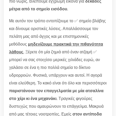
πιο νωρίς. Βλέπουμε έγχρωμη εικόνα για
δεκάδες
μέτρα από το σημείο εισόδου
.
Με αυτόν τον τρόπο εντοπίζουμε το ✅ σημείο βλάβης
και δίνουμε οριστικές λύσεις. Απαλλάσσουμε τον
πελάτη μας από άγχος και με επιστημονικές
μεθόδους
μηδενίζουμε πρακτικά την πιθανότητα
λάθους
. Ξέρετε ότι μία ζημιά από έναν ατζαμή ✅
μπορεί να σας στοιχίσει μερικές χιλιάδες ευρώ, αν
χαλάσει σε ένα η πιο πολλά σημεία το δίκτυο
υδρορροών. Φυσικά, υπάρχουν και αυτοί. Η αγορά
είναι ελεύθερη. Το κακό είναι ότι όλο και περισσότεροι
παριστάνουν τον επαγγελματία με μία ατσαλίνα
στο χέρι κι ένα μηχανάκι
. Τραγικές φιγούρες
δυστυχώς που αμαυρώνουν το επάγγελμα. Μακρυά
από μας τέτοιες νοοτροπίες. Εμείς
στον αντίποδα