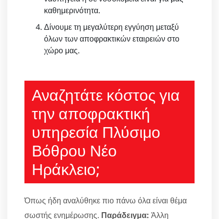
καθημερινότητα.
Δίνουμε τη μεγαλύτερη εγγύηση μεταξύ
όλων των αποφρακτικών εταιρειών στο
χώρο μας.
Αναζητάτε κόστος για
την αποφρακτική
υπηρεσία Πλύσιμο
Βόθρου Νέο
Ηράκλειο;
Όπως ήδη αναλύθηκε πιο πάνω όλα είναι θέμα
σωστής ενημέρωσης.
Παράδειγμα:
Άλλη