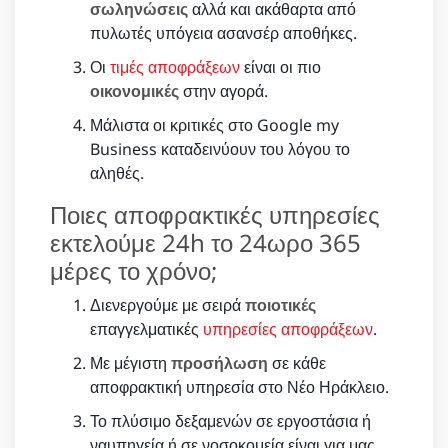
σωληνώσεις
αλλά και ακάθαρτα από
πυλωτές υπόγεια ασανσέρ αποθήκες.
Οι
τιμές αποφράξεων
είναι οι πιο
οικονομικές
στην αγορά.
Μάλιστα οι κριτικές στο Google my
Business καταδεινύουν του λόγου το
αληθές.
Ποιες αποφρακτικές υπηρεσίες
εκτελούμε 24h το 24ωρο 365
μέρες το χρόνο;
Διενεργούμε με σειρά
ποιοτικές
επαγγελματικές
υπηρεσίες αποφράξεων
.
Με μέγιστη
προσήλωση
σε κάθε
αποφρακτική υπηρεσία στο Νέο Ηράκλειο.
Το πλύσιμο δεξαμενών σε εργοστάσια ή
ναυπηγεία ή σε νοσοκομεία είναι για μας