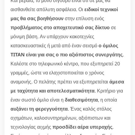
Και βέβαια, το μόνο σίγουρο είναι ότι σε μας θα
αισθανθείτε απόλυτη ασφάλεια. Οι
ειδικοί τεχνικοί
μας θα σας βοηθήσουν
στην επίλυση ενός
προβλήματος στο αποχετευτικό σας δίκτυο
σε
μόνιμη βάση. Αν υπάρχουν κακοτεχνίες
κατασκευαστικές ή μετά από έναν σεισμό
ο όμιλος
TITAN είναι για σας ο πιο αξιόπιστος συνεργάτης
.
Καλέστε στο τηλεφωνικό κέντρο, που εξυπηρετεί 20
γραμμές, ώστε να ελαχιστοποιείται ο χρόνος
αναμονής. Ο πελάτης πρέπει να εξυπηρετείται
άμεσα
με ταχύτητα και αποτελεσματικότητα
. Κριτήριο για
έναν σωστό όμιλο είναι η
διαθεσιμότητα
, η οποία
αυξάνει τη φερεγγυότητα
. Ένας καλός στόλος
οχημάτων, καλοσυντηρημένων, αξιόπιστων και
τεχνολογίας αιχμής
προσδίδει αέρα υπεροχής
.