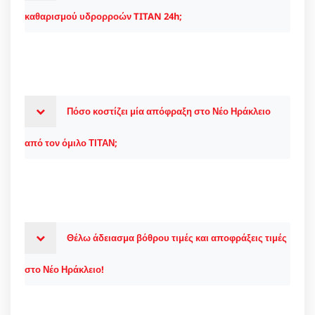
καθαρισμού υδρορροών TITAN 24h;
Πόσο κοστίζει μία απόφραξη στο Νέο Ηράκλειο
από τον όμιλο ΤΙΤΑΝ;
Θέλω άδειασμα βόθρου τιμές και αποφράξεις τιμές
στο Νέο Ηράκλειο!