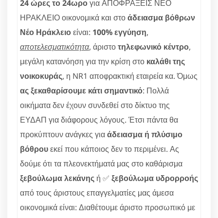
24 ώρες το 24ωρο
για ΑΠΟΦΡΑΞΕΙΣ ΝΕΟ
ΗΡΑΚΛΕΙΟ οικονομικά και στο
άδειασμα βόθρων
Νέο Ηράκλειο
είναι:
100% εγγύηση
,
αποτελεσματικότητα
, άριστο
τηλεφωνικό κέντρο
,
μεγάλη κατανόηση για την κρίση στο
καλάθι της
νοικοκυράς
, η NR1 αποφρακτική εταιρεία κα. Όμως
ας ξεκαθαρίσουμε κάτι σημαντικό
: Πολλά
οικήματα δεν έχουν συνδεθεί στο δίκτυο της
ΕΥΔΑΠ για διάφορους λόγους. Έτσι πάντα θα
προκύπτουν ανάγκες για
άδειασμα ή πλύσιμο
βόθρου
εκεί που κάποιος δεν το περιμένει. Ας
δούμε ότι τα πλεονεκτήματά μας στο καθάρισμα
ξεβούλωμα λεκάνης
ή ✅
ξεβούλωμα υδρορροής
από τους άριστους επαγγελματίες μας άμεσα
οικονομικά είναι: Διαθέτουμε άριστο προσωπικό με