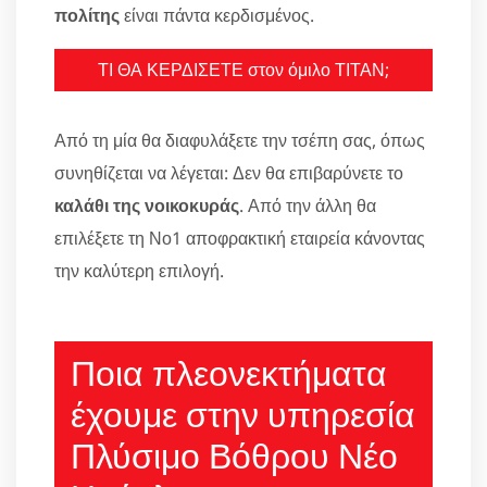
πολίτης
είναι πάντα κερδισμένος.
ΤΙ ΘΑ ΚΕΡΔΙΣΕΤΕ στον όμιλο ΤΙΤΑΝ;
Από τη μία θα διαφυλάξετε την τσέπη σας, όπως
συνηθίζεται να λέγεται: Δεν θα επιβαρύνετε το
καλάθι της νοικοκυράς
. Από την άλλη θα
επιλέξετε τη Νο1 αποφρακτική εταιρεία κάνοντας
την καλύτερη επιλογή.
Ποια πλεονεκτήματα
έχουμε στην υπηρεσία
Πλύσιμο Βόθρου Νέο