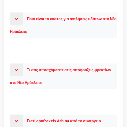
Ποιο είναι το κόστος για αντλήσεις υδάτων στο Νέο
Ηράκλειο;
Τι σας υποσχόμαστε στις αποφράξεις φρεατίων
στο Νέο Ηράκλειο;
Γιατί apofraxeis Athina από το συνεργείο