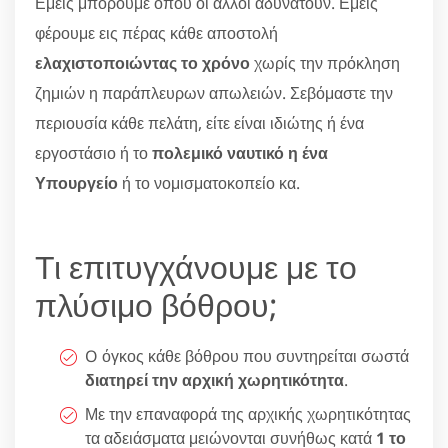
Εμείς μπορούμε όπου οι άλλοι αδυνατούν. Εμείς
φέρουμε εις πέρας κάθε αποστολή
ελαχιστοποιώντας το χρόνο
χωρίς την πρόκληση
ζημιών η παράπλευρων απωλειών. Σεβόμαστε την
περιουσία κάθε πελάτη, είτε είναι ιδιώτης ή ένα
εργοστάσιο ή το
πολεμικό ναυτικό η ένα
Υπουργείο
ή το νομισματοκοπείο κα.
Τι επιτυγχάνουμε με το
πλύσιμο βόθρου;
O όγκος κάθε βόθρου που συντηρείται σωστά
διατηρεί την αρχική χωρητικότητα
.
Με την επαναφορά της αρχικής χωρητικότητας
τα αδειάσματα μειώνονται συνήθως κατά
1 το