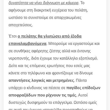
δυνατότητα να γίνει διάγνωση με κάμερα
. Το
αφήνουμε στη διακριτική ευχέρεια του πελάτη,
ωστόσο το συνιστούμε σε απαρχαιωμένες
αποχετεύσεις.
Έτσι
ο πελάτης θα γλυτώσει από έξοδα
επαναλαμβανόμενα
. Μπορούμε να εργαστούμε και
σε συνθήκες αφόρητης ζέστης αλλά και έντονης
νεροποντής, διότι έχουμε τον κατάλληλο εξοπλισμό.
Δείτε και τις επόμενες ερωτήσεις που εσείς μας
κάνετε στο τηλέφωνο και φροντίζουμε να δίνουμε
απαντήσεις λογικές και μετρημένες
. Πάντα
υπάρχει ο κίνδυνος να πέσετε σε
παγίδες επίδοξων
αποφραξάδων που ρίχνουν τις τιμές
. Αυτοί
δυστυχώς δυσφημούν το επάγγελμα. Ωστόσο εμείς
σε αυτή την έγκυρη ιστοσελίδα προσπαθούμε να