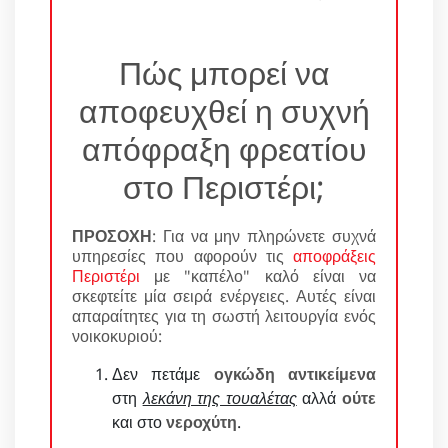
Πώς μπορεί να
αποφευχθεί η συχνή
απόφραξη φρεατίου
στο Περιστέρι;
ΠΡΟΣΟΧΗ
: Για να μην πληρώνετε συχνά
υπηρεσίες που αφορούν τις
αποφράξεις
Περιστέρι
με "καπέλο" καλό είναι να
σκεφτείτε μία σειρά ενέργειες. Αυτές είναι
απαραίτητες για τη σωστή λειτουργία ενός
νοικοκυριού:
Δεν πετάμε
ογκώδη αντικείμενα
στη
λεκάνη της τουαλέτας
αλλά
ούτε
και στο
νεροχύτη
.