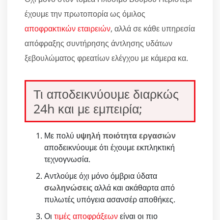
έχουμε την πρωτοπορία ως όμιλος
αποφρακτικών εταιρειών
, αλλά σε κάθε υπηρεσία
απόφραξης συντήρησης άντλησης υδάτων
ξεβουλώματος φρεατίων ελέγχου με κάμερα κα.
Τι αποδεικνύουμε διαρκώς
24h και με εμπειρία;
Με πολύ
υψηλή ποιότητα εργασιών
αποδεικνύουμε ότι έχουμε εκπληκτική
τεχνογνωσία.
Αντλούμε όχι μόνο όμβρια ύδατα
σωληνώσεις
αλλά και ακάθαρτα από
πυλωτές υπόγεια ασανσέρ αποθήκες.
Οι
τιμές αποφράξεων
είναι οι πιο