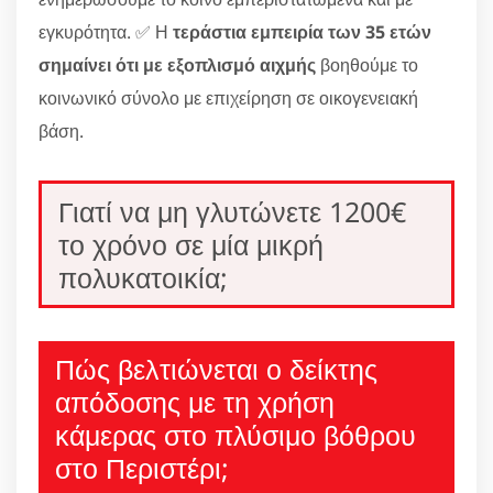
εγκυρότητα. ✅ Η
τεράστια εμπειρία των 35 ετών
σημαίνει ότι με εξοπλισμό αιχμής
βοηθούμε το
κοινωνικό σύνολο με επιχείρηση σε οικογενειακή
βάση.
Γιατί να μη γλυτώνετε 1200€
το χρόνο σε μία μικρή
πολυκατοικία;
Πώς βελτιώνεται ο δείκτης
απόδοσης με τη χρήση
κάμερας στο πλύσιμο βόθρου
στο Περιστέρι;