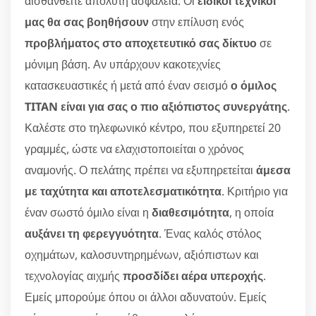
αισθανθείτε απόλυτη ασφάλεια. Οι
ειδικοί τεχνικοί
μας θα σας βοηθήσουν
στην επίλυση ενός
προβλήματος στο αποχετευτικό σας δίκτυο
σε
μόνιμη βάση. Αν υπάρχουν κακοτεχνίες
κατασκευαστικές ή μετά από έναν σεισμό
ο όμιλος
TITAN είναι για σας ο πιο αξιόπιστος συνεργάτης
.
Καλέστε στο τηλεφωνικό κέντρο, που εξυπηρετεί 20
γραμμές, ώστε να ελαχιστοποιείται ο χρόνος
αναμονής. Ο πελάτης πρέπει να εξυπηρετείται
άμεσα
με ταχύτητα και αποτελεσματικότητα
. Κριτήριο για
έναν σωστό όμιλο είναι η
διαθεσιμότητα
, η οποία
αυξάνει τη φερεγγυότητα
. Ένας καλός στόλος
οχημάτων, καλοσυντηρημένων, αξιόπιστων και
τεχνολογίας αιχμής
προσδίδει αέρα υπεροχής
.
Εμείς μπορούμε όπου οι άλλοι αδυνατούν. Εμείς