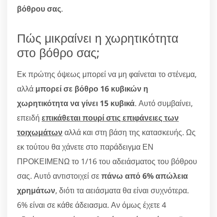
βόθρου σας
.
Πώς μικραίνει η χωρητικότητα
στο βόθρο σας;
Εκ πρώτης όψεως μπορεί να μη φαίνεται το στένεμα,
αλλά
μπορεί σε βόθρο 16 κυβικών η
χωρητικότητα να γίνει 15 κυβικά
. Αυτό συμβαίνει,
επειδή
επικάθεται πουρί στις επιφάνειες των
τοιχωμάτων
αλλά και στη βάση της κατασκευής. Ως
εκ τούτου θα χάνετε στο παράδειγμα ΕΝ
ΠΡΟΚΕΙΜΕΝΩ το 1/16 του αδειάσματος του βόθρου
σας. Αυτό αντιστοιχεί σε
πάνω από 6% απώλεια
χρημάτων
, διότι τα αειάσματα θα είναι συχνότερα.
6% είναι σε κάθε άδειασμα. Αν όμως έχετε 4