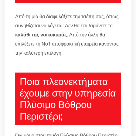
Από τη μία θα διαφυλάξετε την τσέπη σας, όπως
συνηθίζεται να λέγεται: Δεν θα επιβαρύνετε το
καλάθι της νοικοκυράς
. Από την άλλη θα
επιλέξετε τη Νο1 αποφρακτική εταιρεία κάνοντας
την καλύτερη επιλογή.
Ποια πλεονεκτήματα
έχουμε στην υπηρεσία
Πλύσιμο Βόθρου
Περιστέρι;
Όχι μόνο στον τομέα Πλύσιμο Βόθρου Περιστέρι