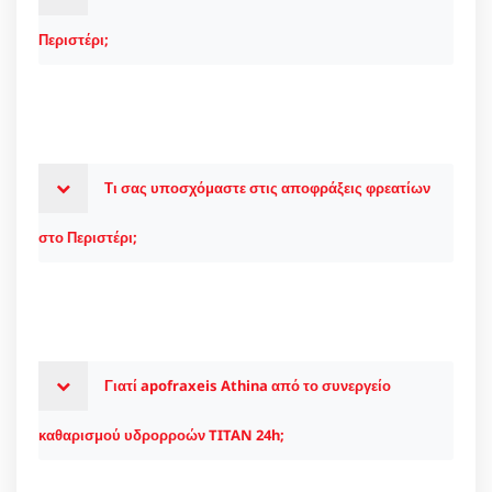
Περιστέρι;
Τι σας υποσχόμαστε στις αποφράξεις φρεατίων
στο Περιστέρι;
Γιατί apofraxeis Athina από το συνεργείο
καθαρισμού υδρορροών TITAN 24h;