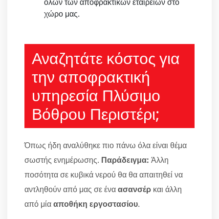
όλων των αποφρακτικών εταιρειών στο
χώρο μας.
Αναζητάτε κόστος για
την αποφρακτική
υπηρεσία Πλύσιμο
Βόθρου Περιστέρι;
Όπως ήδη αναλύθηκε πιο πάνω όλα είναι θέμα
σωστής ενημέρωσης.
Παράδειγμα:
Άλλη
ποσότητα σε κυβικά νερού θα θα απαιτηθεί να
αντληθούν από μας σε ένα
ασανσέρ
και άλλη
από μία
αποθήκη εργοστασίου
.