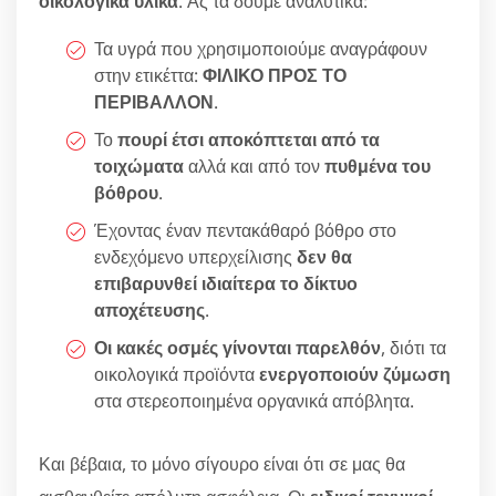
οικολογικά υλικά
. Ας τα δούμε αναλυτικά:
Τα υγρά που χρησιμοποιούμε αναγράφουν
στην ετικέττα:
ΦΙΛΙΚΟ ΠΡΟΣ ΤΟ
ΠΕΡΙΒΑΛΛΟΝ
.
Το
πουρί έτσι αποκόπτεται από τα
τοιχώματα
αλλά και από τον
πυθμένα του
βόθρου
.
Έχοντας έναν πεντακάθαρό βόθρο στο
ενδεχόμενο υπερχείλισης
δεν θα
επιβαρυνθεί ιδιαίτερα το δίκτυο
αποχέτευσης
.
Οι κακές οσμές γίνονται παρελθόν
, διότι τα
οικολογικά προϊόντα
ενεργοποιούν ζύμωση
στα στερεοποιημένα οργανικά απόβλητα.
Και βέβαια, το μόνο σίγουρο είναι ότι σε μας θα