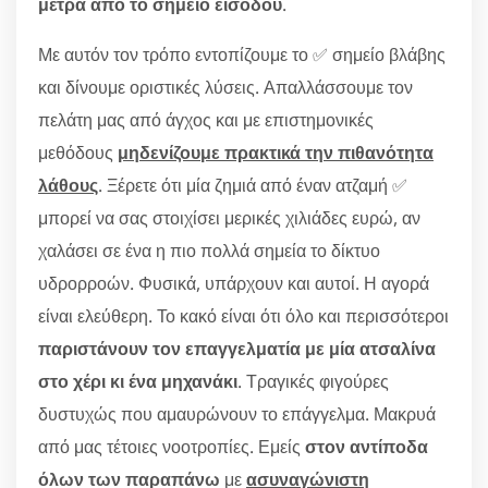
μέτρα από το σημείο εισόδου
.
Με αυτόν τον τρόπο εντοπίζουμε το ✅ σημείο βλάβης
και δίνουμε οριστικές λύσεις. Απαλλάσσουμε τον
πελάτη μας από άγχος και με επιστημονικές
μεθόδους
μηδενίζουμε πρακτικά την πιθανότητα
λάθους
. Ξέρετε ότι μία ζημιά από έναν ατζαμή ✅
μπορεί να σας στοιχίσει μερικές χιλιάδες ευρώ, αν
χαλάσει σε ένα η πιο πολλά σημεία το δίκτυο
υδρορροών. Φυσικά, υπάρχουν και αυτοί. Η αγορά
είναι ελεύθερη. Το κακό είναι ότι όλο και περισσότεροι
παριστάνουν τον επαγγελματία με μία ατσαλίνα
στο χέρι κι ένα μηχανάκι
. Τραγικές φιγούρες
δυστυχώς που αμαυρώνουν το επάγγελμα. Μακρυά
από μας τέτοιες νοοτροπίες. Εμείς
στον αντίποδα
όλων των παραπάνω
με
ασυναγώνιστη