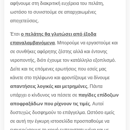
αφήνουμε στη διακριτική ευχέρεια του πελάτη,
ωστόσο το συνιστούμε σε απαρχαιωμένες
αποχετεύσεις.
Έτσι
ο πελάτης θα γλυτώσει από έξοδα
επαναλαμβανόμενα
. Μπορούμε να εργαστούμε και
σε συνθήκες αφόρητης ζέστης αλλά και έντονης
νεροποντής, διότι έχουμε τον κατάλληλο εξοπλισμό.
Δείτε και τις επόμενες ερωτήσεις που εσείς μας
κάνετε στο τηλέφωνο και φροντίζουμε να δίνουμε
απαντήσεις λογικές και μετρημένες
. Πάντα
υπάρχει ο κίνδυνος να πέσετε σε
παγίδες επίδοξων
αποφραξάδων που ρίχνουν τις τιμές
. Αυτοί
δυστυχώς δυσφημούν το επάγγελμα. Ωστόσο εμείς
σε αυτή την έγκυρη ιστοσελίδα προσπαθούμε να
ενημερώσουμε το κοινό εμπεριστατωμένα και με