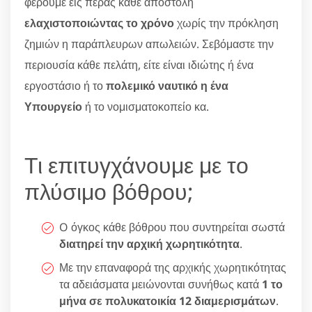
φέρουμε εις πέρας κάθε αποστολή
ελαχιστοποιώντας το χρόνο
χωρίς την πρόκληση
ζημιών η παράπλευρων απωλειών. Σεβόμαστε την
περιουσία κάθε πελάτη, είτε είναι ιδιώτης ή ένα
εργοστάσιο ή το
πολεμικό ναυτικό η ένα
Υπουργείο
ή το νομισματοκοπείο κα.
Τι επιτυγχάνουμε με το
πλύσιμο βόθρου;
O όγκος κάθε βόθρου που συντηρείται σωστά
διατηρεί την αρχική χωρητικότητα
.
Με την επαναφορά της αρχικής χωρητικότητας
τα αδειάσματα μειώνονται συνήθως κατά
1 το
μήνα σε πολυκατοικία 12 διαμερισμάτων
.