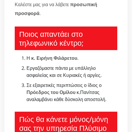
Καλέστε μας για να λάβετε
προσωπική
προσφορά
.
Ποιος απαντάει στο
τηλεφωνικό κέντρο;
Η
κ. Ειρήνη Φιλάρετου
.
Εργαζόμαστε πάντα με υπάλληλο
ασφαλείας και σε Κυριακές ή αργίες.
Σε εξαιρετικές περιπτώσεις ο ίδιος ο
Πρόεδρος του Ομίλου
κ.Πανίτσας
αναλαμβάνει κάθε δύσκολη αποστολή.
Πώς θα κάνετε μόνος/μόνη
σας την υπηρεσία Πλύσιμο