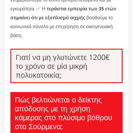
εγκυρότητα. ✅ Η
τεράστια εμπειρία των 35 ετών
σημαίνει ότι με εξοπλισμό αιχμής
βοηθούμε το
κοινωνικό σύνολο με επιχείρηση σε οικογενειακή
βάση.
Γιατί να μη γλυτώνετε 1200€
το χρόνο σε μία μικρή
πολυκατοικία;
Πώς βελτιώνεται ο δείκτης
απόδοσης με τη χρήση
κάμερας στο πλύσιμο βόθρου
στα Σούρμενα;