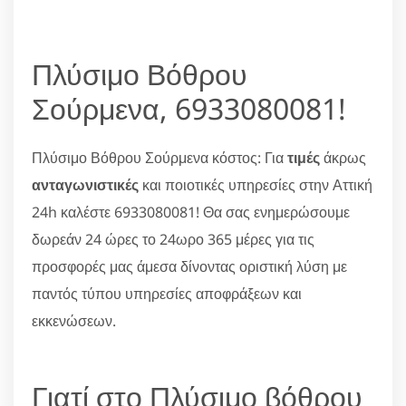
Πλύσιμο Βόθρου
Σούρμενα, 6933080081!
Πλύσιμο Βόθρου Σούρμενα κόστος: Για
τιμές
άκρως
ανταγωνιστικές
και ποιοτικές υπηρεσίες στην Αττική
24h καλέστε 6933080081! Θα σας ενημερώσουμε
δωρεάν 24 ώρες το 24ωρο 365 μέρες για τις
προσφορές μας άμεσα δίνοντας οριστική λύση με
παντός τύπου υπηρεσίες αποφράξεων και
εκκενώσεων.
Γιατί στο Πλύσιμο βόθρου