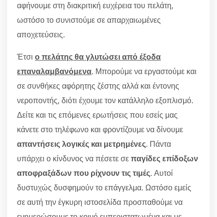
αφήνουμε στη διακριτική ευχέρεια του πελάτη,
ωστόσο το συνιστούμε σε απαρχαιωμένες
αποχετεύσεις.
Έτσι
ο πελάτης θα γλυτώσει από έξοδα
επαναλαμβανόμενα
. Μπορούμε να εργαστούμε και
σε συνθήκες αφόρητης ζέστης αλλά και έντονης
νεροποντής, διότι έχουμε τον κατάλληλο εξοπλισμό.
Δείτε και τις επόμενες ερωτήσεις που εσείς μας
κάνετε στο τηλέφωνο και φροντίζουμε να δίνουμε
απαντήσεις λογικές και μετρημένες
. Πάντα
υπάρχει ο κίνδυνος να πέσετε σε
παγίδες επίδοξων
αποφραξάδων που ρίχνουν τις τιμές
. Αυτοί
δυστυχώς δυσφημούν το επάγγελμα. Ωστόσο εμείς
σε αυτή την έγκυρη ιστοσελίδα προσπαθούμε να
ενημερώσουμε το κοινό εμπεριστατωμένα και με