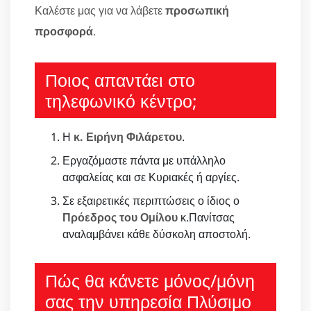
Καλέστε μας για να λάβετε
προσωπική
προσφορά
.
Ποιος απαντάει στο
τηλεφωνικό κέντρο;
Η
κ. Ειρήνη Φιλάρετου
.
Εργαζόμαστε πάντα με υπάλληλο
ασφαλείας και σε Κυριακές ή αργίες.
Σε εξαιρετικές περιπτώσεις ο ίδιος ο
Πρόεδρος του Ομίλου
κ.Πανίτσας
αναλαμβάνει κάθε δύσκολη αποστολή.
Πώς θα κάνετε μόνος/μόνη
σας την υπηρεσία Πλύσιμο