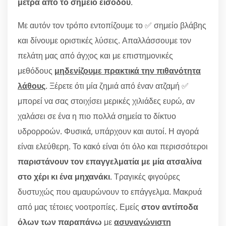
μέτρα από το σημείο εισόδου
.
Με αυτόν τον τρόπο εντοπίζουμε το ✅ σημείο βλάβης
και δίνουμε οριστικές λύσεις. Απαλλάσσουμε τον
πελάτη μας από άγχος και με επιστημονικές
μεθόδους
μηδενίζουμε πρακτικά την πιθανότητα
λάθους
. Ξέρετε ότι μία ζημιά από έναν ατζαμή ✅
μπορεί να σας στοιχίσει μερικές χιλιάδες ευρώ, αν
χαλάσει σε ένα η πιο πολλά σημεία το δίκτυο
υδρορροών. Φυσικά, υπάρχουν και αυτοί. Η αγορά
είναι ελεύθερη. Το κακό είναι ότι όλο και περισσότεροι
παριστάνουν τον επαγγελματία με μία ατσαλίνα
στο χέρι κι ένα μηχανάκι
. Τραγικές φιγούρες
δυστυχώς που αμαυρώνουν το επάγγελμα. Μακρυά
από μας τέτοιες νοοτροπίες. Εμείς
στον αντίποδα
όλων των παραπάνω
με
ασυναγώνιστη