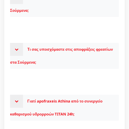
Σούρμενα;
Τι σας υποσχόμαστε στις αποφράξεις φρεατίων
στα Σούρμενα;
Γιατί apofraxeis Athina από το συνεργείο
καθαρισμού υδρορροών TITAN 24h;