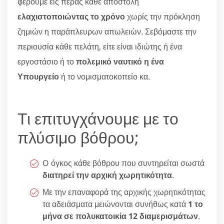
φέρουμε εις πέρας κάθε αποστολή
ελαχιστοποιώντας το χρόνο
χωρίς την πρόκληση
ζημιών η παράπλευρων απωλειών. Σεβόμαστε την
περιουσία κάθε πελάτη, είτε είναι ιδιώτης ή ένα
εργοστάσιο ή το
πολεμικό ναυτικό η ένα
Υπουργείο
ή το νομισματοκοπείο κα.
Τι επιτυγχάνουμε με το
πλύσιμο βόθρου;
O όγκος κάθε βόθρου που συντηρείται σωστά
διατηρεί την αρχική χωρητικότητα
.
Με την επαναφορά της αρχικής χωρητικότητας
τα αδειάσματα μειώνονται συνήθως κατά
1 το
μήνα σε πολυκατοικία 12 διαμερισμάτων
.