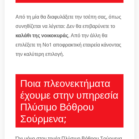
Από τη μία θα διαφυλάξετε την τσέπη σας, όπως
συνηθίζεται να λέγεται: Δεν θα επιβαρύνετε το
καλάθι της νοικοκυράς
. Από την άλλη θα
επιλέξετε τη Νο1 αποφρακτική εταιρεία κάνοντας
την καλύτερη επιλογή.
Ποια πλεονεκτήματα
έχουμε στην υπηρεσία
Πλύσιμο Βόθρου
Σούρμενα;
Όχι μόνο στον τομέα Πλύσιμο Βόθρου Σούρμενα