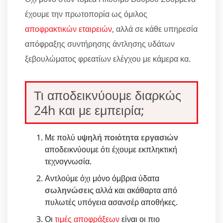
έχουμε την πρωτοπορία ως όμιλος
αποφρακτικών εταιρειών
, αλλά σε κάθε υπηρεσία
απόφραξης συντήρησης άντλησης υδάτων
ξεβουλώματος φρεατίων ελέγχου με κάμερα κα.
Τι αποδεικνύουμε διαρκώς
24h και με εμπειρία;
Με πολύ
υψηλή ποιότητα εργασιών
αποδεικνύουμε ότι έχουμε εκπληκτική
τεχνογνωσία.
Αντλούμε όχι μόνο όμβρια ύδατα
σωληνώσεις
αλλά και ακάθαρτα από
πυλωτές υπόγεια ασανσέρ αποθήκες.
Οι
τιμές αποφράξεων
είναι οι πιο