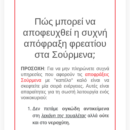
Πώς μπορεί να
αποφευχθεί η συχνή
απόφραξη φρεατίου
στα Σούρμενα;
ΠΡΟΣΟΧΗ
: Για να μην πληρώνετε συχνά
υπηρεσίες που αφορούν τις
αποφράξεις
Σούρμενα
με "καπέλο" καλό είναι να
σκεφτείτε μία σειρά ενέργειες. Αυτές είναι
απαραίτητες για τη σωστή λειτουργία ενός
νοικοκυριού:
Δεν πετάμε
ογκώδη αντικείμενα
στη
λεκάνη της τουαλέτας
αλλά
ούτε
και στο
νεροχύτη
.