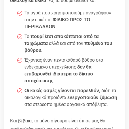
οικολογικά υλικά
. Ας τα δούμε αναλυτικά:
Τα υγρά που χρησιμοποιούμε αναγράφουν
στην ετικέττα:
ΦΙΛΙΚΟ ΠΡΟΣ ΤΟ
ΠΕΡΙΒΑΛΛΟΝ
.
Το
πουρί έτσι αποκόπτεται από τα
τοιχώματα
αλλά και από τον
πυθμένα του
βόθρου
.
Έχοντας έναν πεντακάθαρό βόθρο στο
ενδεχόμενο υπερχείλισης
δεν θα
επιβαρυνθεί ιδιαίτερα το δίκτυο
αποχέτευσης
.
Οι κακές οσμές γίνονται παρελθόν
, διότι τα
οικολογικά προϊόντα
ενεργοποιούν ζύμωση
στα στερεοποιημένα οργανικά απόβλητα.
Και βέβαια, το μόνο σίγουρο είναι ότι σε μας θα