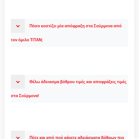
Πόσο κοστίζει μία απόφραξη στα Σούρμενα από
τον όμιλο ΤΙΤΑΝ;
Θέλω άδειασμα βόθρου τιμές και αποφράξεις τιμές
στα Σούρμενα!
Πότε και από πού κάνετε αδειάσματα βόθρων πιο