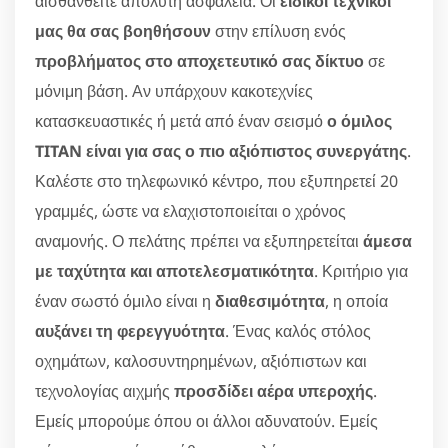
αισθανθείτε απόλυτη ασφάλεια. Οι
ειδικοί τεχνικοί
μας θα σας βοηθήσουν
στην επίλυση ενός
προβλήματος στο αποχετευτικό σας δίκτυο
σε
μόνιμη βάση. Αν υπάρχουν κακοτεχνίες
κατασκευαστικές ή μετά από έναν σεισμό
ο όμιλος
TITAN είναι για σας ο πιο αξιόπιστος συνεργάτης
.
Καλέστε στο τηλεφωνικό κέντρο, που εξυπηρετεί 20
γραμμές, ώστε να ελαχιστοποιείται ο χρόνος
αναμονής. Ο πελάτης πρέπει να εξυπηρετείται
άμεσα
με ταχύτητα και αποτελεσματικότητα
. Κριτήριο για
έναν σωστό όμιλο είναι η
διαθεσιμότητα
, η οποία
αυξάνει τη φερεγγυότητα
. Ένας καλός στόλος
οχημάτων, καλοσυντηρημένων, αξιόπιστων και
τεχνολογίας αιχμής
προσδίδει αέρα υπεροχής
.
Εμείς μπορούμε όπου οι άλλοι αδυνατούν. Εμείς