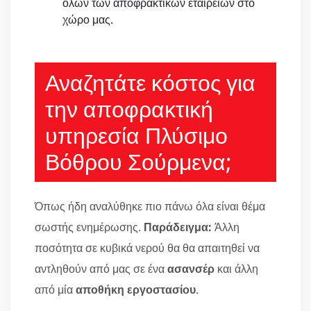
όλων των αποφρακτικών εταιρειών στο
χώρο μας.
Αναζητάτε κόστος για
την αποφρακτική
υπηρεσία Πλύσιμο
Βόθρου Σούρμενα;
Όπως ήδη αναλύθηκε πιο πάνω όλα είναι θέμα
σωστής ενημέρωσης.
Παράδειγμα:
Άλλη
ποσότητα σε κυβικά νερού θα θα απαιτηθεί να
αντληθούν από μας σε ένα
ασανσέρ
και άλλη
από μία
αποθήκη εργοστασίου
.