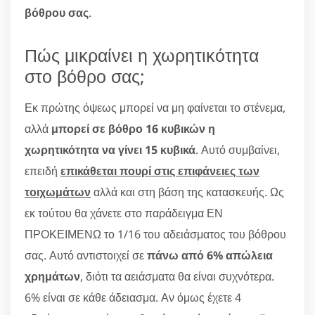
βόθρου σας
.
Πώς μικραίνει η χωρητικότητα
στο βόθρο σας;
Εκ πρώτης όψεως μπορεί να μη φαίνεται το στένεμα,
αλλά
μπορεί σε βόθρο 16 κυβικών η
χωρητικότητα να γίνει 15 κυβικά
. Αυτό συμβαίνει,
επειδή
επικάθεται πουρί στις επιφάνειες των
τοιχωμάτων
αλλά και στη βάση της κατασκευής. Ως
εκ τούτου θα χάνετε στο παράδειγμα ΕΝ
ΠΡΟΚΕΙΜΕΝΩ το 1/16 του αδειάσματος του βόθρου
σας. Αυτό αντιστοιχεί σε
πάνω από 6% απώλεια
χρημάτων
, διότι τα αειάσματα θα είναι συχνότερα.
6% είναι σε κάθε άδειασμα. Αν όμως έχετε 4