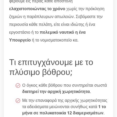
φέρουμε εις πέρας κάθε αποστολή
ελαχιστοποιώντας το χρόνο
χωρίς την πρόκληση
ζημιών η παράπλευρων απωλειών. Σεβόμαστε την
περιουσία κάθε πελάτη, είτε είναι ιδιώτης ή ένα
εργοστάσιο ή το
πολεμικό ναυτικό η ένα
Υπουργείο
ή το νομισματοκοπείο κα.
Τι επιτυγχάνουμε με το
πλύσιμο βόθρου;
O όγκος κάθε βόθρου που συντηρείται σωστά
διατηρεί την αρχική χωρητικότητα
.
Με την επαναφορά της αρχικής χωρητικότητας
τα αδειάσματα μειώνονται συνήθως κατά
1 το
μήνα σε πολυκατοικία 12 διαμερισμάτων
.