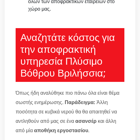
όλων των αποφρακτικών εταιρειών στο
χώρο μας.
Αναζητάτε κόστος για
την αποφρακτική
υπηρεσία Πλύσιμο
Βόθρου Βριλήσσια;
Όπως ήδη αναλύθηκε πιο πάνω όλα είναι θέμα
σωστής ενημέρωσης.
Παράδειγμα:
Άλλη
ποσότητα σε κυβικά νερού θα θα απαιτηθεί να
αντληθούν από μας σε ένα
ασανσέρ
και άλλη
από μία
αποθήκη εργοστασίου
.