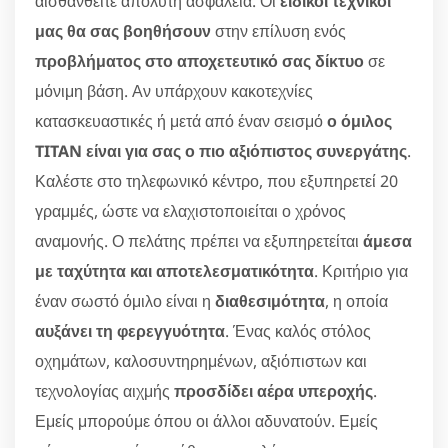
αισθανθείτε απόλυτη ασφάλεια. Οι
ειδικοί τεχνικοί
μας θα σας βοηθήσουν
στην επίλυση ενός
προβλήματος στο αποχετευτικό σας δίκτυο
σε
μόνιμη βάση. Αν υπάρχουν κακοτεχνίες
κατασκευαστικές ή μετά από έναν σεισμό
ο όμιλος
TITAN είναι για σας ο πιο αξιόπιστος συνεργάτης
.
Καλέστε στο τηλεφωνικό κέντρο, που εξυπηρετεί 20
γραμμές, ώστε να ελαχιστοποιείται ο χρόνος
αναμονής. Ο πελάτης πρέπει να εξυπηρετείται
άμεσα
με ταχύτητα και αποτελεσματικότητα
. Κριτήριο για
έναν σωστό όμιλο είναι η
διαθεσιμότητα
, η οποία
αυξάνει τη φερεγγυότητα
. Ένας καλός στόλος
οχημάτων, καλοσυντηρημένων, αξιόπιστων και
τεχνολογίας αιχμής
προσδίδει αέρα υπεροχής
.
Εμείς μπορούμε όπου οι άλλοι αδυνατούν. Εμείς