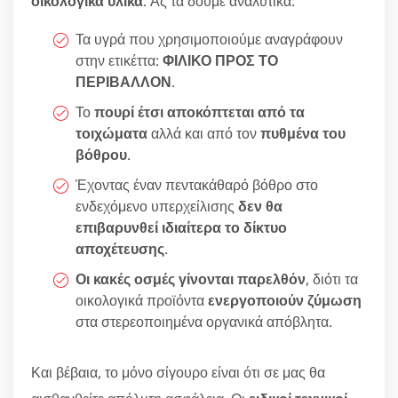
οικολογικά υλικά
. Ας τα δούμε αναλυτικά:
Τα υγρά που χρησιμοποιούμε αναγράφουν
στην ετικέττα:
ΦΙΛΙΚΟ ΠΡΟΣ ΤΟ
ΠΕΡΙΒΑΛΛΟΝ
.
Το
πουρί έτσι αποκόπτεται από τα
τοιχώματα
αλλά και από τον
πυθμένα του
βόθρου
.
Έχοντας έναν πεντακάθαρό βόθρο στο
ενδεχόμενο υπερχείλισης
δεν θα
επιβαρυνθεί ιδιαίτερα το δίκτυο
αποχέτευσης
.
Οι κακές οσμές γίνονται παρελθόν
, διότι τα
οικολογικά προϊόντα
ενεργοποιούν ζύμωση
στα στερεοποιημένα οργανικά απόβλητα.
Και βέβαια, το μόνο σίγουρο είναι ότι σε μας θα