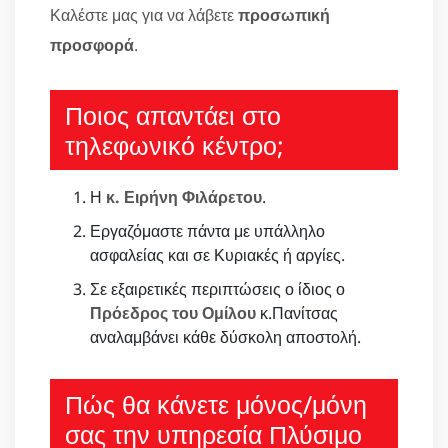
Καλέστε μας για να λάβετε
προσωπική
προσφορά
.
Ποιος απαντάει στο
τηλεφωνικό κέντρο;
Η
κ. Ειρήνη Φιλάρετου
.
Εργαζόμαστε πάντα με υπάλληλο
ασφαλείας και σε Κυριακές ή αργίες.
Σε εξαιρετικές περιπτώσεις ο ίδιος ο
Πρόεδρος του Ομίλου
κ.Πανίτσας
αναλαμβάνει κάθε δύσκολη αποστολή.
Πώς θα κάνετε μόνος/μόνη
σας την υπηρεσία Πλύσιμο