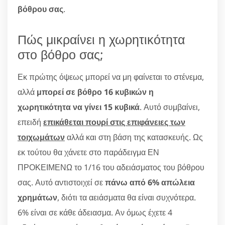
βόθρου σας
.
Πώς μικραίνει η χωρητικότητα
στο βόθρο σας;
Εκ πρώτης όψεως μπορεί να μη φαίνεται το στένεμα,
αλλά
μπορεί σε βόθρο 16 κυβικών η
χωρητικότητα να γίνει 15 κυβικά
. Αυτό συμβαίνει,
επειδή
επικάθεται πουρί στις επιφάνειες των
τοιχωμάτων
αλλά και στη βάση της κατασκευής. Ως
εκ τούτου θα χάνετε στο παράδειγμα ΕΝ
ΠΡΟΚΕΙΜΕΝΩ το 1/16 του αδειάσματος του βόθρου
σας. Αυτό αντιστοιχεί σε
πάνω από 6% απώλεια
χρημάτων
, διότι τα αειάσματα θα είναι συχνότερα.
6% είναι σε κάθε άδειασμα. Αν όμως έχετε 4