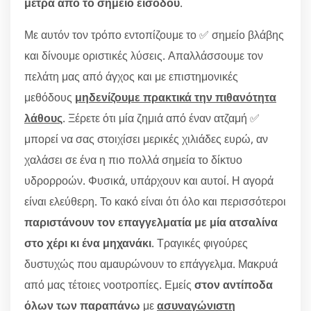
μέτρα από το σημείο εισόδου
.
Με αυτόν τον τρόπο εντοπίζουμε το ✅ σημείο βλάβης
και δίνουμε οριστικές λύσεις. Απαλλάσσουμε τον
πελάτη μας από άγχος και με επιστημονικές
μεθόδους
μηδενίζουμε πρακτικά την πιθανότητα
λάθους
. Ξέρετε ότι μία ζημιά από έναν ατζαμή ✅
μπορεί να σας στοιχίσει μερικές χιλιάδες ευρώ, αν
χαλάσει σε ένα η πιο πολλά σημεία το δίκτυο
υδρορροών. Φυσικά, υπάρχουν και αυτοί. Η αγορά
είναι ελεύθερη. Το κακό είναι ότι όλο και περισσότεροι
παριστάνουν τον επαγγελματία με μία ατσαλίνα
στο χέρι κι ένα μηχανάκι
. Τραγικές φιγούρες
δυστυχώς που αμαυρώνουν το επάγγελμα. Μακρυά
από μας τέτοιες νοοτροπίες. Εμείς
στον αντίποδα
όλων των παραπάνω
με
ασυναγώνιστη