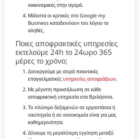
οικονομικές
στην αγορά.
Μάλιστα οι κριτικές στο Google my
Business καταδεινύουν του λόγου το
αληθές.
Ποιες αποφρακτικές υπηρεσίες
εκτελούμε 24h το 24ωρο 365
μέρες το χρόνο;
Διενεργούμε με σειρά
ποιοτικές
επαγγελματικές
υπηρεσίες αποφράξεων
.
Με μέγιστη
προσήλωση
σε κάθε
αποφρακτική υπηρεσία στα Βριλήσσια.
Το πλύσιμο δεξαμενών σε εργοστάσια ή
ναυπηγεία ή σε νοσοκομεία είναι για μας
καθημερινότητα.
Δίνουμε τη μεγαλύτερη εγγύηση μεταξύ