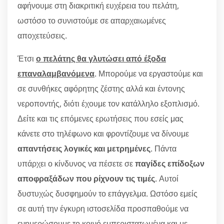
αφήνουμε στη διακριτική ευχέρεια του πελάτη,
ωστόσο το συνιστούμε σε απαρχαιωμένες
αποχετεύσεις.
Έτσι
ο πελάτης θα γλυτώσει από έξοδα
επαναλαμβανόμενα
. Μπορούμε να εργαστούμε και
σε συνθήκες αφόρητης ζέστης αλλά και έντονης
νεροποντής, διότι έχουμε τον κατάλληλο εξοπλισμό.
Δείτε και τις επόμενες ερωτήσεις που εσείς μας
κάνετε στο τηλέφωνο και φροντίζουμε να δίνουμε
απαντήσεις λογικές και μετρημένες
. Πάντα
υπάρχει ο κίνδυνος να πέσετε σε
παγίδες επίδοξων
αποφραξάδων που ρίχνουν τις τιμές
. Αυτοί
δυστυχώς δυσφημούν το επάγγελμα. Ωστόσο εμείς
σε αυτή την έγκυρη ιστοσελίδα προσπαθούμε να
ενημερώσουμε το κοινό εμπεριστατωμένα και με