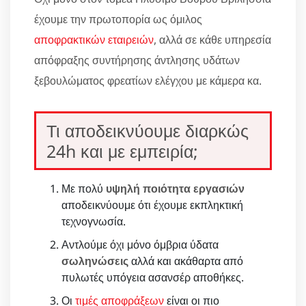
έχουμε την πρωτοπορία ως όμιλος
αποφρακτικών εταιρειών
, αλλά σε κάθε υπηρεσία
απόφραξης συντήρησης άντλησης υδάτων
ξεβουλώματος φρεατίων ελέγχου με κάμερα κα.
Τι αποδεικνύουμε διαρκώς
24h και με εμπειρία;
Με πολύ
υψηλή ποιότητα εργασιών
αποδεικνύουμε ότι έχουμε εκπληκτική
τεχνογνωσία.
Αντλούμε όχι μόνο όμβρια ύδατα
σωληνώσεις
αλλά και ακάθαρτα από
πυλωτές υπόγεια ασανσέρ αποθήκες.
Οι
τιμές αποφράξεων
είναι οι πιο