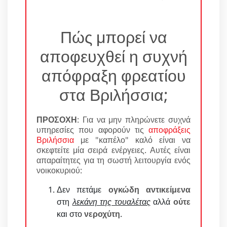
Πώς μπορεί να
αποφευχθεί η συχνή
απόφραξη φρεατίου
στα Βριλήσσια;
ΠΡΟΣΟΧΗ
: Για να μην πληρώνετε συχνά
υπηρεσίες που αφορούν τις
αποφράξεις
Βριλήσσια
με "καπέλο" καλό είναι να
σκεφτείτε μία σειρά ενέργειες. Αυτές είναι
απαραίτητες για τη σωστή λειτουργία ενός
νοικοκυριού:
Δεν πετάμε
ογκώδη αντικείμενα
στη
λεκάνη της τουαλέτας
αλλά
ούτε
και στο
νεροχύτη
.