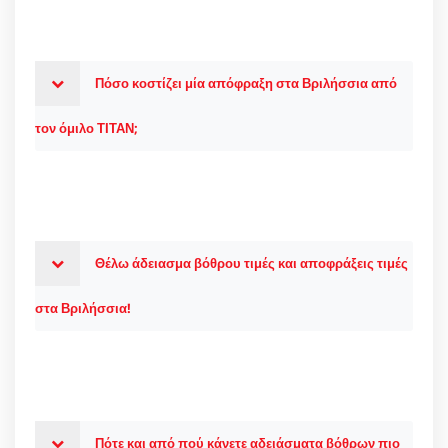
Πόσο κοστίζει μία απόφραξη στα Βριλήσσια από
τον όμιλο ΤΙΤΑΝ;
Θέλω άδειασμα βόθρου τιμές και αποφράξεις τιμές
στα Βριλήσσια!
Πότε και από πού κάνετε αδειάσματα βόθρων πιο