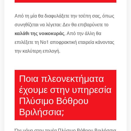
Από τη μία θα διαφυλάξετε την τσέπη σας, όπως
συνηθίζεται να λέγεται: Δεν θα επιβαρύνετε το
καλάθι της νοικοκυράς
. Από την άλλη θα
επιλέξετε τη Νο1 αποφρακτική εταιρεία κάνοντας
την καλύτερη επιλογή.
Ποια πλεονεκτήματα
έχουμε στην υπηρεσία
Πλύσιμο Βόθρου
Βριλήσσια;
Όχι μόνο στον τομέα Πλύσιμο Βόθρου Βριλήσσια