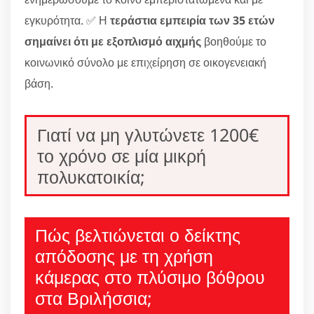
εγκυρότητα. ✅ Η
τεράστια εμπειρία των 35 ετών
σημαίνει ότι με εξοπλισμό αιχμής
βοηθούμε το
κοινωνικό σύνολο με επιχείρηση σε οικογενειακή
βάση.
Γιατί να μη γλυτώνετε 1200€
το χρόνο σε μία μικρή
πολυκατοικία;
Πώς βελτιώνεται ο δείκτης
απόδοσης με τη χρήση
κάμερας στο πλύσιμο βόθρου
στα Βριλήσσια;