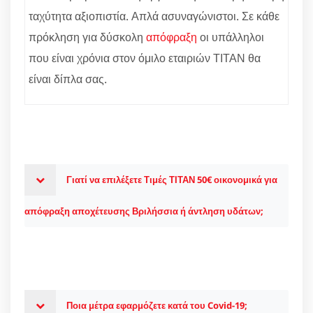
ταχύτητα αξιοπιστία. Απλά ασυναγώνιστοι. Σε κάθε
πρόκληση για δύσκολη
απόφραξη
οι υπάλληλοι
που είναι χρόνια στον όμιλο εταιριών ΤΙΤΑΝ θα
είναι δίπλα σας.
Γιατί να επιλέξετε Τιμές ΤΙΤΑΝ 50€ οικονομικά για
απόφραξη αποχέτευσης Βριλήσσια ή άντληση υδάτων;
Ποια μέτρα εφαρμόζετε κατά του Covid-19;