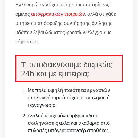
Ελληνορώσων έχουμε την πρωτοπορία ως
όμιλος
αποφρακτικών εταιρειών
, αλλά σε κάθε
υπηρεσία απόφραξης συντήρησης άντλησης
υδάτων ξεβουλώματος φρεατίων ελέγχου με
κάμερα κα.
Τι αποδεικνύουμε διαρκώς
24h και με εμπειρία;
Με πολύ
υψηλή ποιότητα εργασιών
αποδεικνύουμε ότι έχουμε εκπληκτική
τεχνογνωσία.
Αντλούμε όχι μόνο όμβρια ύδατα
σωληνώσεις
αλλά και ακάθαρτα από
πυλωτές υπόγεια ασανσέρ αποθήκες.