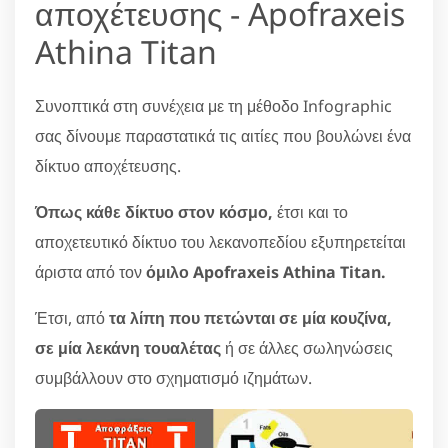
αποχέτευσης - Apofraxeis
Athina Titan
Συνοπτικά στη συνέχεια με τη μέθοδο Infographic
σας δίνουμε παραστατικά τις αιτίες που βουλώνει ένα
δίκτυο αποχέτευσης.
Όπως κάθε δίκτυο στον κόσμο,
έτσι και το
αποχετευτικό δίκτυο του λεκανοπεδίου εξυπηρετείται
άριστα από τον
όμιλο Apofraxeis Athina Titan.
Έτσι, από
τα λίπη που πετώνται σε μία κουζίνα,
σε μία λεκάνη τουαλέτας
ή σε άλλες σωληνώσεις
συμβάλλουν στο σχηματισμό ιζημάτων.