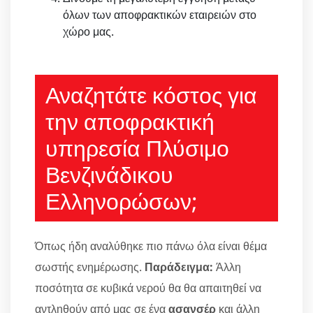
όλων των αποφρακτικών εταιρειών στο
χώρο μας.
Αναζητάτε κόστος για
την αποφρακτική
υπηρεσία Πλύσιμο
Βενζινάδικου
Ελληνορώσων;
Όπως ήδη αναλύθηκε πιο πάνω όλα είναι θέμα
σωστής ενημέρωσης.
Παράδειγμα:
Άλλη
ποσότητα σε κυβικά νερού θα θα απαιτηθεί να
αντληθούν από μας σε ένα
ασανσέρ
και άλλη