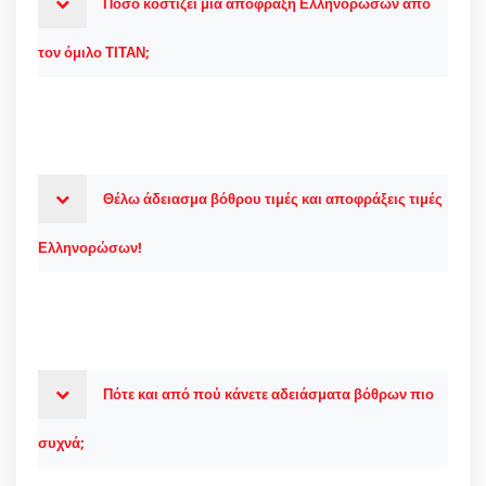
Πόσο κοστίζει μία απόφραξη Ελληνορώσων από
τον όμιλο ΤΙΤΑΝ;
Θέλω άδειασμα βόθρου τιμές και αποφράξεις τιμές
Ελληνορώσων!
Πότε και από πού κάνετε αδειάσματα βόθρων πιο
συχνά;