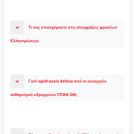
Τι σας υποσχόμαστε στις αποφράξεις φρεατίων
Ελληνορώσων;
Γιατί apofraxeis Athina από το συνεργείο
καθαρισμού υδρορροών TITAN 24h;