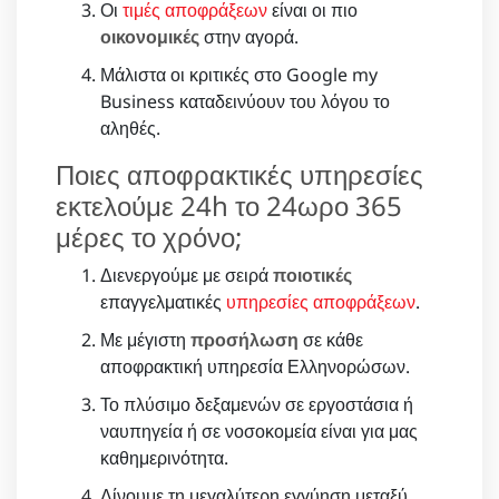
Οι
τιμές αποφράξεων
είναι οι πιο
οικονομικές
στην αγορά.
Μάλιστα οι κριτικές στο Google my
Business καταδεινύουν του λόγου το
αληθές.
Ποιες αποφρακτικές υπηρεσίες
εκτελούμε 24h το 24ωρο 365
μέρες το χρόνο;
Διενεργούμε με σειρά
ποιοτικές
επαγγελματικές
υπηρεσίες αποφράξεων
.
Με μέγιστη
προσήλωση
σε κάθε
αποφρακτική υπηρεσία Ελληνορώσων.
Το πλύσιμο δεξαμενών σε εργοστάσια ή
ναυπηγεία ή σε νοσοκομεία είναι για μας
καθημερινότητα.
Δίνουμε τη μεγαλύτερη εγγύηση μεταξύ