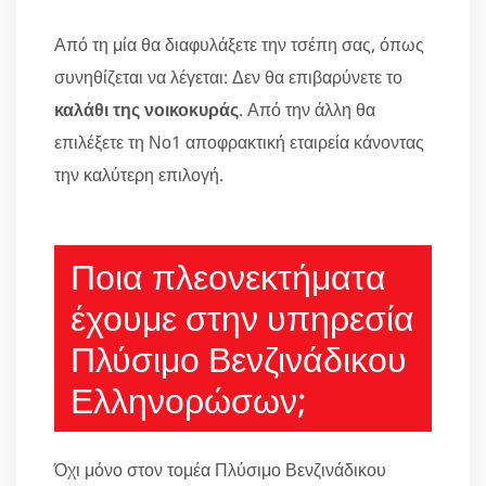
Από τη μία θα διαφυλάξετε την τσέπη σας, όπως
συνηθίζεται να λέγεται: Δεν θα επιβαρύνετε το
καλάθι της νοικοκυράς
. Από την άλλη θα
επιλέξετε τη Νο1 αποφρακτική εταιρεία κάνοντας
την καλύτερη επιλογή.
Ποια πλεονεκτήματα
έχουμε στην υπηρεσία
Πλύσιμο Βενζινάδικου
Ελληνορώσων;
Όχι μόνο στον τομέα Πλύσιμο Βενζινάδικου