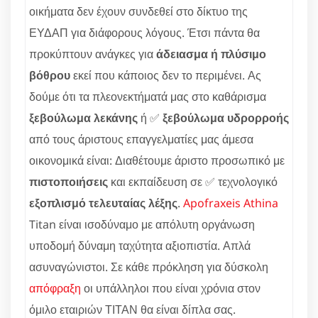
οικήματα δεν έχουν συνδεθεί στο δίκτυο της
ΕΥΔΑΠ για διάφορους λόγους. Έτσι πάντα θα
προκύπτουν ανάγκες για
άδειασμα ή πλύσιμο
βόθρου
εκεί που κάποιος δεν το περιμένει. Ας
δούμε ότι τα πλεονεκτήματά μας στο καθάρισμα
ξεβούλωμα λεκάνης
ή ✅
ξεβούλωμα υδρορροής
από τους άριστους επαγγελματίες μας άμεσα
οικονομικά είναι: Διαθέτουμε άριστο προσωπικό με
πιστοποιήσεις
και εκπαίδευση σε ✅ τεχνολογικό
εξοπλισμό τελευταίας λέξης
.
Apofraxeis Athina
Titan είναι ισοδύναμο με απόλυτη οργάνωση
υποδομή δύναμη ταχύτητα αξιοπιστία. Απλά
ασυναγώνιστοι. Σε κάθε πρόκληση για δύσκολη
απόφραξη
οι υπάλληλοι που είναι χρόνια στον
όμιλο εταιριών ΤΙΤΑΝ θα είναι δίπλα σας.