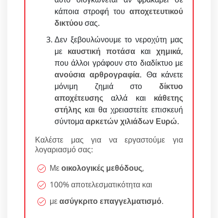
κάποια στροφή του
αποχετευτικού
δικτύου
σας.
Δεν ξεβουλώνουμε το νεροχύτη μας
με
καυστική ποτάσα
και
χημικά
,
που άλλοι γράφουν στο διαδίκτυο με
ανούσια αρθρογραφία
. Θα κάνετε
μόνιμη ζημιά στο
δίκτυο
αποχέτευσης
αλλά και
κάθετης
στήλης
και θα χρειαστείτε επισκευή
σύντομα
αρκετών χιλιάδων Ευρώ
.
Καλέστε μας για να εργαστούμε για
λογαριασμό σας:
Με
οικολογικές μεθόδους
,
100% αποτελεσματικότητα και
με
ασύγκριτο επαγγελματισμό
.