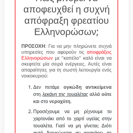
αποφευχθεί η συχνή
απόφραξη φρεατίου
Ελληνορώσων;
ΠΡΟΣΟΧΗ
: Για να μην πληρώνετε συχνά
υπηρεσίες που αφορούν τις
αποφράξεις
Ελληνορώσων
με "καπέλο" καλό είναι να
σκεφτείτε μία σειρά ενέργειες. Αυτές είναι
απαραίτητες για τη σωστή λειτουργία ενός
νοικοκυριού:
Δεν πετάμε
ογκώδη αντικείμενα
στη
λεκάνη της τουαλέτας
αλλά
ούτε
και στο
νεροχύτη
.
Προσέχουμε να μη ρίχνουμε το
χαρτονάκι από το χαρτί υγείας στην
τουαλέτα. Γιατί να μη γίνεται; Διότι
αυτό διογκώνεται αν φρακάρει σε