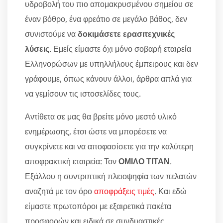
υδροβολή του πιο απομακρυσμένου σημείου σε
έναν βόθρο, ένα φρεάτιο σε μεγάλο βάθος, δεν
συνιστούμε να
δοκιμάσετε ερασιτεχνικές
λύσεις
. Εμείς είμαστε όχι μόνο σοβαρή εταιρεία
Ελληνορώσων με υπηλλήλους έμπειρους και δεν
γράφουμε, όπως κάνουν άλλοι, άρθρα απλά για
να γεμίσουν τις ιστοσελίδες τους.
Αντίθετα σε μας θα βρείτε μόνο μεστό υλικό
ενημέρωσης, έτσι ώστε να μπορέσετε να
συγκρίνετε και να αποφασίσετε για την καλύτερη
αποφρακτική εταιρεία: Τον
ΟΜΙΛΟ ΤΙΤΑΝ
.
Εξάλλου η συντριπτική πλειοψηφία των πελατών
αναζητά με τον όρο
αποφράξεις τιμές
. Και εδώ
είμαστε πρωτοπόροι με εξαιρετικά πακέτα
προσφορών και ειδικά σε συνδυαστικές