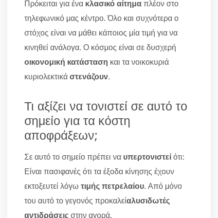
Πρόκειται για ένα
κλασικό αίτημα
πλέον στο
τηλεφωνικό μας κέντρο. Όλο και συχνότερα ο
στόχος είναι να μάθει κάποιος μία τιμή για να
κινηθεί ανάλογα. Ο κόσμος είναι σε δυσχερή
οικονομική κατάσταση
και τα νοικοκυριά
κυριολεκτικά
στενάζουν
.
Τι αξίζει να τονιστεί σε αυτό το
σημείο για τα κόστη
αποφράξεων;
Σε αυτό το σημείο πρέπει να
υπερτονιστεί
ότι:
Είναι πασιφανές ότι τα έξοδα κίνησης έχουν
εκτοξευτεί λόγω
τιμής πετρελαίου
. Από μόνο
του αυτό το γεγονός προκαλεί
αλυσιδωτές
αντιδράσεις
στην αγορά.