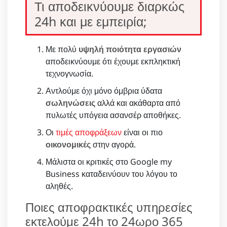
Τι αποδεικνύουμε διαρκώς
24h και με εμπειρία;
Με πολύ
υψηλή ποιότητα εργασιών
αποδεικνύουμε ότι έχουμε εκπληκτική
τεχνογνωσία.
Αντλούμε όχι μόνο όμβρια ύδατα
σωληνώσεις
αλλά και ακάθαρτα από
πυλωτές υπόγεια ασανσέρ αποθήκες.
Οι
τιμές αποφράξεων
είναι οι πιο
οικονομικές
στην αγορά.
Μάλιστα οι κριτικές στο Google my
Business καταδεινύουν του λόγου το
αληθές.
Ποιες αποφρακτικές υπηρεσίες
εκτελούμε 24h το 24ωρο 365