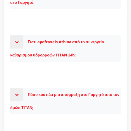
στο Γαργητό;
Γιατί apofraxeis Athina από το συνεργείο
καθαρισμού υδρορροών TITAN 24h;
Πόσο κοστίζει μία απόφραξη στο Γαργητό από τον
όμιλο ΤΙΤΑΝ;