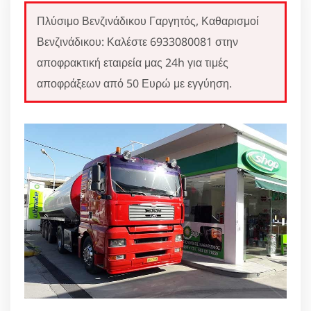
Πλύσιμο Βενζινάδικου Γαργητός, Καθαρισμοί
Βενζινάδικου: Καλέστε 6933080081 στην
αποφρακτική εταιρεία μας 24h για τιμές
αποφράξεων από 50 Ευρώ με εγγύηση.