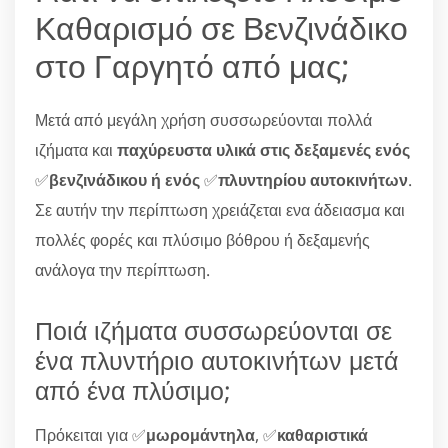
Καθαρισμό σε Βενζινάδικο
στο Γαργητό από μας;
Μετά από μεγάλη χρήση συσσωρεύονται πολλά
ιζήματα και
παχύρευστα υλικά στις δεξαμενές ενός
✅
βενζινάδικου ή ενός
✅
πλυντηρίου αυτοκινήτων
.
Σε αυτήν την περίπτωση χρειάζεται ενα άδειασμα και
πολλές φορές και πλύσιμο βόθρου ή δεξαμενής
ανάλογα την περίπτωση.
Ποιά ιζήματα συσσωρεύονται σε
ένα πλυντήριο αυτοκινήτων μετά
από ένα πλύσιμο;
Πρόκειται για ✅
μωρομάντηλα
, ✅
καθαριστικά