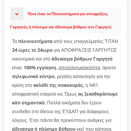
Ποια είναι τα Πλεονεκτήματα για αποφράξεις
Γαργητός ή πλύσιμο και άδειασμα βόθρου στο Γαργητό;
Τα
πλεονεκτήματα
από τους επαγγελματίες ΤΙΤΑΝ
24 ώρες το 24ωρο
για ΑΠΟΦΡΑΞΕΙΣ ΓΑΡΓΗΤΟΣ
οικονομικά και στο
άδειασμα βόθρων Γαργητό
είναι:
100% εγγύηση
,
αποτελεσματικότητα
, άριστο
τηλεφωνικό κέντρο
, μεγάλη κατανόηση για την
κρίση στο
καλάθι της νοικοκυράς
, η NR1
αποφρακτική εταιρεία κα. Όμως
ας ξεκαθαρίσουμε
κάτι σημαντικό
: Πολλά οικήματα δεν έχουν
συνδεθεί στο δίκτυο της ΕΥΔΑΠ για διάφορους
λόγους. Έτσι πάντα θα προκύπτουν ανάγκες για
άδειασμα ή πλύσιμο βόθρου
εκεί που κάποιος