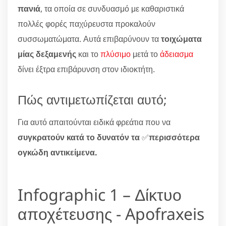
πανιά
, τα οποία σε συνδυασμό με καθαριστικά
πολλές φορές παχύρευστα προκαλούν
συσσωματώματα. Αυτά επιβαρύνουν τα
τοιχώματα
μίας δεξαμενής
και το
πλύσιμο
μετά το
άδειασμα
δίνει έξτρα επιβάρυνση στον ιδιοκτήτη.
Πώς αντιμετωπίζεται αυτό;
Για αυτό απαιτούνται ειδικά φρεάτια που να
συγκρατούν κατά το δυνατόν τα
✅
περισσότερα
ογκώδη αντικείμενα.
Infographic 1 – Δίκτυο
αποχέτευσης - Apofraxeis