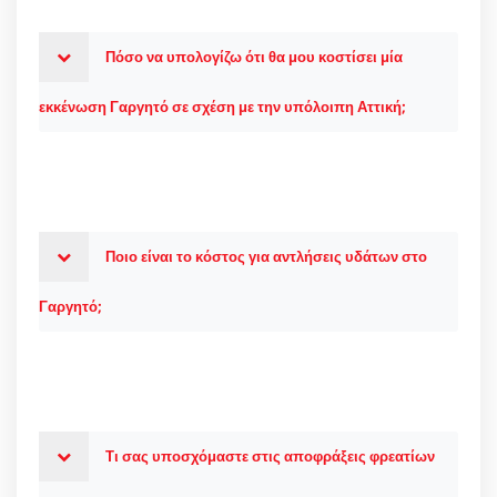
Πόσο να υπολογίζω ότι θα μου κοστίσει μία
εκκένωση Γαργητό σε σχέση με την υπόλοιπη Αττική;
Ποιο είναι το κόστος για αντλήσεις υδάτων στο
Γαργητό;
Τι σας υποσχόμαστε στις αποφράξεις φρεατίων