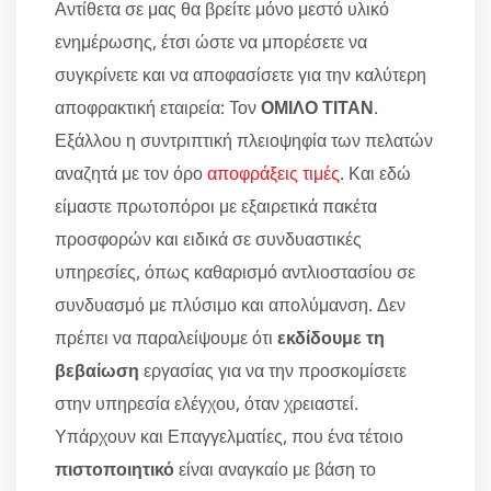
Αντίθετα σε μας θα βρείτε μόνο μεστό υλικό
ενημέρωσης, έτσι ώστε να μπορέσετε να
συγκρίνετε και να αποφασίσετε για την καλύτερη
αποφρακτική εταιρεία: Τον
ΟΜΙΛΟ ΤΙΤΑΝ
.
Εξάλλου η συντριπτική πλειοψηφία των πελατών
αναζητά με τον όρο
αποφράξεις τιμές
. Και εδώ
είμαστε πρωτοπόροι με εξαιρετικά πακέτα
προσφορών και ειδικά σε συνδυαστικές
υπηρεσίες, όπως καθαρισμό αντλιοστασίου σε
συνδυασμό με πλύσιμο και απολύμανση. Δεν
πρέπει να παραλείψουμε ότι
εκδίδουμε τη
βεβαίωση
εργασίας για να την προσκομίσετε
στην υπηρεσία ελέγχου, όταν χρειαστεί.
Υπάρχουν και Επαγγελματίες, που ένα τέτοιο
πιστοποιητικό
είναι αναγκαίο με βάση το