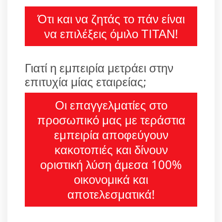
Ότι και να ζητάς το πάν είναι
να επιλέξεις όμιλο ΤΙΤΑΝ!
Γιατί η εμπειρία μετράει στην
επιτυχία μίας εταιρείας;
Οι επαγγελματίες στο
προσωπικό μας με τεράστια
εμπειρία αποφεύγουν
κακοτοπιές και δίνουν
οριστική λύση άμεσα 100%
οικονομικά και
αποτελεσματικά!