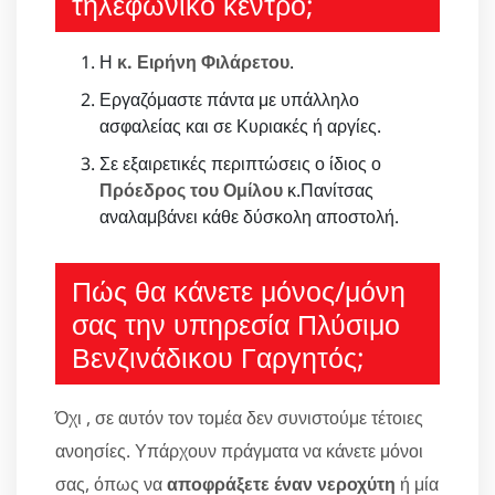
τηλεφωνικό κέντρο;
Η
κ. Ειρήνη Φιλάρετου
.
Εργαζόμαστε πάντα με υπάλληλο
ασφαλείας και σε Κυριακές ή αργίες.
Σε εξαιρετικές περιπτώσεις ο ίδιος ο
Πρόεδρος του Ομίλου
κ.Πανίτσας
αναλαμβάνει κάθε δύσκολη αποστολή.
Πώς θα κάνετε μόνος/μόνη
σας την υπηρεσία Πλύσιμο
Βενζινάδικου Γαργητός;
Όχι , σε αυτόν τον τομέα δεν συνιστούμε τέτοιες
ανοησίες. Υπάρχουν πράγματα να κάνετε μόνοι
σας, όπως να
αποφράξετε έναν νεροχύτη
ή μία