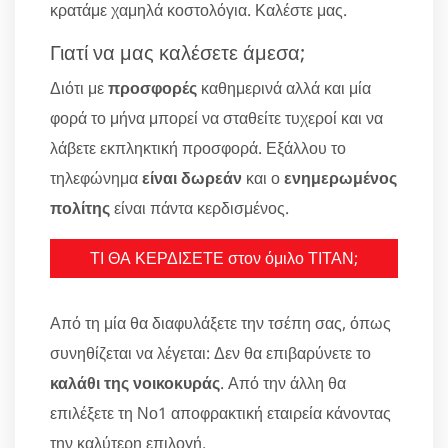
κρατάμε χαμηλά κοστολόγια. Καλέστε μας.
Γιατί να μας καλέσετε άμεσα;
Διότι με
προσφορές
καθημερινά αλλά και μία
φορά το μήνα μπορεί να σταθείτε τυχεροί και να
λάβετε εκπληκτική προσφορά. Εξάλλου το
τηλεφώνημα
είναι δωρεάν
και ο
ενημερωμένος
πολίτης
είναι πάντα κερδισμένος.
ΤΙ ΘΑ ΚΕΡΔΙΣΕΤΕ στον όμιλο ΤΙΤΑΝ;
Από τη μία θα διαφυλάξετε την τσέπη σας, όπως
συνηθίζεται να λέγεται: Δεν θα επιβαρύνετε το
καλάθι της νοικοκυράς
. Από την άλλη θα
επιλέξετε τη Νο1 αποφρακτική εταιρεία κάνοντας
την καλύτερη επιλογή.