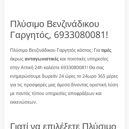
Πλύσιμο Βενζινάδικου
Γαργητός, 6933080081!
Πλύσιμο Βενζινάδικου Γαργητός κόστος: Για
τιμές
άκρως
ανταγωνιστικές
και ποιοτικές υπηρεσίες
στην Αττική 24h καλέστε 6933080081! Θα σας
ενημερώσουμε δωρεάν 24 ώρες το 24ωρο 365 μέρες
για τις προσφορές μας άμεσα δίνοντας οριστική λύση
με παντός τύπου υπηρεσίες αποφράξεων και
εκκενώσεων.
Γιατί να επιλέξετε Πλύσιμο