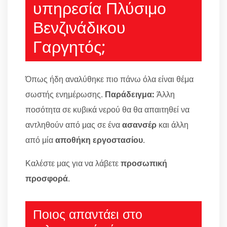
υπηρεσία Πλύσιμο
Βενζινάδικου
Γαργητός;
Όπως ήδη αναλύθηκε πιο πάνω όλα είναι θέμα
σωστής ενημέρωσης.
Παράδειγμα:
Άλλη
ποσότητα σε κυβικά νερού θα θα απαιτηθεί να
αντληθούν από μας σε ένα
ασανσέρ
και άλλη
από μία
αποθήκη εργοστασίου
.
Καλέστε μας για να λάβετε
προσωπική
προσφορά
.
Ποιος απαντάει στο