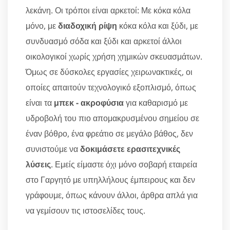
λεκάνη. Οι τρόποι είναι αρκετοί: Με κόκα κόλα
μόνο, με
διαδοχική ρίψη
κόκα κόλα και ξύδι, με
συνδυασμό σόδα και ξύδι και αρκετοί άλλοι
οικολογικοί χωρίς χρήση χημικών σκευασμάτων.
Όμως σε δύσκολες εργασίες χειρωνακτικές, οι
οποίες απαιτούν τεχνολογικό εξοπλισμό, όπως
είναι τα
μπεκ - ακροφύσια
για καθαρισμό με
υδροβολή του πιο απομακρυσμένου σημείου σε
έναν βόθρο, ένα φρεάτιο σε μεγάλο βάθος, δεν
συνιστούμε να
δοκιμάσετε ερασιτεχνικές
λύσεις
. Εμείς είμαστε όχι μόνο σοβαρή εταιρεία
στο Γαργητό με υπηλλήλους έμπειρους και δεν
γράφουμε, όπως κάνουν άλλοι, άρθρα απλά για
να γεμίσουν τις ιστοσελίδες τους.