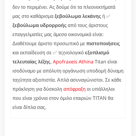
δεν το περιμένει. Ας δούμε ότι τα πλεονεκτήματά
μας στο καθάρισμα
ξεβούλωμα λεκάνης
ή ✅
ξεβούλωμα υδρορροής
από τους άριστους
επαγγελματίες μας άμεσα οικονομικά είναι:
Διαθέτουμε άριστο προσωπικό με
πιστοποιήσεις
και εκπαίδευση σε ✅ τεχνολογικό
εξοπλισμό
τελευταίας λέξης
.
Apofraxeis Athina
Titan είναι
ισοδύναμο με απόλυτη οργάνωση υποδομή δύναμη
ταχύτητα αξιοπιστία. Απλά ασυναγώνιστοι. Σε κάθε
πρόκληση για δύσκολη
απόφραξη
οι υπάλληλοι
που είναι χρόνια στον όμιλο εταιριών ΤΙΤΑΝ θα
είναι δίπλα σας.