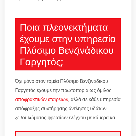
Ποια πλεονεκτήματα
έχουμε στην υπηρεσία
Πλύσιμο Βενζινάδικου
Γαργητός;
Όχι μόνο στον τομέα Πλύσιμο Βενζινάδικου
Γαργητός έχουμε την πρωτοπορία ως όμιλος
αποφρακτικών εταιρειών
, αλλά σε κάθε υπηρεσία
απόφραξης συντήρησης άντλησης υδάτων
ξεβουλώματος φρεατίων ελέγχου με κάμερα κα.