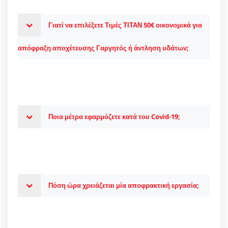
Γιατί να επιλέξετε Τιμές ΤΙΤΑΝ 50€ οικονομικά για
απόφραξη αποχέτευσης Γαργητός ή άντληση υδάτων;
Ποια μέτρα εφαρμόζετε κατά του Covid-19;
Πόση ώρα χρειάζεται μία αποφρακτική εργασία;