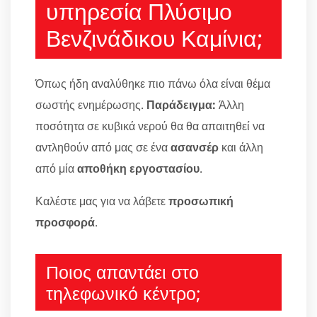
υπηρεσία Πλύσιμο
Βενζινάδικου Καμίνια;
Όπως ήδη αναλύθηκε πιο πάνω όλα είναι θέμα
σωστής ενημέρωσης.
Παράδειγμα:
Άλλη
ποσότητα σε κυβικά νερού θα θα απαιτηθεί να
αντληθούν από μας σε ένα
ασανσέρ
και άλλη
από μία
αποθήκη εργοστασίου
.
Καλέστε μας για να λάβετε
προσωπική
προσφορά
.
Ποιος απαντάει στο
τηλεφωνικό κέντρο;