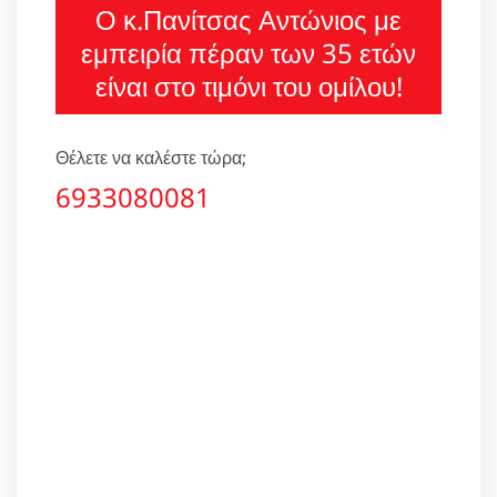
Ο κ.Πανίτσας Αντώνιος με
εμπειρία πέραν των 35 ετών
είναι στο τιμόνι του ομίλου!
Θέλετε να καλέστε τώρα;
6933080081