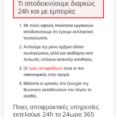
Τι αποδεικνύουμε διαρκώς
24h και με εμπειρία;
Με πολύ
υψηλή ποιότητα εργασιών
αποδεικνύουμε ότι έχουμε εκπληκτική
τεχνογνωσία.
Αντλούμε όχι μόνο όμβρια ύδατα
σωληνώσεις
αλλά και ακάθαρτα από
πυλωτές υπόγεια ασανσέρ αποθήκες.
Οι
τιμές αποφράξεων
είναι οι πιο
οικονομικές
στην αγορά.
Μάλιστα οι κριτικές στο Google my
Business καταδεινύουν του λόγου το
αληθές.
Ποιες αποφρακτικές υπηρεσίες
εκτελούμε 24h το 24ωρο 365