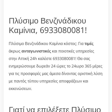
Πλύσιμο Βενζινάδικου
Καμίνια, 6933080081!
Πλύσιμο Βενζινάδικου Καμίνια κόστος: Για
τιμές
άκρως
ανταγωνιστικές
και ποιοτικές υπηρεσίες
στην Αττική 24h καλέστε 6933080081! Θα σας
ενημερώσουμε δωρεάν 24 ώρες το 24ωρο 365 μέρες
για τις προσφορές μας άμεσα δίνοντας οριστική λύση
με παντός τύπου υπηρεσίες αποφράξεων και
εκκενώσεων.
Γιατί να επιλέξετε Πλύσιμο