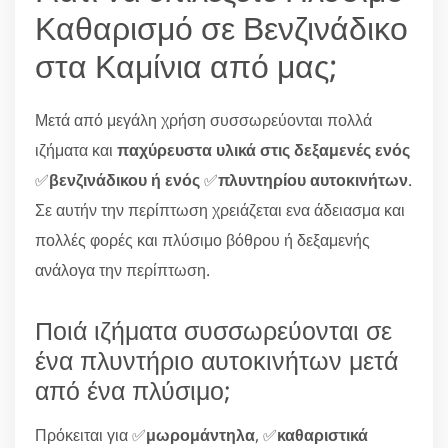
Καθαρισμό σε Βενζινάδικο
στα Καμίνια από μας;
Μετά από μεγάλη χρήση συσσωρεύονται πολλά
ιζήματα και
παχύρευστα υλικά στις δεξαμενές ενός
✅
βενζινάδικου ή ενός
✅
πλυντηρίου αυτοκινήτων
.
Σε αυτήν την περίπτωση χρειάζεται ενα άδειασμα και
πολλές φορές και πλύσιμο βόθρου ή δεξαμενής
ανάλογα την περίπτωση.
Ποιά ιζήματα συσσωρεύονται σε
ένα πλυντήριο αυτοκινήτων μετά
από ένα πλύσιμο;
Πρόκειται για ✅
μωρομάντηλα
, ✅
καθαριστικά