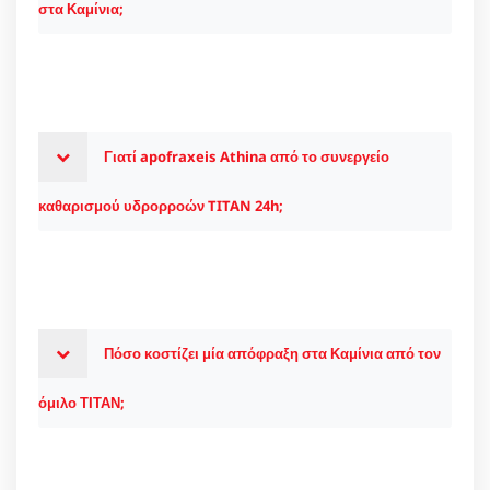
στα Καμίνια;
Γιατί apofraxeis Athina από το συνεργείο
καθαρισμού υδρορροών TITAN 24h;
Πόσο κοστίζει μία απόφραξη στα Καμίνια από τον
όμιλο ΤΙΤΑΝ;