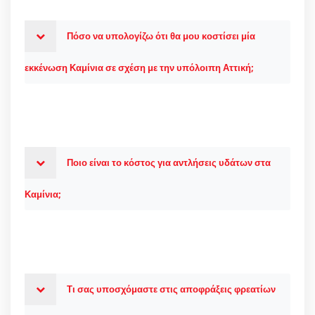
Πόσο να υπολογίζω ότι θα μου κοστίσει μία
εκκένωση Καμίνια σε σχέση με την υπόλοιπη Αττική;
Ποιο είναι το κόστος για αντλήσεις υδάτων στα
Καμίνια;
Τι σας υποσχόμαστε στις αποφράξεις φρεατίων