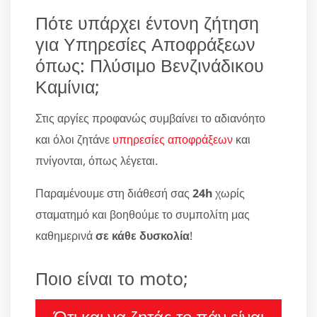
Πότε υπάρχει έντονη ζήτηση
για Υπηρεσίες Αποφράξεων
όπως: Πλύσιμο Βενζινάδικου
Καμίνια;
Στις αργίες προφανώς συμβαίνει το αδιανόητο
και όλοι ζητάνε
υπηρεσίες αποφράξεων
και
πνίγονται, όπως λέγεται.
Παραμένουμε στη διάθεσή σας
24h
χωρίς
σταματημό και βοηθούμε το συμπολίτη μας
καθημερινά
σε κάθε δυσκολία
!
Ποιο είναι το moto;
Ότι και να ζητάς το πάν είναι