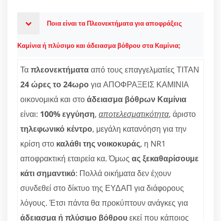
Ποια είναι τα Πλεονεκτήματα για αποφράξεις
Καμίνια ή πλύσιμο και άδειασμα βόθρου στα Καμίνια;
Τα
πλεονεκτήματα
από τους επαγγελματίες ΤΙΤΑΝ
24 ώρες το 24ωρο
για ΑΠΟΦΡΑΞΕΙΣ ΚΑΜΙΝΙΑ
οικονομικά και στο
άδειασμα βόθρων Καμίνια
είναι:
100% εγγύηση
,
αποτελεσματικότητα
, άριστο
τηλεφωνικό κέντρο
, μεγάλη κατανόηση για την
κρίση στο
καλάθι της νοικοκυράς
, η NR1
αποφρακτική εταιρεία κα. Όμως
ας ξεκαθαρίσουμε
κάτι σημαντικό
: Πολλά οικήματα δεν έχουν
συνδεθεί στο δίκτυο της ΕΥΔΑΠ για διάφορους
λόγους. Έτσι πάντα θα προκύπτουν ανάγκες για
άδειασμα ή πλύσιμο βόθρου
εκεί που κάποιος