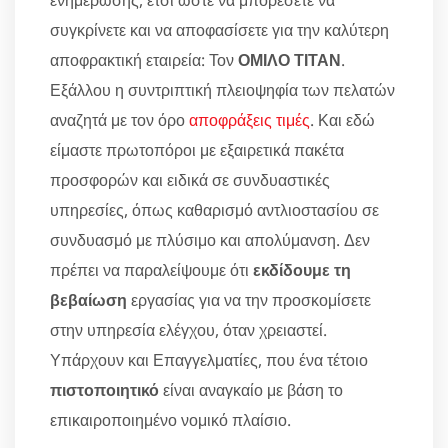
ενημέρωσης, έτσι ώστε να μπορέσετε να
συγκρίνετε και να αποφασίσετε για την καλύτερη
αποφρακτική εταιρεία: Τον
ΟΜΙΛΟ ΤΙΤΑΝ
.
Εξάλλου η συντριπτική πλειοψηφία των πελατών
αναζητά με τον όρο
αποφράξεις τιμές
. Και εδώ
είμαστε πρωτοπόροι με εξαιρετικά πακέτα
προσφορών και ειδικά σε συνδυαστικές
υπηρεσίες, όπως καθαρισμό αντλιοστασίου σε
συνδυασμό με πλύσιμο και απολύμανση. Δεν
πρέπει να παραλείψουμε ότι
εκδίδουμε τη
βεβαίωση
εργασίας για να την προσκομίσετε
στην υπηρεσία ελέγχου, όταν χρειαστεί.
Υπάρχουν και Επαγγελματίες, που ένα τέτοιο
πιστοποιητικό
είναι αναγκαίο με βάση το
επικαιροποιημένο νομικό πλαίσιο.