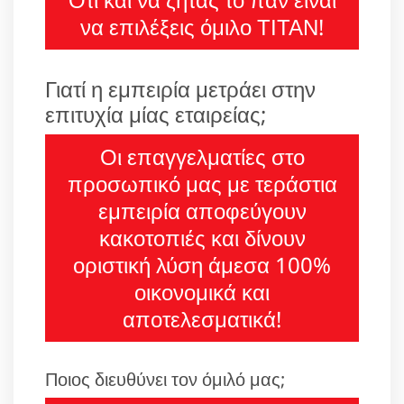
να επιλέξεις όμιλο ΤΙΤΑΝ!
Γιατί η εμπειρία μετράει στην
επιτυχία μίας εταιρείας;
Οι επαγγελματίες στο
προσωπικό μας με τεράστια
εμπειρία αποφεύγουν
κακοτοπιές και δίνουν
οριστική λύση άμεσα 100%
οικονομικά και
αποτελεσματικά!
Ποιος διευθύνει τον όμιλό μας;