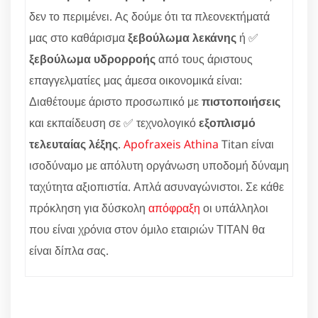
δεν το περιμένει. Ας δούμε ότι τα πλεονεκτήματά
μας στο καθάρισμα
ξεβούλωμα λεκάνης
ή ✅
ξεβούλωμα υδρορροής
από τους άριστους
επαγγελματίες μας άμεσα οικονομικά είναι:
Διαθέτουμε άριστο προσωπικό με
πιστοποιήσεις
και εκπαίδευση σε ✅ τεχνολογικό
εξοπλισμό
τελευταίας λέξης
.
Apofraxeis Athina
Titan είναι
ισοδύναμο με απόλυτη οργάνωση υποδομή δύναμη
ταχύτητα αξιοπιστία. Απλά ασυναγώνιστοι. Σε κάθε
πρόκληση για δύσκολη
απόφραξη
οι υπάλληλοι
που είναι χρόνια στον όμιλο εταιριών ΤΙΤΑΝ θα
είναι δίπλα σας.