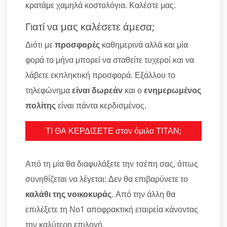
κρατάμε χαμηλά κοστολόγια. Καλέστε μας.
Γιατί να μας καλέσετε άμεσα;
Διότι με
προσφορές
καθημερινά αλλά και μία
φορά το μήνα μπορεί να σταθείτε τυχεροί και να
λάβετε εκπληκτική προσφορά. Εξάλλου το
τηλεφώνημα
είναι δωρεάν
και ο
ενημερωμένος
πολίτης
είναι πάντα κερδισμένος.
ΤΙ ΘΑ ΚΕΡΔΙΣΕΤΕ στον όμιλο ΤΙΤΑΝ;
Από τη μία θα διαφυλάξετε την τσέπη σας, όπως
συνηθίζεται να λέγεται: Δεν θα επιβαρύνετε το
καλάθι της νοικοκυράς
. Από την άλλη θα
επιλέξετε τη Νο1 αποφρακτική εταιρεία κάνοντας
την καλύτερη επιλογή.