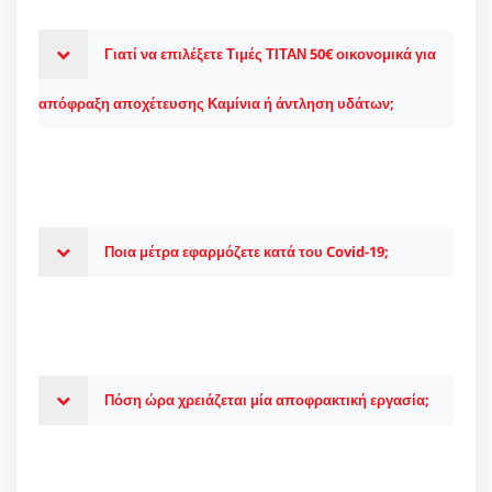
Γιατί να επιλέξετε Τιμές ΤΙΤΑΝ 50€ οικονομικά για
απόφραξη αποχέτευσης Καμίνια ή άντληση υδάτων;
Ποια μέτρα εφαρμόζετε κατά του Covid-19;
Πόση ώρα χρειάζεται μία αποφρακτική εργασία;