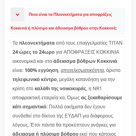
Ποια είναι τα Πλεονεκτήματα για αποφράξεις
Κοκκινιά ή πλύσιμο και άδειασμα βόθρου στην Κοκκινιά;
Τα
πλεονεκτήματα
από τους επαγγελματίες ΤΙΤΑΝ
24 ώρες το 24ωρο
για ΑΠΟΦΡΑΞΕΙΣ ΚΟΚΚΙΝΙΑ
οικονομικά και στο
άδειασμα βόθρων Κοκκινιά
είναι:
100% εγγύηση
,
αποτελεσματικότητα
, άριστο
τηλεφωνικό κέντρο
, μεγάλη κατανόηση για την
κρίση στο
καλάθι της νοικοκυράς
, η NR1
αποφρακτική εταιρεία κα. Όμως
ας ξεκαθαρίσουμε
κάτι σημαντικό
: Πολλά οικήματα δεν έχουν
συνδεθεί στο δίκτυο της ΕΥΔΑΠ για διάφορους
λόγους. Έτσι πάντα θα προκύπτουν ανάγκες για
άδειασμα ή πλύσιμο βόθρου
εκεί που κάποιος