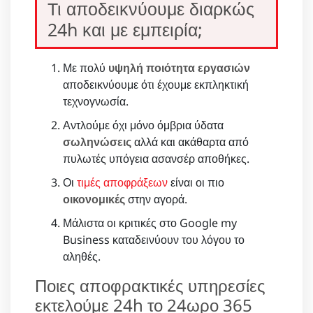
Τι αποδεικνύουμε διαρκώς
24h και με εμπειρία;
Με πολύ
υψηλή ποιότητα εργασιών
αποδεικνύουμε ότι έχουμε εκπληκτική
τεχνογνωσία.
Αντλούμε όχι μόνο όμβρια ύδατα
σωληνώσεις
αλλά και ακάθαρτα από
πυλωτές υπόγεια ασανσέρ αποθήκες.
Οι
τιμές αποφράξεων
είναι οι πιο
οικονομικές
στην αγορά.
Μάλιστα οι κριτικές στο Google my
Business καταδεινύουν του λόγου το
αληθές.
Ποιες αποφρακτικές υπηρεσίες
εκτελούμε 24h το 24ωρο 365