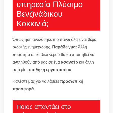
υπηρεσία Πλύσιμο
Βενζινάδικου
Κοκκινιά;
Όπως ήδη αναλύθηκε πιο πάνω όλα είναι θέμα
σωστής ενημέρωσης.
Παράδειγμα:
Άλλη
ποσότητα σε κυβικά νερού θα θα απαιτηθεί να
αντληθούν από μας σε ένα
ασανσέρ
και άλλη
από μία
αποθήκη εργοστασίου
.
Καλέστε μας για να λάβετε
προσωπική
προσφορά
.
Ποιος απαντάει στο