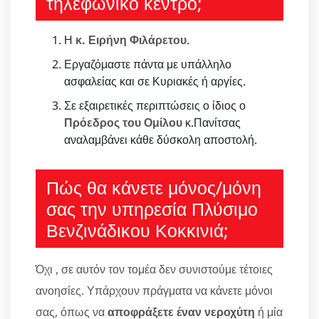
τηλεφωνικό κέντρο;
Η
κ. Ειρήνη Φιλάρετου
.
Εργαζόμαστε πάντα με υπάλληλο
ασφαλείας και σε Κυριακές ή αργίες.
Σε εξαιρετικές περιπτώσεις ο ίδιος ο
Πρόεδρος του Ομίλου
κ.Πανίτσας
αναλαμβάνει κάθε δύσκολη αποστολή.
Πώς θα κάνετε μόνος/μόνη
σας την υπηρεσία Πλύσιμο
Βενζινάδικου Κοκκινιά;
Όχι , σε αυτόν τον τομέα δεν συνιστούμε τέτοιες
ανοησίες. Υπάρχουν πράγματα να κάνετε μόνοι
σας, όπως να
αποφράξετε έναν νεροχύτη
ή μία