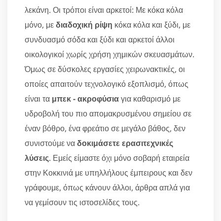
λεκάνη. Οι τρόποι είναι αρκετοί: Με κόκα κόλα
μόνο, με
διαδοχική ρίψη
κόκα κόλα και ξύδι, με
συνδυασμό σόδα και ξύδι και αρκετοί άλλοι
οικολογικοί χωρίς χρήση χημικών σκευασμάτων.
Όμως σε δύσκολες εργασίες χειρωνακτικές, οι
οποίες απαιτούν τεχνολογικό εξοπλισμό, όπως
είναι τα
μπεκ - ακροφύσια
για καθαρισμό με
υδροβολή του πιο απομακρυσμένου σημείου σε
έναν βόθρο, ένα φρεάτιο σε μεγάλο βάθος, δεν
συνιστούμε να
δοκιμάσετε ερασιτεχνικές
λύσεις
. Εμείς είμαστε όχι μόνο σοβαρή εταιρεία
στην Κοκκινιά με υπηλλήλους έμπειρους και δεν
γράφουμε, όπως κάνουν άλλοι, άρθρα απλά για
να γεμίσουν τις ιστοσελίδες τους.