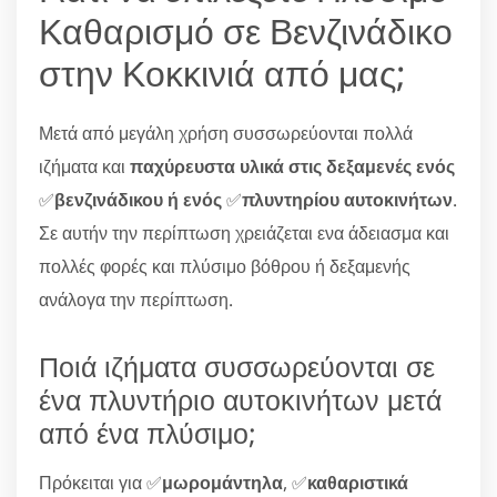
Καθαρισμό σε Βενζινάδικο
στην Κοκκινιά από μας;
Μετά από μεγάλη χρήση συσσωρεύονται πολλά
ιζήματα και
παχύρευστα υλικά στις δεξαμενές ενός
✅
βενζινάδικου ή ενός
✅
πλυντηρίου αυτοκινήτων
.
Σε αυτήν την περίπτωση χρειάζεται ενα άδειασμα και
πολλές φορές και πλύσιμο βόθρου ή δεξαμενής
ανάλογα την περίπτωση.
Ποιά ιζήματα συσσωρεύονται σε
ένα πλυντήριο αυτοκινήτων μετά
από ένα πλύσιμο;
Πρόκειται για ✅
μωρομάντηλα
, ✅
καθαριστικά