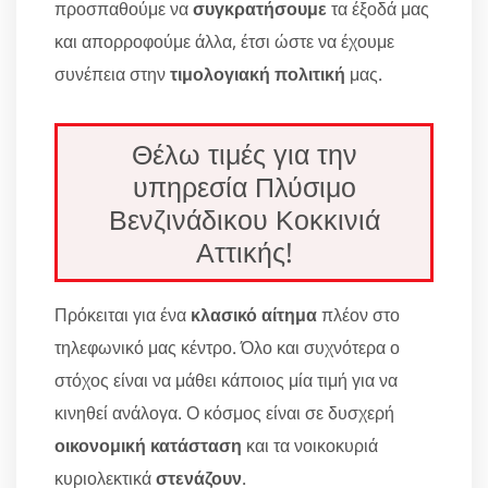
προσπαθούμε να
συγκρατήσουμε
τα έξοδά μας
και απορροφούμε άλλα, έτσι ώστε να έχουμε
συνέπεια στην
τιμολογιακή πολιτική
μας.
Θέλω τιμές για την
υπηρεσία Πλύσιμο
Βενζινάδικου Κοκκινιά
Αττικής!
Πρόκειται για ένα
κλασικό αίτημα
πλέον στο
τηλεφωνικό μας κέντρο. Όλο και συχνότερα ο
στόχος είναι να μάθει κάποιος μία τιμή για να
κινηθεί ανάλογα. Ο κόσμος είναι σε δυσχερή
οικονομική κατάσταση
και τα νοικοκυριά
κυριολεκτικά
στενάζουν
.