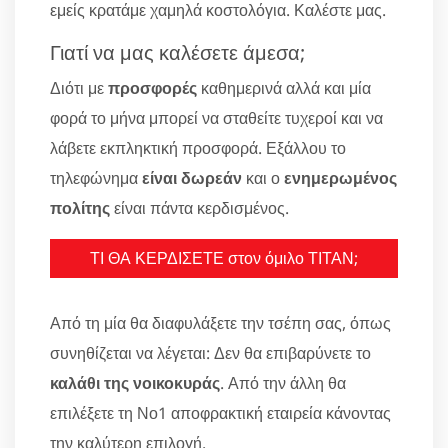
εμείς κρατάμε χαμηλά κοστολόγια. Καλέστε μας.
Γιατί να μας καλέσετε άμεσα;
Διότι με
προσφορές
καθημερινά αλλά και μία
φορά το μήνα μπορεί να σταθείτε τυχεροί και να
λάβετε εκπληκτική προσφορά. Εξάλλου το
τηλεφώνημα
είναι δωρεάν
και ο
ενημερωμένος
πολίτης
είναι πάντα κερδισμένος.
ΤΙ ΘΑ ΚΕΡΔΙΣΕΤΕ στον όμιλο ΤΙΤΑΝ;
Από τη μία θα διαφυλάξετε την τσέπη σας, όπως
συνηθίζεται να λέγεται: Δεν θα επιβαρύνετε το
καλάθι της νοικοκυράς
. Από την άλλη θα
επιλέξετε τη Νο1 αποφρακτική εταιρεία κάνοντας
την καλύτερη επιλογή.