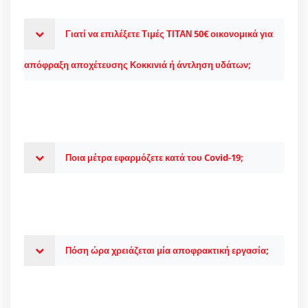
Γιατί να επιλέξετε Τιμές ΤΙΤΑΝ 50€ οικονομικά για
απόφραξη αποχέτευσης Κοκκινιά ή άντληση υδάτων;
Ποια μέτρα εφαρμόζετε κατά του Covid-19;
Πόση ώρα χρειάζεται μία αποφρακτική εργασία;