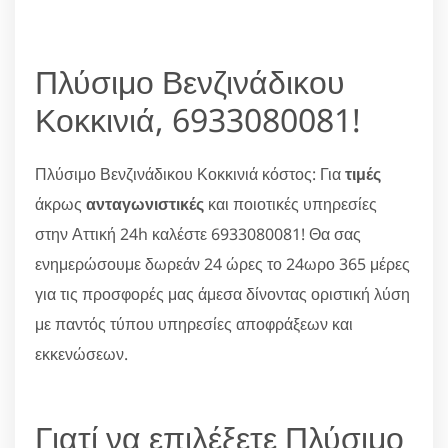
Πλύσιμο Βενζινάδικου
Κοκκινιά, 6933080081!
Πλύσιμο Βενζινάδικου Κοκκινιά κόστος: Για
τιμές
άκρως
ανταγωνιστικές
και ποιοτικές υπηρεσίες
στην Αττική 24h καλέστε 6933080081! Θα σας
ενημερώσουμε δωρεάν 24 ώρες το 24ωρο 365 μέρες
για τις προσφορές μας άμεσα δίνοντας οριστική λύση
με παντός τύπου υπηρεσίες αποφράξεων και
εκκενώσεων.
Γιατί να επιλέξετε Πλύσιμο