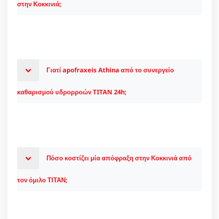
στην Κοκκινιά;
Γιατί apofraxeis Athina από το συνεργείο
καθαρισμού υδρορροών TITAN 24h;
Πόσο κοστίζει μία απόφραξη στην Κοκκινιά από
τον όμιλο ΤΙΤΑΝ;