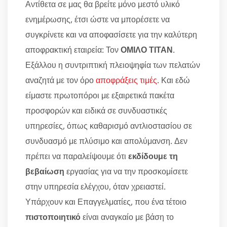
Αντίθετα σε μας θα βρείτε μόνο μεστό υλικό
ενημέρωσης, έτσι ώστε να μπορέσετε να
συγκρίνετε και να αποφασίσετε για την καλύτερη
αποφρακτική εταιρεία: Τον
ΟΜΙΛΟ ΤΙΤΑΝ
.
Εξάλλου η συντριπτική πλειοψηφία των πελατών
αναζητά με τον όρο
αποφράξεις τιμές
. Και εδώ
είμαστε πρωτοπόροι με εξαιρετικά πακέτα
προσφορών και ειδικά σε συνδυαστικές
υπηρεσίες, όπως καθαρισμό αντλιοστασίου σε
συνδυασμό με πλύσιμο και απολύμανση. Δεν
πρέπει να παραλείψουμε ότι
εκδίδουμε τη
βεβαίωση
εργασίας για να την προσκομίσετε
στην υπηρεσία ελέγχου, όταν χρειαστεί.
Υπάρχουν και Επαγγελματίες, που ένα τέτοιο
πιστοποιητικό
είναι αναγκαίο με βάση το