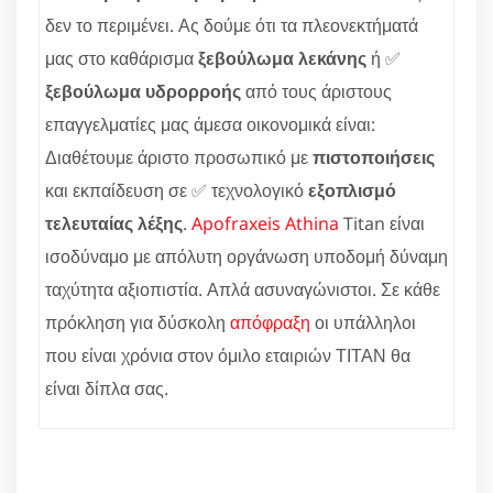
δεν το περιμένει. Ας δούμε ότι τα πλεονεκτήματά
μας στο καθάρισμα
ξεβούλωμα λεκάνης
ή ✅
ξεβούλωμα υδρορροής
από τους άριστους
επαγγελματίες μας άμεσα οικονομικά είναι:
Διαθέτουμε άριστο προσωπικό με
πιστοποιήσεις
και εκπαίδευση σε ✅ τεχνολογικό
εξοπλισμό
τελευταίας λέξης
.
Apofraxeis Athina
Titan είναι
ισοδύναμο με απόλυτη οργάνωση υποδομή δύναμη
ταχύτητα αξιοπιστία. Απλά ασυναγώνιστοι. Σε κάθε
πρόκληση για δύσκολη
απόφραξη
οι υπάλληλοι
που είναι χρόνια στον όμιλο εταιριών ΤΙΤΑΝ θα
είναι δίπλα σας.