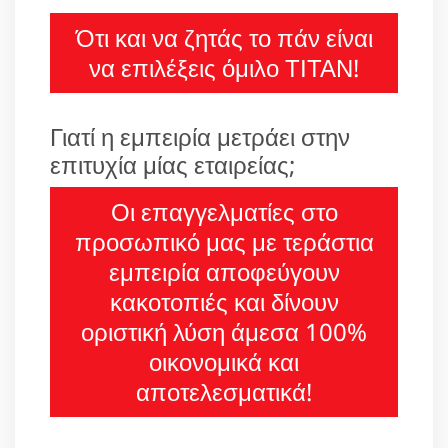
Ότι και να ζητάς το πάν είναι
να επιλέξεις όμιλο ΤΙΤΑΝ!
Γιατί η εμπειρία μετράει στην
επιτυχία μίας εταιρείας;
Οι επαγγελματίες στο
προσωπικό μας με τεράστια
εμπειρία αποφεύγουν
κακοτοπιές και δίνουν
οριστική λύση άμεσα 100%
οικονομικά και
αποτελεσματικά!