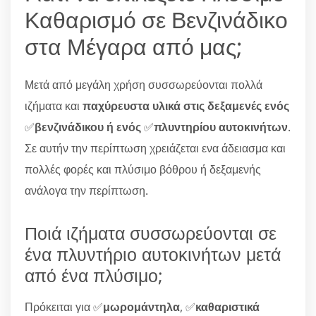
Καθαρισμό σε Βενζινάδικο
στα Μέγαρα από μας;
Μετά από μεγάλη χρήση συσσωρεύονται πολλά
ιζήματα και
παχύρευστα υλικά στις δεξαμενές ενός
✅
βενζινάδικου ή ενός
✅
πλυντηρίου αυτοκινήτων
.
Σε αυτήν την περίπτωση χρειάζεται ενα άδειασμα και
πολλές φορές και πλύσιμο βόθρου ή δεξαμενής
ανάλογα την περίπτωση.
Ποιά ιζήματα συσσωρεύονται σε
ένα πλυντήριο αυτοκινήτων μετά
από ένα πλύσιμο;
Πρόκειται για ✅
μωρομάντηλα
, ✅
καθαριστικά