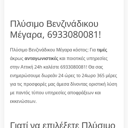
Πλύσιμο Βενζινάδικου
Μέγαρα, 6933080081!
Πλύσιμο Βενζινάδικου Μέγαρα κόστος: Για
τιμές
άκρως
ανταγωνιστικές
και ποιοτικές υπηρεσίες
στην Αττική 24h καλέστε 6933080081! Θα σας
ενημερώσουμε δωρεάν 24 ώρες το 24ωρο 365 μέρες
για τις προσφορές μας άμεσα δίνοντας οριστική λύση
με παντός τύπου υπηρεσίες αποφράξεων και
εκκενώσεων.
Γιατί να επιλέξετε Πλύσιμο