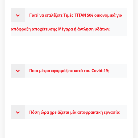
Γιατί να επιλέξετε Τιμές ΤΙΤΑΝ 50€ οικονομικά για
απόφραξη αποχέτευσης Μέγαρα ή άντληση υδάτων;
Ποια μέτρα εφαρμόζετε κατά του Covid-19;
Πόση ώρα χρειάζεται μία αποφρακτική εργασία;