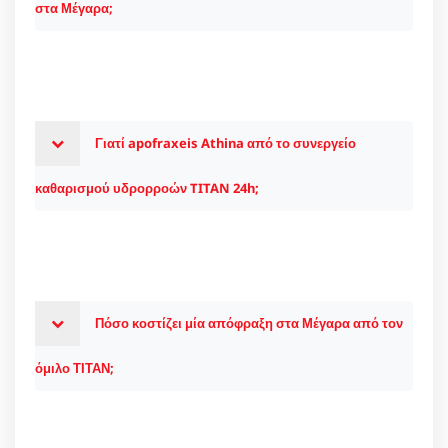
στα Μέγαρα;
Γιατί apofraxeis Athina από το συνεργείο
καθαρισμού υδρορροών TITAN 24h;
Πόσο κοστίζει μία απόφραξη στα Μέγαρα από τον
όμιλο ΤΙΤΑΝ;