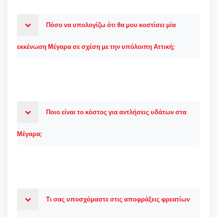
Πόσο να υπολογίζω ότι θα μου κοστίσει μία
εκκένωση Μέγαρα σε σχέση με την υπόλοιπη Αττική;
Ποιο είναι το κόστος για αντλήσεις υδάτων στα
Μέγαρα;
Τι σας υποσχόμαστε στις αποφράξεις φρεατίων