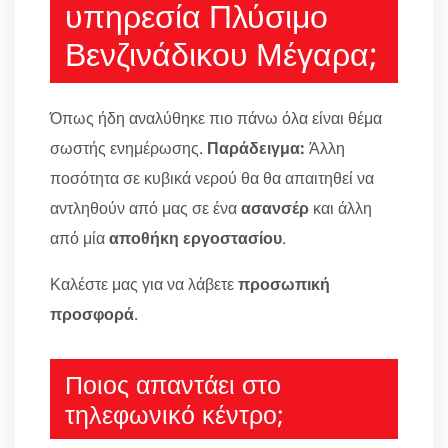
υπηρεσία Πλύσιμο
Βενζινάδικου Μέγαρα;
Όπως ήδη αναλύθηκε πιο πάνω όλα είναι θέμα
σωστής ενημέρωσης.
Παράδειγμα:
Άλλη
ποσότητα σε κυβικά νερού θα θα απαιτηθεί να
αντληθούν από μας σε ένα
ασανσέρ
και άλλη
από μία
αποθήκη εργοστασίου
.
Καλέστε μας για να λάβετε
προσωπική
προσφορά
.
Ποιος απαντάει στο
τηλεφωνικό κέντρο;