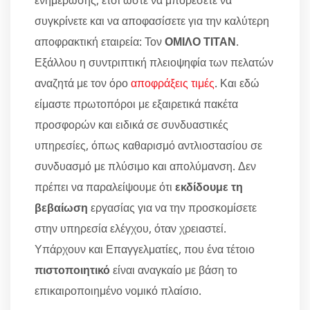
ενημέρωσης, έτσι ώστε να μπορέσετε να
συγκρίνετε και να αποφασίσετε για την καλύτερη
αποφρακτική εταιρεία: Τον
ΟΜΙΛΟ ΤΙΤΑΝ
.
Εξάλλου η συντριπτική πλειοψηφία των πελατών
αναζητά με τον όρο
αποφράξεις τιμές
. Και εδώ
είμαστε πρωτοπόροι με εξαιρετικά πακέτα
προσφορών και ειδικά σε συνδυαστικές
υπηρεσίες, όπως καθαρισμό αντλιοστασίου σε
συνδυασμό με πλύσιμο και απολύμανση. Δεν
πρέπει να παραλείψουμε ότι
εκδίδουμε τη
βεβαίωση
εργασίας για να την προσκομίσετε
στην υπηρεσία ελέγχου, όταν χρειαστεί.
Υπάρχουν και Επαγγελματίες, που ένα τέτοιο
πιστοποιητικό
είναι αναγκαίο με βάση το
επικαιροποιημένο νομικό πλαίσιο.