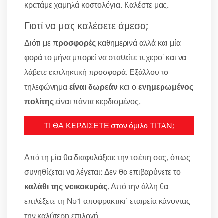
κρατάμε χαμηλά κοστολόγια. Καλέστε μας.
Γιατί να μας καλέσετε άμεσα;
Διότι με
προσφορές
καθημερινά αλλά και μία
φορά το μήνα μπορεί να σταθείτε τυχεροί και να
λάβετε εκπληκτική προσφορά. Εξάλλου το
τηλεφώνημα
είναι δωρεάν
και ο
ενημερωμένος
πολίτης
είναι πάντα κερδισμένος.
ΤΙ ΘΑ ΚΕΡΔΙΣΕΤΕ στον όμιλο ΤΙΤΑΝ;
Από τη μία θα διαφυλάξετε την τσέπη σας, όπως
συνηθίζεται να λέγεται: Δεν θα επιβαρύνετε το
καλάθι της νοικοκυράς
. Από την άλλη θα
επιλέξετε τη Νο1 αποφρακτική εταιρεία κάνοντας
την καλύτερη επιλογή.