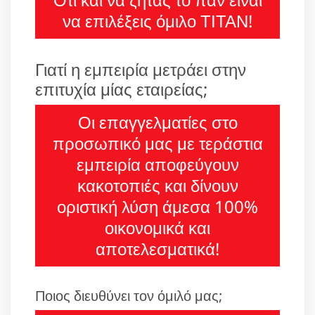
να επιλέξεις όμιλο ΤΙΤΑΝ!
Γιατί η εμπειρία μετράει στην
επιτυχία μίας εταιρείας;
Οι επαγγελματίες στο
προσωπικό μας με τεράστια
εμπειρία αποφεύγουν
κακοτοπιές και δίνουν
οριστική λύση άμεσα 100%
οικονομικά και
αποτελεσματικά!
Ποιος διευθύνει τον όμιλό μας;