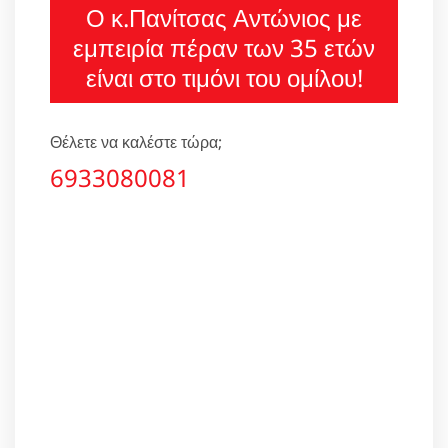
Ο κ.Πανίτσας Αντώνιος με
εμπειρία πέραν των 35 ετών
είναι στο τιμόνι του ομίλου!
Θέλετε να καλέστε τώρα;
6933080081