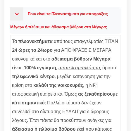
Ποια είναι τα Πλεονεκτήματα για αποφράξεις
Μέγαρα ή πλύσιμο και άδειασμα βόθρου στα Μέγαρα;
Τα
πλεονεκτήματα
από τους επαγγελματίες ΤΙΤΑΝ
24 ώρες το 24ωρο
για ΑΠΟΦΡΑΞΕΙΣ ΜΕΓΑΡΑ
οικονομικά και στο
άδειασμα βόθρων Μέγαρα
είναι:
100% εγγύηση
,
αποτελεσματικότητα
, άριστο
τηλεφωνικό κέντρο
, μεγάλη κατανόηση για την
κρίση στο
καλάθι της νοικοκυράς
, η NR1
αποφρακτική εταιρεία κα. Όμως
ας ξεκαθαρίσουμε
κάτι σημαντικό
: Πολλά οικήματα δεν έχουν
συνδεθεί στο δίκτυο της ΕΥΔΑΠ για διάφορους
λόγους. Έτσι πάντα θα προκύπτουν ανάγκες για
άδειασμα ή πλύσιμο βόθρου
εκεί που κάποιος