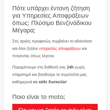
Πότε υπάρχει έντονη ζήτηση
για Υπηρεσίες Αποφράξεων
όπως: Πλύσιμο Βενζινάδικου
Μέγαρα;
Στις αργίες προφανώς συμβαίνει το αδιανόητο
και όλοι ζητάνε
υπηρεσίες αποφράξεων
και
πνίγονται, όπως λέγεται.
Παραμένουμε στη διάθεσή σας
24h
χωρίς
σταματημό και βοηθούμε το συμπολίτη μας
καθημερινά
σε κάθε δυσκολία
!
Ποιο είναι το moto;
Ότι και να ζητάς το πάν είναι