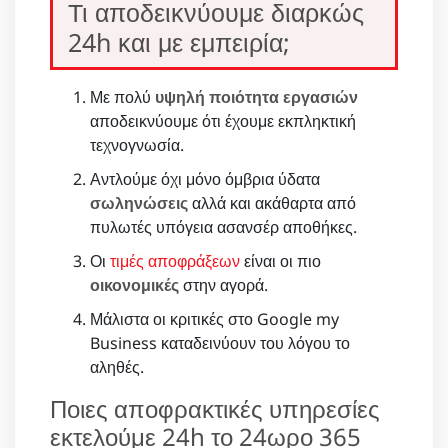
Τι αποδεικνύουμε διαρκώς
24h και με εμπειρία;
Με πολύ
υψηλή ποιότητα εργασιών
αποδεικνύουμε ότι έχουμε εκπληκτική
τεχνογνωσία.
Αντλούμε όχι μόνο όμβρια ύδατα
σωληνώσεις
αλλά και ακάθαρτα από
πυλωτές υπόγεια ασανσέρ αποθήκες.
Οι
τιμές αποφράξεων
είναι οι πιο
οικονομικές
στην αγορά.
Μάλιστα οι κριτικές στο Google my
Business καταδεινύουν του λόγου το
αληθές.
Ποιες αποφρακτικές υπηρεσίες
εκτελούμε 24h το 24ωρο 365