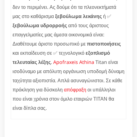
δεν το περιμένει. Ας δούμε ότι τα πλεονεκτήματά
μας στο καθάρισμα
ξεβούλωμα λεκάνης
ή ✅
ξεβούλωμα υδρορροής
από τους άριστους
επαγγελματίες μας άμεσα οικονομικά είναι:
Διαθέτουμε άριστο προσωπικό με
πιστοποιήσεις
και εκπαίδευση σε ✅ τεχνολογικό
εξοπλισμό
τελευταίας λέξης
.
Apofraxeis Athina
Titan είναι
ισοδύναμο με απόλυτη οργάνωση υποδομή δύναμη
ταχύτητα αξιοπιστία. Απλά ασυναγώνιστοι. Σε κάθε
πρόκληση για δύσκολη
απόφραξη
οι υπάλληλοι
που είναι χρόνια στον όμιλο εταιριών ΤΙΤΑΝ θα
είναι δίπλα σας.