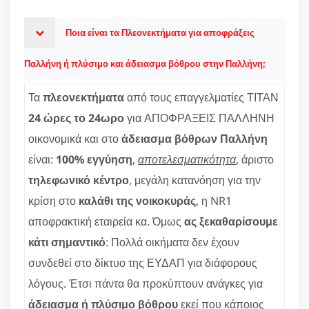
Ποια είναι τα Πλεονεκτήματα για αποφράξεις
Παλλήνη ή πλύσιμο και άδειασμα βόθρου στην Παλλήνη;
Τα
πλεονεκτήματα
από τους επαγγελματίες ΤΙΤΑΝ
24 ώρες το 24ωρο
για ΑΠΟΦΡΑΞΕΙΣ ΠΑΛΛΗΝΗ
οικονομικά και στο
άδειασμα βόθρων Παλλήνη
είναι:
100% εγγύηση
,
αποτελεσματικότητα
, άριστο
τηλεφωνικό κέντρο
, μεγάλη κατανόηση για την
κρίση στο
καλάθι της νοικοκυράς
, η NR1
αποφρακτική εταιρεία κα. Όμως
ας ξεκαθαρίσουμε
κάτι σημαντικό
: Πολλά οικήματα δεν έχουν
συνδεθεί στο δίκτυο της ΕΥΔΑΠ για διάφορους
λόγους. Έτσι πάντα θα προκύπτουν ανάγκες για
άδειασμα ή πλύσιμο βόθρου
εκεί που κάποιος