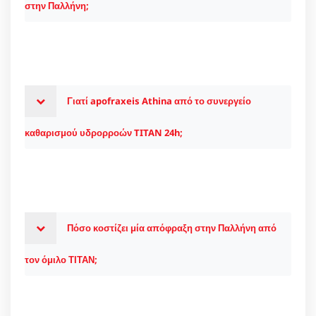
στην Παλλήνη;
Γιατί apofraxeis Athina από το συνεργείο
καθαρισμού υδρορροών TITAN 24h;
Πόσο κοστίζει μία απόφραξη στην Παλλήνη από
τον όμιλο ΤΙΤΑΝ;