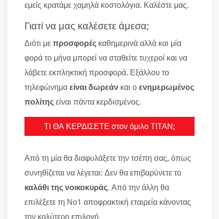
εμείς κρατάμε χαμηλά κοστολόγια. Καλέστε μας.
Γιατί να μας καλέσετε άμεσα;
Διότι με
προσφορές
καθημερινά αλλά και μία
φορά το μήνα μπορεί να σταθείτε τυχεροί και να
λάβετε εκπληκτική προσφορά. Εξάλλου το
τηλεφώνημα
είναι δωρεάν
και ο
ενημερωμένος
πολίτης
είναι πάντα κερδισμένος.
ΤΙ ΘΑ ΚΕΡΔΙΣΕΤΕ στον όμιλο ΤΙΤΑΝ;
Από τη μία θα διαφυλάξετε την τσέπη σας, όπως
συνηθίζεται να λέγεται: Δεν θα επιβαρύνετε το
καλάθι της νοικοκυράς
. Από την άλλη θα
επιλέξετε τη Νο1 αποφρακτική εταιρεία κάνοντας
την καλύτερη επιλογή.