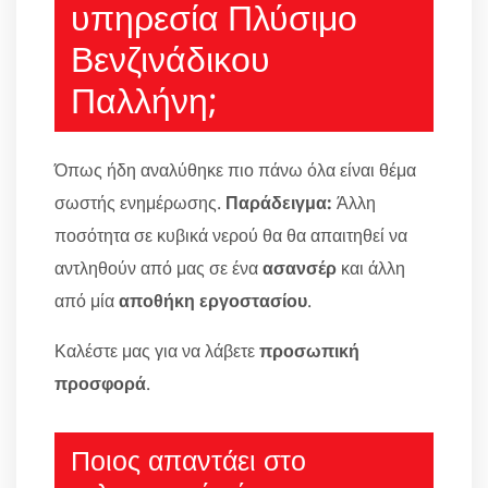
υπηρεσία Πλύσιμο
Βενζινάδικου
Παλλήνη;
Όπως ήδη αναλύθηκε πιο πάνω όλα είναι θέμα
σωστής ενημέρωσης.
Παράδειγμα:
Άλλη
ποσότητα σε κυβικά νερού θα θα απαιτηθεί να
αντληθούν από μας σε ένα
ασανσέρ
και άλλη
από μία
αποθήκη εργοστασίου
.
Καλέστε μας για να λάβετε
προσωπική
προσφορά
.
Ποιος απαντάει στο