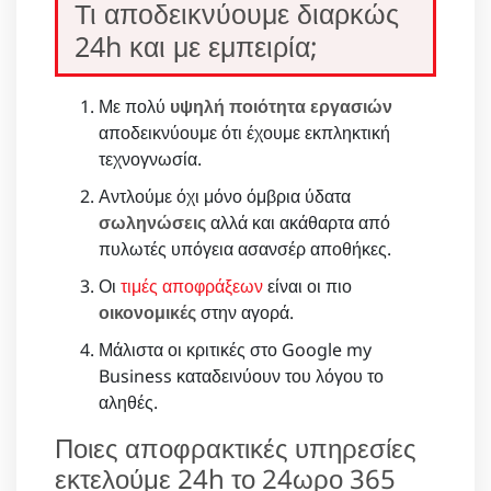
Τι αποδεικνύουμε διαρκώς
24h και με εμπειρία;
Με πολύ
υψηλή ποιότητα εργασιών
αποδεικνύουμε ότι έχουμε εκπληκτική
τεχνογνωσία.
Αντλούμε όχι μόνο όμβρια ύδατα
σωληνώσεις
αλλά και ακάθαρτα από
πυλωτές υπόγεια ασανσέρ αποθήκες.
Οι
τιμές αποφράξεων
είναι οι πιο
οικονομικές
στην αγορά.
Μάλιστα οι κριτικές στο Google my
Business καταδεινύουν του λόγου το
αληθές.
Ποιες αποφρακτικές υπηρεσίες
εκτελούμε 24h το 24ωρο 365