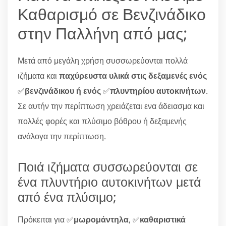
Καθαρισμό σε Βενζινάδικο
στην Παλλήνη από μας;
Μετά από μεγάλη χρήση συσσωρεύονται πολλά
ιζήματα και
παχύρευστα υλικά στις δεξαμενές ενός
✅
βενζινάδικου ή ενός
✅
πλυντηρίου αυτοκινήτων
.
Σε αυτήν την περίπτωση χρειάζεται ενα άδειασμα και
πολλές φορές και πλύσιμο βόθρου ή δεξαμενής
ανάλογα την περίπτωση.
Ποιά ιζήματα συσσωρεύονται σε
ένα πλυντήριο αυτοκινήτων μετά
από ένα πλύσιμο;
Πρόκειται για ✅
μωρομάντηλα
, ✅
καθαριστικά