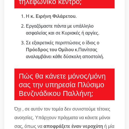
τηλεφωνικό κέντρο;
Η
κ. Ειρήνη Φιλάρετου
.
Εργαζόμαστε πάντα με υπάλληλο
ασφαλείας και σε Κυριακές ή αργίες.
Σε εξαιρετικές περιπτώσεις ο ίδιος ο
Πρόεδρος του Ομίλου
κ.Πανίτσας
αναλαμβάνει κάθε δύσκολη αποστολή.
Πώς θα κάνετε μόνος/μόνη
σας την υπηρεσία Πλύσιμο
Βενζινάδικου Παλλήνη;
Όχι , σε αυτόν τον τομέα δεν συνιστούμε τέτοιες
ανοησίες. Υπάρχουν πράγματα να κάνετε μόνοι
σας, όπως να
αποφράξετε έναν νεροχύτη
ή μία