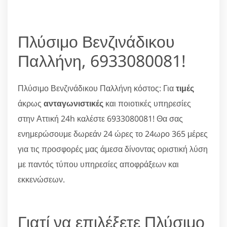
Πλύσιμο Βενζινάδικου
Παλλήνη, 6933080081!
Πλύσιμο Βενζινάδικου Παλλήνη κόστος: Για
τιμές
άκρως
ανταγωνιστικές
και ποιοτικές υπηρεσίες
στην Αττική 24h καλέστε 6933080081! Θα σας
ενημερώσουμε δωρεάν 24 ώρες το 24ωρο 365 μέρες
για τις προσφορές μας άμεσα δίνοντας οριστική λύση
με παντός τύπου υπηρεσίες αποφράξεων και
εκκενώσεων.
Γιατί να επιλέξετε Πλύσιμο