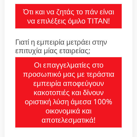
Ότι και να ζητάς το πάν είναι
να επιλέξεις όμιλο ΤΙΤΑΝ!
Γιατί η εμπειρία μετράει στην
επιτυχία μίας εταιρείας;
Οι επαγγελματίες στο
προσωπικό μας με τεράστια
εμπειρία αποφεύγουν
κακοτοπιές και δίνουν
οριστική λύση άμεσα 100%
οικονομικά και
αποτελεσματικά!