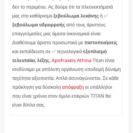
δεν το περιμένει. Ας δούμε ότι τα πλεονεκτήματά
μας στο καθάρισμα
ξεβούλωμα λεκάνης
ή ✅
ξεβούλωμα υδρορροής
από τους άριστους
επαγγελματίες μας άμεσα οικονομικά είναι:
Διαθέτουμε άριστο προσωπικό με
πιστοποιήσεις
και εκπαίδευση σε ✅ τεχνολογικό
εξοπλισμό
τελευταίας λέξης
.
Apofraxeis Athina
Titan είναι
ισοδύναμο με απόλυτη οργάνωση υποδομή δύναμη
ταχύτητα αξιοπιστία. Απλά ασυναγώνιστοι. Σε κάθε
πρόκληση για δύσκολη
απόφραξη
οι υπάλληλοι
που είναι χρόνια στον όμιλο εταιριών ΤΙΤΑΝ θα
είναι δίπλα σας.