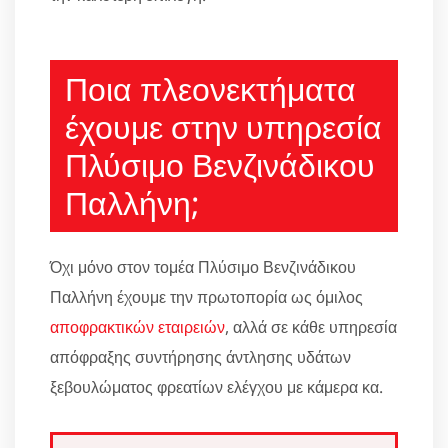
Ποια πλεονεκτήματα
έχουμε στην υπηρεσία
Πλύσιμο Βενζινάδικου
Παλλήνη;
Όχι μόνο στον τομέα Πλύσιμο Βενζινάδικου
Παλλήνη έχουμε την πρωτοπορία ως όμιλος
αποφρακτικών εταιρειών
, αλλά σε κάθε υπηρεσία
απόφραξης συντήρησης άντλησης υδάτων
ξεβουλώματος φρεατίων ελέγχου με κάμερα κα.