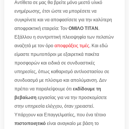
Αντίθετα σε μας θα βρείτε μόνο μεστό υλικό
ενημέρωσης, έτσι ώστε να μπορέσετε να
συγκρίνετε και να αποφασίσετε για την καλύτερη
αποφρακτική εταιρεία: Τον
ΟΜΙΛΟ ΤΙΤΑΝ
.
Εξάλλου η συντριπτική πλειοψηφία των πελατών
αναζητά με τον όρο
αποφράξεις τιμές
. Και εδώ
είμαστε πρωτοπόροι με εξαιρετικά πακέτα
προσφορών και ειδικά σε συνδυαστικές
υπηρεσίες, όπως καθαρισμό αντλιοστασίου σε
συνδυασμό με πλύσιμο και απολύμανση. Δεν
πρέπει να παραλείψουμε ότι
εκδίδουμε τη
βεβαίωση
εργασίας για να την προσκομίσετε
στην υπηρεσία ελέγχου, όταν χρειαστεί.
Υπάρχουν και Επαγγελματίες, που ένα τέτοιο
πιστοποιητικό
είναι αναγκαίο με βάση το