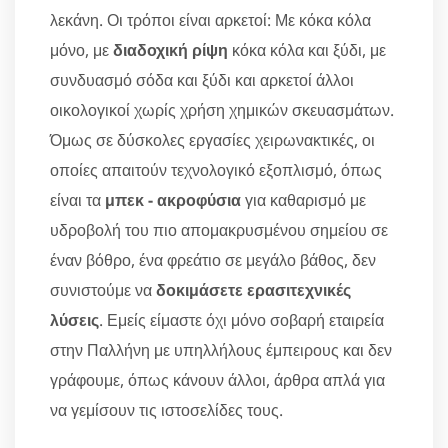
λεκάνη. Οι τρόποι είναι αρκετοί: Με κόκα κόλα
μόνο, με
διαδοχική ρίψη
κόκα κόλα και ξύδι, με
συνδυασμό σόδα και ξύδι και αρκετοί άλλοι
οικολογικοί χωρίς χρήση χημικών σκευασμάτων.
Όμως σε δύσκολες εργασίες χειρωνακτικές, οι
οποίες απαιτούν τεχνολογικό εξοπλισμό, όπως
είναι τα
μπεκ - ακροφύσια
για καθαρισμό με
υδροβολή του πιο απομακρυσμένου σημείου σε
έναν βόθρο, ένα φρεάτιο σε μεγάλο βάθος, δεν
συνιστούμε να
δοκιμάσετε ερασιτεχνικές
λύσεις
. Εμείς είμαστε όχι μόνο σοβαρή εταιρεία
στην Παλλήνη με υπηλλήλους έμπειρους και δεν
γράφουμε, όπως κάνουν άλλοι, άρθρα απλά για
να γεμίσουν τις ιστοσελίδες τους.