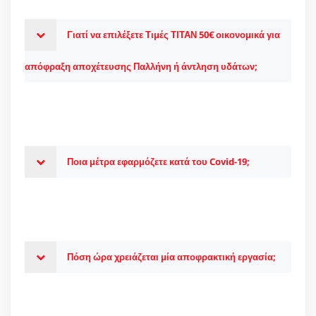
Γιατί να επιλέξετε Τιμές ΤΙΤΑΝ 50€ οικονομικά για
απόφραξη αποχέτευσης Παλλήνη ή άντληση υδάτων;
Ποια μέτρα εφαρμόζετε κατά του Covid-19;
Πόση ώρα χρειάζεται μία αποφρακτική εργασία;