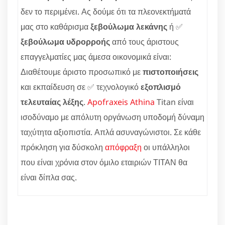
δεν το περιμένει. Ας δούμε ότι τα πλεονεκτήματά
μας στο καθάρισμα
ξεβούλωμα λεκάνης
ή ✅
ξεβούλωμα υδρορροής
από τους άριστους
επαγγελματίες μας άμεσα οικονομικά είναι:
Διαθέτουμε άριστο προσωπικό με
πιστοποιήσεις
και εκπαίδευση σε ✅ τεχνολογικό
εξοπλισμό
τελευταίας λέξης
.
Apofraxeis Athina
Titan είναι
ισοδύναμο με απόλυτη οργάνωση υποδομή δύναμη
ταχύτητα αξιοπιστία. Απλά ασυναγώνιστοι. Σε κάθε
πρόκληση για δύσκολη
απόφραξη
οι υπάλληλοι
που είναι χρόνια στον όμιλο εταιριών ΤΙΤΑΝ θα
είναι δίπλα σας.