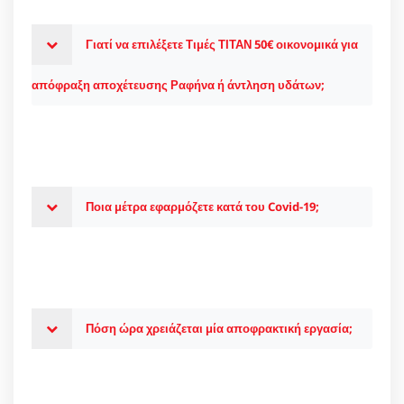
Γιατί να επιλέξετε Τιμές ΤΙΤΑΝ 50€ οικονομικά για
απόφραξη αποχέτευσης Ραφήνα ή άντληση υδάτων;
Ποια μέτρα εφαρμόζετε κατά του Covid-19;
Πόση ώρα χρειάζεται μία αποφρακτική εργασία;