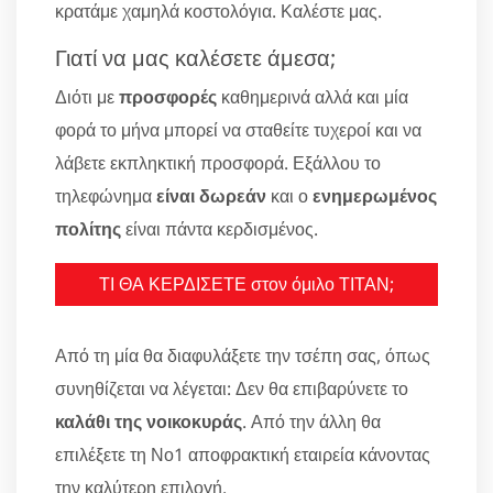
κρατάμε χαμηλά κοστολόγια. Καλέστε μας.
Γιατί να μας καλέσετε άμεσα;
Διότι με
προσφορές
καθημερινά αλλά και μία
φορά το μήνα μπορεί να σταθείτε τυχεροί και να
λάβετε εκπληκτική προσφορά. Εξάλλου το
τηλεφώνημα
είναι δωρεάν
και ο
ενημερωμένος
πολίτης
είναι πάντα κερδισμένος.
ΤΙ ΘΑ ΚΕΡΔΙΣΕΤΕ στον όμιλο ΤΙΤΑΝ;
Από τη μία θα διαφυλάξετε την τσέπη σας, όπως
συνηθίζεται να λέγεται: Δεν θα επιβαρύνετε το
καλάθι της νοικοκυράς
. Από την άλλη θα
επιλέξετε τη Νο1 αποφρακτική εταιρεία κάνοντας
την καλύτερη επιλογή.