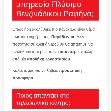
υπηρεσία Πλύσιμο
Βενζινάδικου Ραφήνα;
Όπως ήδη αναλύθηκε πιο πάνω όλα είναι θέμα
σωστής ενημέρωσης.
Παράδειγμα:
Άλλη
ποσότητα σε κυβικά νερού θα θα απαιτηθεί να
αντληθούν από μας σε ένα
ασανσέρ
και άλλη
από μία
αποθήκη εργοστασίου
.
Καλέστε μας για να λάβετε
προσωπική
προσφορά
.
Ποιος απαντάει στο
τηλεφωνικό κέντρο;