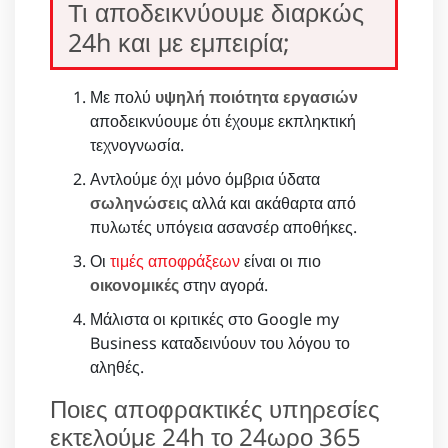
Τι αποδεικνύουμε διαρκώς
24h και με εμπειρία;
Με πολύ
υψηλή ποιότητα εργασιών
αποδεικνύουμε ότι έχουμε εκπληκτική
τεχνογνωσία.
Αντλούμε όχι μόνο όμβρια ύδατα
σωληνώσεις
αλλά και ακάθαρτα από
πυλωτές υπόγεια ασανσέρ αποθήκες.
Οι
τιμές αποφράξεων
είναι οι πιο
οικονομικές
στην αγορά.
Μάλιστα οι κριτικές στο Google my
Business καταδεινύουν του λόγου το
αληθές.
Ποιες αποφρακτικές υπηρεσίες
εκτελούμε 24h το 24ωρο 365