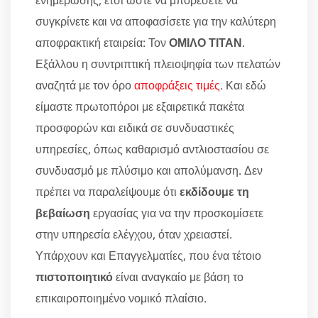
ενημέρωσης, έτσι ώστε να μπορέσετε να
συγκρίνετε και να αποφασίσετε για την καλύτερη
αποφρακτική εταιρεία: Τον
ΟΜΙΛΟ ΤΙΤΑΝ
.
Εξάλλου η συντριπτική πλειοψηφία των πελατών
αναζητά με τον όρο
αποφράξεις τιμές
. Και εδώ
είμαστε πρωτοπόροι με εξαιρετικά πακέτα
προσφορών και ειδικά σε συνδυαστικές
υπηρεσίες, όπως καθαρισμό αντλιοστασίου σε
συνδυασμό με πλύσιμο και απολύμανση. Δεν
πρέπει να παραλείψουμε ότι
εκδίδουμε τη
βεβαίωση
εργασίας για να την προσκομίσετε
στην υπηρεσία ελέγχου, όταν χρειαστεί.
Υπάρχουν και Επαγγελματίες, που ένα τέτοιο
πιστοποιητικό
είναι αναγκαίο με βάση το
επικαιροποιημένο νομικό πλαίσιο.