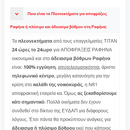
Ποια είναι τα Πλεονεκτήματα για αποφράξεις
Ραφήνα ή πλύσιμο και άδειασμα βόθρου στη Ραφήνα;
Τα
πλεονεκτήματα
από τους επαγγελματίες ΤΙΤΑΝ
24 ώρες το 24ωρο
για ΑΠΟΦΡΑΞΕΙΣ ΡΑΦΗΝΑ
οικονομικά και στο
άδειασμα βόθρων Ραφήνα
είναι:
100% εγγύηση
,
αποτελεσματικότητα
, άριστο
τηλεφωνικό κέντρο
, μεγάλη κατανόηση για την
κρίση στο
καλάθι της νοικοκυράς
, η NR1
αποφρακτική εταιρεία κα. Όμως
ας ξεκαθαρίσουμε
κάτι σημαντικό
: Πολλά οικήματα δεν έχουν
συνδεθεί στο δίκτυο της ΕΥΔΑΠ για διάφορους
λόγους. Έτσι πάντα θα προκύπτουν ανάγκες για
άδειασμα ή πλύσιμο βόθρου
εκεί που κάποιος