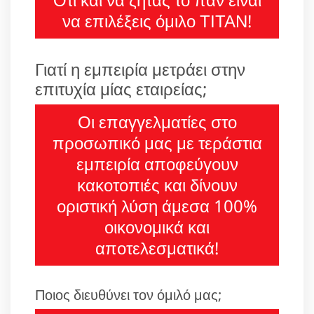
να επιλέξεις όμιλο ΤΙΤΑΝ!
Γιατί η εμπειρία μετράει στην
επιτυχία μίας εταιρείας;
Οι επαγγελματίες στο
προσωπικό μας με τεράστια
εμπειρία αποφεύγουν
κακοτοπιές και δίνουν
οριστική λύση άμεσα 100%
οικονομικά και
αποτελεσματικά!
Ποιος διευθύνει τον όμιλό μας;