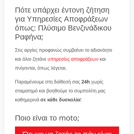
Πότε υπάρχει έντονη ζήτηση
για Υπηρεσίες Αποφράξεων
όπως: Πλύσιμο Βενζινάδικου
Ραφήνα;
Στις αργίες προφανώς συμβαίνει το αδιανόητο
και όλοι ζητάνε
υπηρεσίες αποφράξεων
και
πνίγονται, όπως λέγεται.
Παραμένουμε στη διάθεσή σας
24h
χωρίς
σταματημό και βοηθούμε το συμπολίτη μας
καθημερινά
σε κάθε δυσκολία
!
Ποιο είναι το moto;
Ότι και να ζητάς το πάν είναι