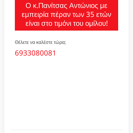
Ο κ.Πανίτσας Αντώνιος με
εμπειρία πέραν των 35 ετών
είναι στο τιμόνι του ομίλου!
Θέλετε να καλέστε τώρα;
6933080081