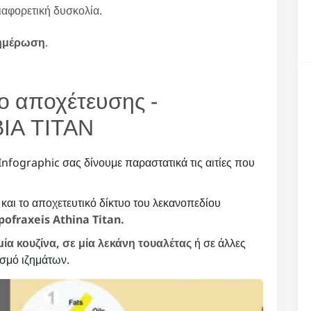
αφορετική δυσκολία.
νημέρωση
.
υο αποχέτευσης -
ΙΑ ΤΙΤΑΝ
Infographic σας δίνουμε παραστατικά τις αιτίες που
 και το αποχετευτικό δίκτυο του λεκανοπεδίου
pofraxeis Athina Titan.
μία κουζίνα, σε μία λεκάνη τουαλέτας
ή σε άλλες
σμό ιζημάτων.