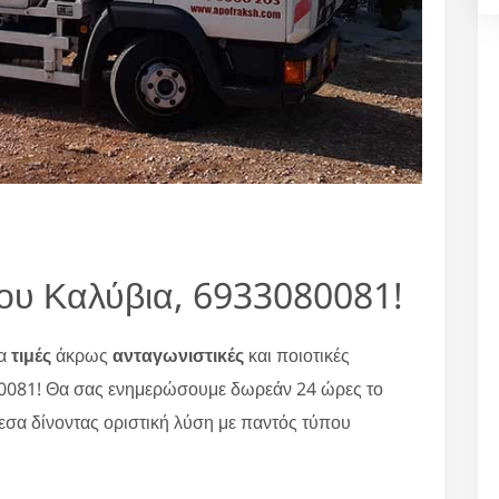
ου Καλύβια, 6933080081!
ια
τιμές
άκρως
ανταγωνιστικές
και ποιοτικές
80081! Θα σας ενημερώσουμε δωρεάν 24 ώρες το
εσα δίνοντας οριστική λύση με παντός τύπου