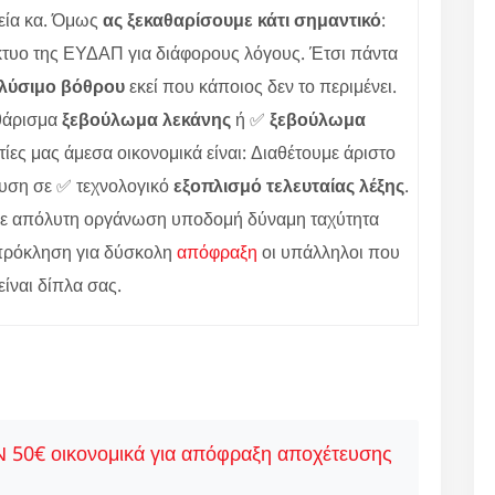
ρεία κα. Όμως
ας ξεκαθαρίσουμε κάτι σημαντικό
:
ίκτυο της ΕΥΔΑΠ για διάφορους λόγους. Έτσι πάντα
πλύσιμο βόθρου
εκεί που κάποιος δεν το περιμένει.
αθάρισμα
ξεβούλωμα λεκάνης
ή ✅
ξεβούλωμα
ες μας άμεσα οικονομικά είναι: Διαθέτουμε άριστο
ευση σε ✅ τεχνολογικό
εξοπλισμό τελευταίας λέξης
.
 με απόλυτη οργάνωση υποδομή δύναμη ταχύτητα
 πρόκληση για δύσκολη
απόφραξη
οι υπάλληλοι που
είναι δίπλα σας.
ΤΑΝ 50€ οικονομικά για απόφραξη αποχέτευσης