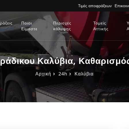
Τιμές αποφράξεων
Επικοι
ράξεις
Ποιοι
Περιοχές
Τομείς
Είμαστε
κάλυψης
Αττικής
ράδικου Καλύβια, Καθαρισμό
Αρχική
24h
Καλύβια