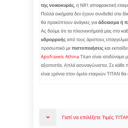
της νοικοκυράς
, η NR1 αποφρακτική εται
Πολλά οικήματα δεν έχουν συνδεθεί στο δ
θα προκύπτουν ανάγκες για
άδειασμα ή 
Ας δούμε ότι τα πλεονεκτήματά μας στο κ
υδρορροής
από τους άριστους επαγγελματί
προσωπικό με
πιστοποιήσεις
και εκπαίδ
Apofraxeis Athina
Titan είναι ισοδύναμο
αξιοπιστία. Απλά ασυναγώνιστοι. Σε κάθε
είναι χρόνια στον όμιλο εταιριών ΤΙΤΑΝ θα 
Γιατί να επιλέξετε Τιμές ΤΙ