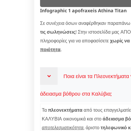
Infographic 1 apofraxeis Athina Titan
Σε συνέχεια όσων αναφέρθηκαν παραπάνω α
τις σωληνώσεις
! Στην ιστοσελίδα μας Α
πληροφορίες για να αποφασίσετε
χωρίς να
ποιότητα
.
Ποια είναι τα Πλεονεκτήματα
άδειασμα βόθρου στα Καλύβια;
Τα
πλεονεκτήματα
από τους επαγγελματί
ΚΑΛΥΒΙΑ οικονομικά και στο
άδειασμα β
αποτελεσματικότητα
, άριστο
τηλεφωνικό κ