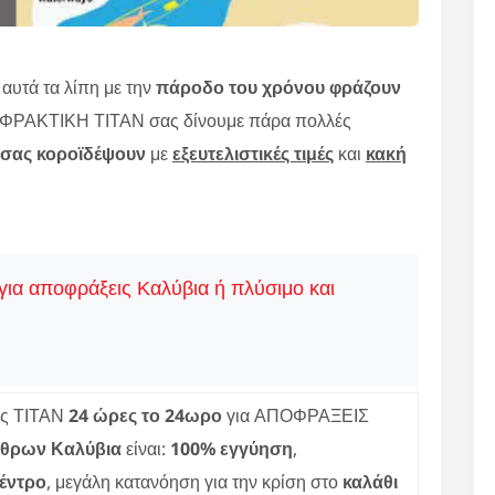
υτά τα λίπη με την
πάροδο του χρόνου φράζουν
ΠΟΦΡΑΚΤΙΚΗ ΤΙΤΑΝ σας δίνουμε πάρα πολλές
 σας κοροϊδέψουν
με
εξευτελιστικές τιμές
και
κακή
 για αποφράξεις Καλύβια ή πλύσιμο και
ες ΤΙΤΑΝ
24 ώρες το 24ωρο
για ΑΠΟΦΡΑΞΕΙΣ
όθρων Καλύβια
είναι:
100% εγγύηση
,
έντρο
, μεγάλη κατανόηση για την κρίση στο
καλάθι