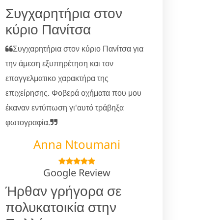
Συγχαρητήρια στον
κύριο Πανίτσα
Συγχαρητήρια στον κύριο Πανίτσα για
την άμεση εξυπηρέτηση και τον
επαγγελματικο χαρακτήρα της
επιχείρησης. Φοβερά οχήματα που μου
έκαναν εντύπωση γι'αυτό τράβηξα
φωτογραφία.
Anna Ntoumani
Google Review
Ήρθαν γρήγορα σε
πολυκατοικία στην