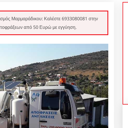
ισμός Μαρμαράδικου: Καλέστε 6933080081 στην
 αποφράξεων από 50 Ευρώ με εγγύηση.