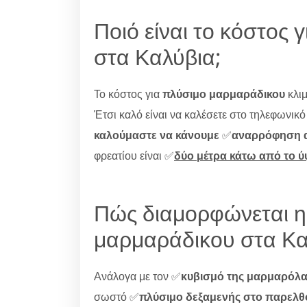
Ποιό είναι το κόστος
στα Καλύβια;
Το κόστος για
πλύσιμο μαρμαράδικου
κλιμ
Έτσι καλό είναι να καλέσετε στο τηλεφωνικ
καλούμαστε να κάνουμε
✅
αναρρόφηση α
φρεατίου είναι ✅
δύο μέτρα κάτω από το 
Πώς διαμορφώνεται η
μαρμαράδικου στα Κα
Ανάλογα με τον ✅
κυβισμό της μαρμαρόλ
σωστό ✅
πλύσιμο δεξαμενής στο παρελθ