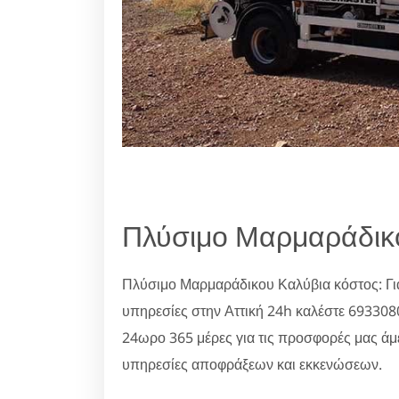
Πλύσιμο Μαρμαράδικ
Πλύσιμο Μαρμαράδικου Καλύβια κόστος: Γ
υπηρεσίες στην Αττική 24h καλέστε 69330
24ωρο 365 μέρες για τις προσφορές μας άμ
υπηρεσίες αποφράξεων και εκκενώσεων.