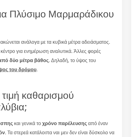
 για Πλύσιμο Μαρμαράδικου
ακώνεται ανάλογα με τα κυβικά μέτρα αδειάσματος.
ό κέντρο για ενημέρωση αναλυτικά. Άλλες φορές
πό δύο μέτρα βάθος
. Δηλαδή, το ύψος του
ύψος του δρόμου
.
 τιμή καθαρισμού
λύβια;
ασπης
και γενικά το
χρόνο παρέλευσης
από έναν
όν
. Τα στερεά κατάλοιπα ναι μεν δεν είναι δύσκολο να