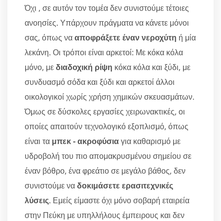
Όχι , σε αυτόν τον τομέα δεν συνιστούμε τέτοιες
ανοησίες. Υπάρχουν πράγματα να κάνετε μόνοι
σας, όπως να
αποφράξετε έναν νεροχύτη
ή μία
λεκάνη. Οι τρόποι είναι αρκετοί: Με κόκα κόλα
μόνο, με
διαδοχική ρίψη
κόκα κόλα και ξύδι, με
συνδυασμό σόδα και ξύδι και αρκετοί άλλοι
οικολογικοί χωρίς χρήση χημικών σκευασμάτων.
Όμως σε δύσκολες εργασίες χειρωνακτικές, οι
οποίες απαιτούν τεχνολογικό εξοπλισμό, όπως
είναι τα
μπεκ - ακροφύσια
για καθαρισμό με
υδροβολή του πιο απομακρυσμένου σημείου σε
έναν βόθρο, ένα φρεάτιο σε μεγάλο βάθος, δεν
συνιστούμε να
δοκιμάσετε ερασιτεχνικές
λύσεις
. Εμείς είμαστε όχι μόνο σοβαρή εταιρεία
στην Πεύκη με υπηλλήλους έμπειρους και δεν