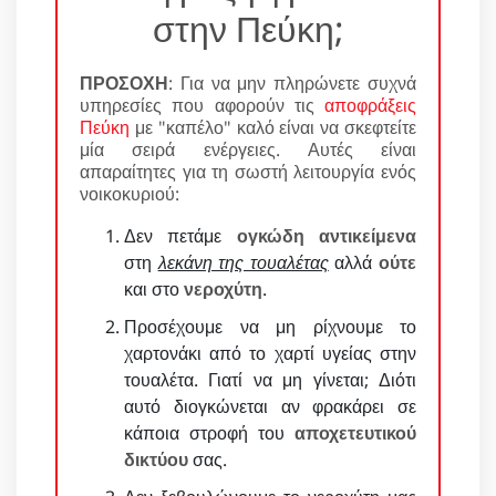
στην Πεύκη;
ΠΡΟΣΟΧΗ
: Για να μην πληρώνετε συχνά
υπηρεσίες που αφορούν τις
αποφράξεις
Πεύκη
με "καπέλο" καλό είναι να σκεφτείτε
μία σειρά ενέργειες. Αυτές είναι
απαραίτητες για τη σωστή λειτουργία ενός
νοικοκυριού:
Δεν πετάμε
ογκώδη αντικείμενα
στη
λεκάνη της τουαλέτας
αλλά
ούτε
και στο
νεροχύτη
.
Προσέχουμε να μη ρίχνουμε το
χαρτονάκι από το χαρτί υγείας στην
τουαλέτα. Γιατί να μη γίνεται; Διότι
αυτό διογκώνεται αν φρακάρει σε
κάποια στροφή του
αποχετευτικού
δικτύου
σας.