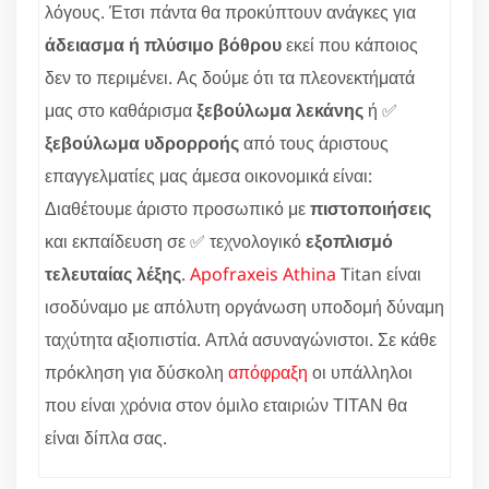
λόγους. Έτσι πάντα θα προκύπτουν ανάγκες για
άδειασμα ή πλύσιμο βόθρου
εκεί που κάποιος
δεν το περιμένει. Ας δούμε ότι τα πλεονεκτήματά
μας στο καθάρισμα
ξεβούλωμα λεκάνης
ή ✅
ξεβούλωμα υδρορροής
από τους άριστους
επαγγελματίες μας άμεσα οικονομικά είναι:
Διαθέτουμε άριστο προσωπικό με
πιστοποιήσεις
και εκπαίδευση σε ✅ τεχνολογικό
εξοπλισμό
τελευταίας λέξης
.
Apofraxeis Athina
Titan είναι
ισοδύναμο με απόλυτη οργάνωση υποδομή δύναμη
ταχύτητα αξιοπιστία. Απλά ασυναγώνιστοι. Σε κάθε
πρόκληση για δύσκολη
απόφραξη
οι υπάλληλοι
που είναι χρόνια στον όμιλο εταιριών ΤΙΤΑΝ θα
είναι δίπλα σας.