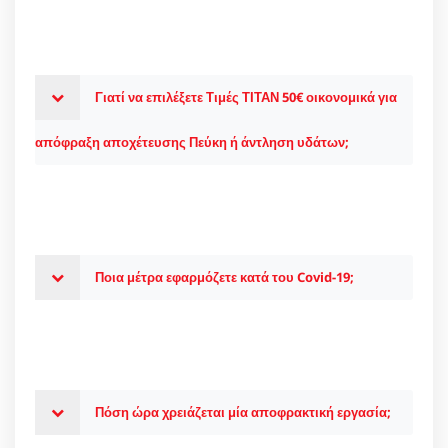
Γιατί να επιλέξετε Τιμές ΤΙΤΑΝ 50€ οικονομικά για
απόφραξη αποχέτευσης Πεύκη ή άντληση υδάτων;
Ποια μέτρα εφαρμόζετε κατά του Covid-19;
Πόση ώρα χρειάζεται μία αποφρακτική εργασία;