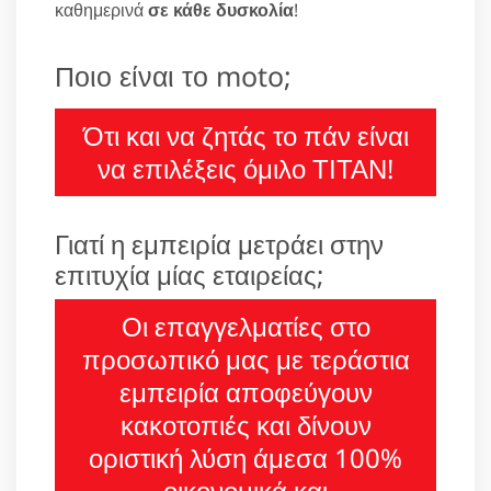
καθημερινά
σε κάθε δυσκολία
!
Ποιο είναι το moto;
Ότι και να ζητάς το πάν είναι
να επιλέξεις όμιλο ΤΙΤΑΝ!
Γιατί η εμπειρία μετράει στην
επιτυχία μίας εταιρείας;
Οι επαγγελματίες στο
προσωπικό μας με τεράστια
εμπειρία αποφεύγουν
κακοτοπιές και δίνουν
οριστική λύση άμεσα 100%
οικονομικά και