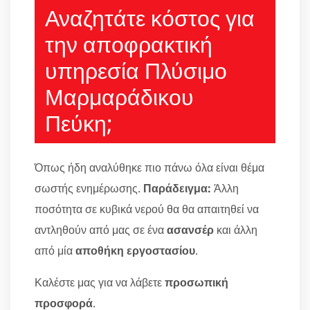
Αναζητάτε κόστος για
την αποφρακτική
υπηρεσία Πλύσιμο
Μαρμαράδικου
Πεύκη;
Όπως ήδη αναλύθηκε πιο πάνω όλα είναι θέμα
σωστής ενημέρωσης.
Παράδειγμα:
Άλλη
ποσότητα σε κυβικά νερού θα θα απαιτηθεί να
αντληθούν από μας σε ένα
ασανσέρ
και άλλη
από μία
αποθήκη εργοστασίου
.
Καλέστε μας για να λάβετε
προσωπική
προσφορά
.