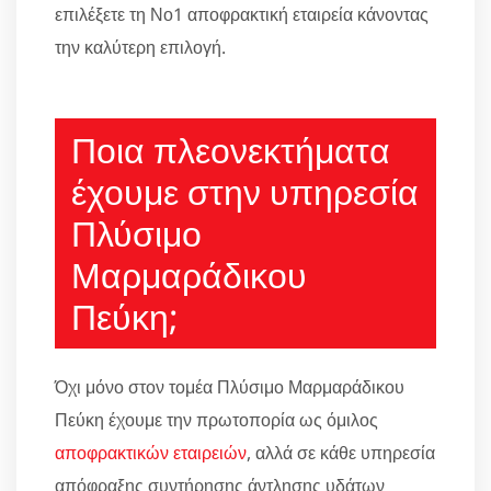
επιλέξετε τη Νο1 αποφρακτική εταιρεία κάνοντας
την καλύτερη επιλογή.
Ποια πλεονεκτήματα
έχουμε στην υπηρεσία
Πλύσιμο
Μαρμαράδικου
Πεύκη;
Όχι μόνο στον τομέα Πλύσιμο Μαρμαράδικου
Πεύκη έχουμε την πρωτοπορία ως όμιλος
αποφρακτικών εταιρειών
, αλλά σε κάθε υπηρεσία
απόφραξης συντήρησης άντλησης υδάτων