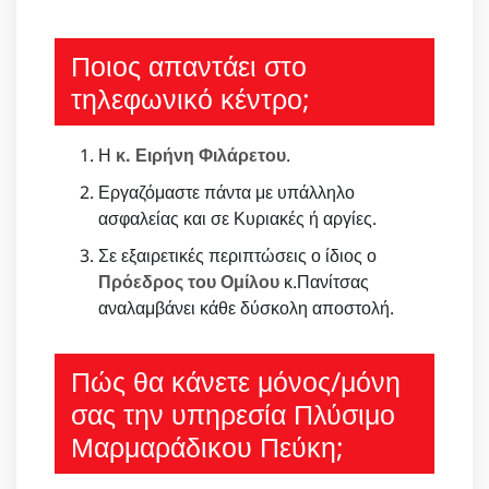
Ποιος απαντάει στο
τηλεφωνικό κέντρο;
Η
κ. Ειρήνη Φιλάρετου
.
Εργαζόμαστε πάντα με υπάλληλο
ασφαλείας και σε Κυριακές ή αργίες.
Σε εξαιρετικές περιπτώσεις ο ίδιος ο
Πρόεδρος του Ομίλου
κ.Πανίτσας
αναλαμβάνει κάθε δύσκολη αποστολή.
Πώς θα κάνετε μόνος/μόνη
σας την υπηρεσία Πλύσιμο
Μαρμαράδικου Πεύκη;