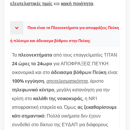
εξευτελιστικές τιμές
και
κακή ποιότητα
.
Ποια είναι τα Πλεονεκτήματα για αποφράξεις Πεύκη
ή πλύσιμο και άδειασμα βόθρου στην Πεύκη;
Τα
πλεονεκτήματα
από τους επαγγελματίες ΤΙΤΑΝ
24 ώρες το 24ωρο
για ΑΠΟΦΡΑΞΕΙΣ ΠΕΥΚΗ
οικονομικά και στο
άδειασμα βόθρων Πεύκη
είναι:
100% εγγύηση
,
αποτελεσματικότητα
, άριστο
τηλεφωνικό κέντρο
, μεγάλη κατανόηση για την
κρίση στο
καλάθι της νοικοκυράς
, η NR1
αποφρακτική εταιρεία κα. Όμως
ας ξεκαθαρίσουμε
κάτι σημαντικό
: Πολλά οικήματα δεν έχουν
συνδεθεί στο δίκτυο της ΕΥΔΑΠ για διάφορους