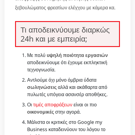
ξεβουλώματος φρεατίων ελέγχου με κάμερα κα.
Τι αποδεικνύουμε διαρκώς
24h και με εμπειρία;
Με πολύ
υψηλή ποιότητα εργασιών
αποδεικνύουμε ότι έχουμε εκπληκτική
τεχνογνωσία.
Αντλούμε όχι μόνο όμβρια ύδατα
σωληνώσεις
αλλά και ακάθαρτα από
πυλωτές υπόγεια ασανσέρ αποθήκες.
Οι
τιμές αποφράξεων
είναι οι πιο
οικονομικές
στην αγορά.
Μάλιστα οι κριτικές στο Google my
Business καταδεινύουν του λόγου το