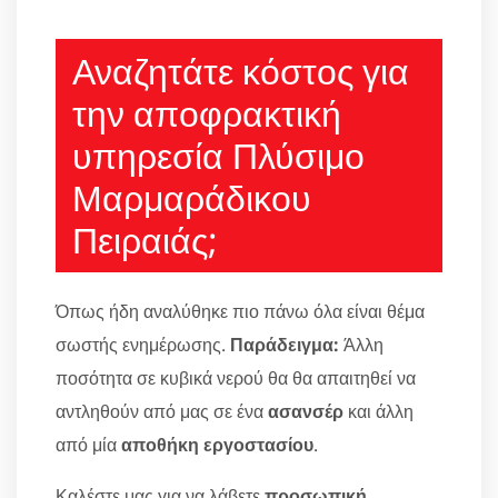
Αναζητάτε κόστος για
την αποφρακτική
υπηρεσία Πλύσιμο
Μαρμαράδικου
Πειραιάς;
Όπως ήδη αναλύθηκε πιο πάνω όλα είναι θέμα
σωστής ενημέρωσης.
Παράδειγμα:
Άλλη
ποσότητα σε κυβικά νερού θα θα απαιτηθεί να
αντληθούν από μας σε ένα
ασανσέρ
και άλλη
από μία
αποθήκη εργοστασίου
.
Καλέστε μας για να λάβετε
προσωπική