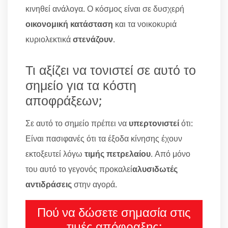
κινηθεί ανάλογα. Ο κόσμος είναι σε δυσχερή
οικονομική κατάσταση
και τα νοικοκυριά
κυριολεκτικά
στενάζουν
.
Τι αξίζει να τονιστεί σε αυτό το
σημείο για τα κόστη
αποφράξεων;
Σε αυτό το σημείο πρέπει να
υπερτονιστεί
ότι:
Είναι πασιφανές ότι τα έξοδα κίνησης έχουν
εκτοξευτεί λόγω
τιμής πετρελαίου
. Από μόνο
του αυτό το γεγονός προκαλεί
αλυσιδωτές
αντιδράσεις
στην αγορά.
Πού να δώσετε σημασία στις
τιμές απόφραξης;