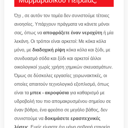
Όχι , σε αυτόν τον τομέα δεν συνιστούμε τέτοιες
ανοησίες. Υπάρχουν πράγματα να κάνετε μόνοι
σας, όπως να
αποφράξετε έναν νεροχύτη
ή μία
λεκάνη. Οι τρόποι είναι αρκετοί: Με κόκα κόλα
μόνο, με
διαδοχική ρίψη
κόκα κόλα και ξύδι, με
συνδυασμό σόδα και ξύδι και αρκετοί άλλοι
οικολογικοί χωρίς χρήση χημικών σκευασμάτων.
Όμως σε δύσκολες εργασίες χειρωνακτικές, οι
οποίες απαιτούν τεχνολογικό εξοπλισμό, όπως
είναι τα
μπεκ - ακροφύσια
για καθαρισμό με
υδροβολή του πιο απομακρυσμένου σημείου σε
έναν βόθρο, ένα φρεάτιο σε μεγάλο βάθος, δεν
συνιστούμε να
δοκιμάσετε ερασιτεχνικές
λύσεις
. Εμείς είμαστε όχι μόνο σοβαρή εταιρεία