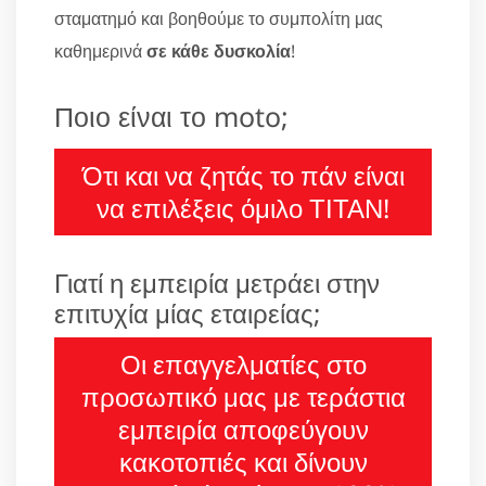
σταματημό και βοηθούμε το συμπολίτη μας
καθημερινά
σε κάθε δυσκολία
!
Ποιο είναι το moto;
Ότι και να ζητάς το πάν είναι
να επιλέξεις όμιλο ΤΙΤΑΝ!
Γιατί η εμπειρία μετράει στην
επιτυχία μίας εταιρείας;
Οι επαγγελματίες στο
προσωπικό μας με τεράστια
εμπειρία αποφεύγουν
κακοτοπιές και δίνουν