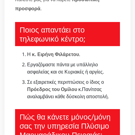
προσφορά
.
Ποιος απαντάει στο
τηλεφωνικό κέντρο;
Η
κ. Ειρήνη Φιλάρετου
.
Εργαζόμαστε πάντα με υπάλληλο
ασφαλείας και σε Κυριακές ή αργίες.
Σε εξαιρετικές περιπτώσεις ο ίδιος ο
Πρόεδρος του Ομίλου
κ.Πανίτσας
αναλαμβάνει κάθε δύσκολη αποστολή.
Πώς θα κάνετε μόνος/μόνη
σας την υπηρεσία Πλύσιμο
Μαρμαράδικου Πειραιάς;