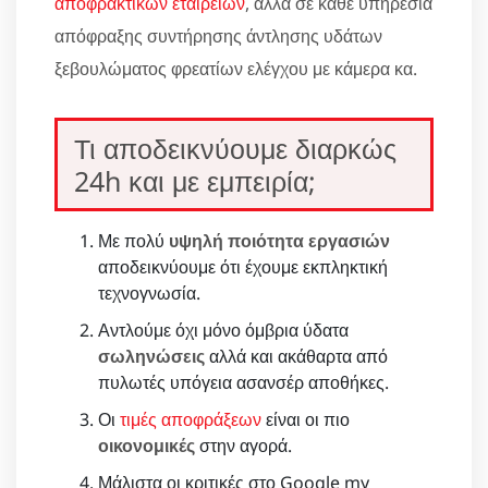
αποφρακτικών εταιρειών
, αλλά σε κάθε υπηρεσία
απόφραξης συντήρησης άντλησης υδάτων
ξεβουλώματος φρεατίων ελέγχου με κάμερα κα.
Τι αποδεικνύουμε διαρκώς
24h και με εμπειρία;
Με πολύ
υψηλή ποιότητα εργασιών
αποδεικνύουμε ότι έχουμε εκπληκτική
τεχνογνωσία.
Αντλούμε όχι μόνο όμβρια ύδατα
σωληνώσεις
αλλά και ακάθαρτα από
πυλωτές υπόγεια ασανσέρ αποθήκες.
Οι
τιμές αποφράξεων
είναι οι πιο
οικονομικές
στην αγορά.
Μάλιστα οι κριτικές στο Google my