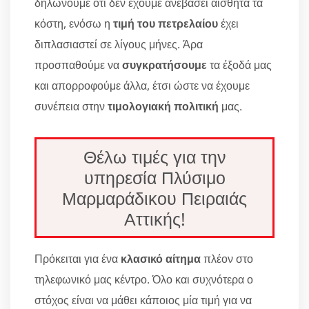
δηλώνουμε ότι δεν έχουμε ανεβάσει αισθητά τα
κόστη, ενόσω η
τιμή του πετρελαίου
έχει
διπλασιαστεί σε λίγους μήνες. Άρα
προσπαθούμε να
συγκρατήσουμε
τα έξοδά μας
και απορροφούμε άλλα, έτσι ώστε να έχουμε
συνέπεια στην
τιμολογιακή πολιτική
μας.
Θέλω τιμές για την
υπηρεσία Πλύσιμο
Μαρμαράδικου Πειραιάς
Αττικής!
Πρόκειται για ένα
κλασικό αίτημα
πλέον στο
τηλεφωνικό μας κέντρο. Όλο και συχνότερα ο
στόχος είναι να μάθει κάποιος μία τιμή για να