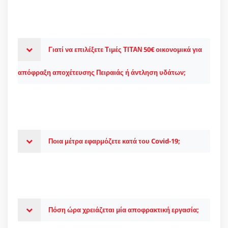
Γιατί να επιλέξετε Τιμές ΤΙΤΑΝ 50€ οικονομικά για
απόφραξη αποχέτευσης Πειραιάς ή άντληση υδάτων;
Ποια μέτρα εφαρμόζετε κατά του Covid-19;
Πόση ώρα χρειάζεται μία αποφρακτική εργασία;