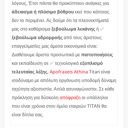
λόγους. Έτσι πάντα θα προκύπτουν ανάγκες για
άδειασμα ή πλύσιμο βόθρου
εκεί που κάποιος
δεν το περιμένει. Ας δούμε ότι τα πλεονεκτήματά
μας στο καθάρισμα
ξεβούλωμα λεκάνης
ή ✅
ξεβούλωμα υδρορροής
από τους άριστους
επαγγελματίες μας άμεσα οικονομικά είναι:
Διαθέτουμε άριστο προσωπικό με
πιστοποιήσεις
και εκπαίδευση σε ✅ τεχνολογικό
εξοπλισμό
τελευταίας λέξης
.
Apofraxeis Athina
Titan είναι
ισοδύναμο με απόλυτη οργάνωση υποδομή δύναμη
ταχύτητα αξιοπιστία. Απλά ασυναγώνιστοι. Σε κάθε
πρόκληση για δύσκολη
απόφραξη
οι υπάλληλοι
που είναι χρόνια στον όμιλο εταιριών ΤΙΤΑΝ θα
είναι δίπλα σας.