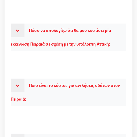
Πόσο να υπολογίζω ότι θα μου κοστίσει μία
εκκένωση Πειραιά σε σχέση με την υπόλοιπη Αττική;
Ποιο είναι το κόστος για αντλήσεις υδάτων στον
Πειραιά;