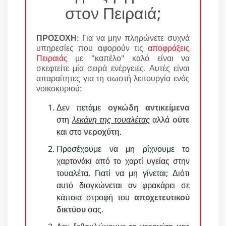
στον Πειραιά;
ΠΡΟΣΟΧΗ
: Για να μην πληρώνετε συχνά
υπηρεσίες που αφορούν τις
αποφράξεις
Πειραιάς
με "καπέλο" καλό είναι να
σκεφτείτε μία σειρά ενέργειες. Αυτές είναι
απαραίτητες για τη σωστή λειτουργία ενός
νοικοκυριού:
Δεν πετάμε
ογκώδη αντικείμενα
στη
λεκάνη της τουαλέτας
αλλά
ούτε
και στο
νεροχύτη
.
Προσέχουμε να μη ρίχνουμε το
χαρτονάκι από το χαρτί υγείας στην
τουαλέτα. Γιατί να μη γίνεται; Διότι
αυτό διογκώνεται αν φρακάρει σε
κάποια στροφή του
αποχετευτικού
δικτύου
σας.