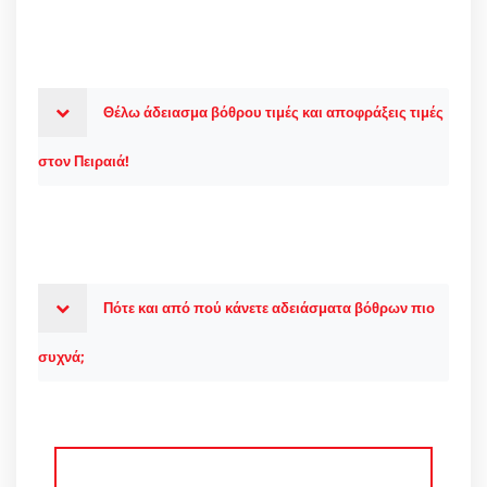
Θέλω άδειασμα βόθρου τιμές και αποφράξεις τιμές
στον Πειραιά!
Πότε και από πού κάνετε αδειάσματα βόθρων πιο
συχνά;