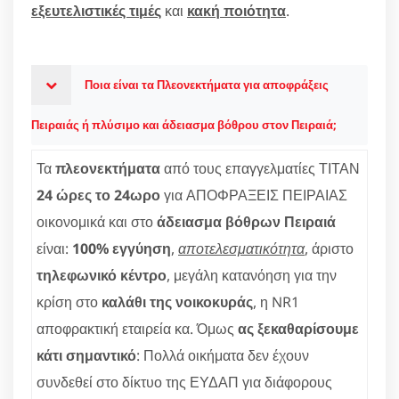
εξευτελιστικές τιμές
και
κακή ποιότητα
.
Ποια είναι τα Πλεονεκτήματα για αποφράξεις
Πειραιάς ή πλύσιμο και άδειασμα βόθρου στον Πειραιά;
Τα
πλεονεκτήματα
από τους επαγγελματίες ΤΙΤΑΝ
24 ώρες το 24ωρο
για ΑΠΟΦΡΑΞΕΙΣ ΠΕΙΡΑΙΑΣ
οικονομικά και στο
άδειασμα βόθρων Πειραιά
είναι:
100% εγγύηση
,
αποτελεσματικότητα
, άριστο
τηλεφωνικό κέντρο
, μεγάλη κατανόηση για την
κρίση στο
καλάθι της νοικοκυράς
, η NR1
αποφρακτική εταιρεία κα. Όμως
ας ξεκαθαρίσουμε
κάτι σημαντικό
: Πολλά οικήματα δεν έχουν
συνδεθεί στο δίκτυο της ΕΥΔΑΠ για διάφορους