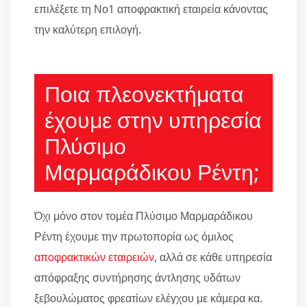
επιλέξετε τη Νο1 αποφρακτική εταιρεία κάνοντας
την καλύτερη επιλογή.
Ποια πλεονεκτήματα
έχουμε στην υπηρεσία
Πλύσιμο
Μαρμαράδικου Ρέντη;
Όχι μόνο στον τομέα Πλύσιμο Μαρμαράδικου
Ρέντη έχουμε την πρωτοπορία ως όμιλος
αποφρακτικών εταιρειών
, αλλά σε κάθε υπηρεσία
απόφραξης συντήρησης άντλησης υδάτων
ξεβουλώματος φρεατίων ελέγχου με κάμερα κα.