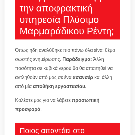
την αποφρακτική
υπηρεσία Πλύσιμο
Μαρμαράδικου Ρέντη;
Όπως ήδη αναλύθηκε πιο πάνω όλα είναι θέμα
σωστής ενημέρωσης.
Παράδειγμα:
Άλλη
ποσότητα σε κυβικά νερού θα θα απαιτηθεί να
αντληθούν από μας σε ένα
ασανσέρ
και άλλη
από μία
αποθήκη εργοστασίου
.
Καλέστε μας για να λάβετε
προσωπική
προσφορά
.
Ποιος απαντάει στο