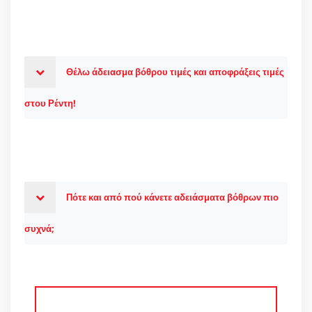
Θέλω άδειασμα βόθρου τιμές και αποφράξεις τιμές
στου Ρέντη!
Πότε και από πού κάνετε αδειάσματα βόθρων πιο
συχνά;