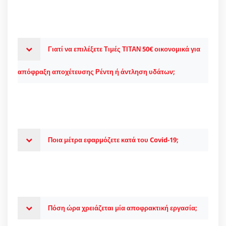
Γιατί να επιλέξετε Τιμές ΤΙΤΑΝ 50€ οικονομικά για
απόφραξη αποχέτευσης Ρέντη ή άντληση υδάτων;
Ποια μέτρα εφαρμόζετε κατά του Covid-19;
Πόση ώρα χρειάζεται μία αποφρακτική εργασία;