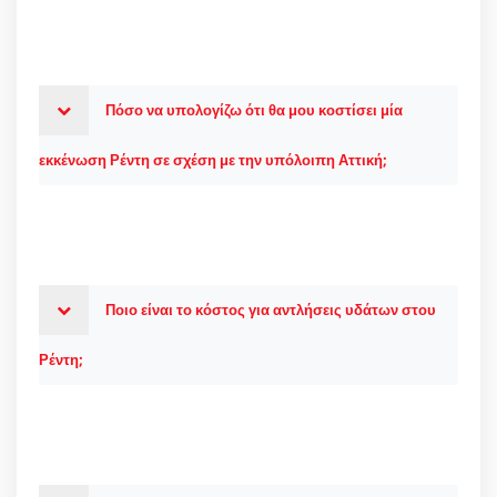
Πόσο να υπολογίζω ότι θα μου κοστίσει μία
εκκένωση Ρέντη σε σχέση με την υπόλοιπη Αττική;
Ποιο είναι το κόστος για αντλήσεις υδάτων στου
Ρέντη;