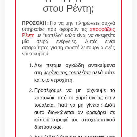
στου Ρέντη;
ΠΡΟΣΟΧΗ
: Για να μην πληρώνετε συχνά
υπηρεσίες που αφορούν τις
αποφράξεις
Ρέντη
με "καπέλο" καλό είναι να σκεφτείτε
μία σειρά ενέργειες. Αυτές είναι
απαραίτητες για τη σωστή λειτουργία ενός
νοικοκυριού:
Δεν πετάμε
ογκώδη αντικείμενα
στη
λεκάνη της τουαλέτας
αλλά
ούτε
και στο
νεροχύτη
.
Προσέχουμε να μη ρίχνουμε το
χαρτονάκι από το χαρτί υγείας στην
τουαλέτα. Γιατί να μη γίνεται; Διότι
αυτό διογκώνεται αν φρακάρει σε
κάποια στροφή του
αποχετευτικού
δικτύου
σας.