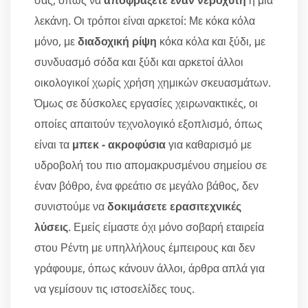
σας, όπως να
αποφράξετε έναν νεροχύτη
ή μία
λεκάνη. Οι τρόποι είναι αρκετοί: Με κόκα κόλα
μόνο, με
διαδοχική ρίψη
κόκα κόλα και ξύδι, με
συνδυασμό σόδα και ξύδι και αρκετοί άλλοι
οικολογικοί χωρίς χρήση χημικών σκευασμάτων.
Όμως σε δύσκολες εργασίες χειρωνακτικές, οι
οποίες απαιτούν τεχνολογικό εξοπλισμό, όπως
είναι τα
μπεκ - ακροφύσια
για καθαρισμό με
υδροβολή του πιο απομακρυσμένου σημείου σε
έναν βόθρο, ένα φρεάτιο σε μεγάλο βάθος, δεν
συνιστούμε να
δοκιμάσετε ερασιτεχνικές
λύσεις
. Εμείς είμαστε όχι μόνο σοβαρή εταιρεία
στου Ρέντη με υπηλλήλους έμπειρους και δεν
γράφουμε, όπως κάνουν άλλοι, άρθρα απλά για
να γεμίσουν τις ιστοσελίδες τους.