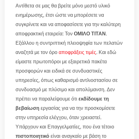
Αντίθετα σε μας θα βρείτε μόνο μεστό υλικό
ενημέρωσης, έτσι ώστε να μπορέσετε να
συγκρίνετε και να αποφασίσετε για την καλύτερη
αποφρακτική εταιρεία: Τον
ΟΜΙΛΟ ΤΙΤΑΝ
.
Εξάλλου η συντριπτική πλειοψηφία των πελατών
αναζητά με τον όρο
αποφράξεις τιμές
. Και εδώ
είμαστε πρωτοπόροι με εξαιρετικά πακέτα
προσφορών και ειδικά σε συνδυαστικές
υπηρεσίες, όπως καθαρισμό αντλιοστασίου σε
συνδυασμό με πλύσιμο και απολύμανση. Δεν
πρέπει να παραλείψουμε ότι
εκδίδουμε τη
βεβαίωση
εργασίας για να την προσκομίσετε
στην υπηρεσία ελέγχου, όταν χρειαστεί.
Υπάρχουν και Επαγγελματίες, που ένα τέτοιο
πιστοποιητικό
είναι αναγκαίο με βάση το