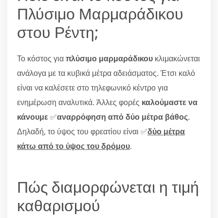
Πλύσιμο Μαρμαράδικου
στου Ρέντη;
Το κόστος για
πλύσιμο μαρμαράδικου
κλιμακώνεται
ανάλογα με τα κυβικά μέτρα αδειάσματος. Έτσι καλό
είναι να καλέσετε στο τηλεφωνικό κέντρο για
ενημέρωση αναλυτικά. Άλλες φορές
καλούμαστε να
κάνουμε
✅
αναρρόφηση από δύο μέτρα βάθος
.
Δηλαδή, το ύψος του φρεατίου είναι ✅
δύο μέτρα
κάτω από το ύψος του δρόμου
.
Πώς διαμορφώνεται η τιμή
καθαρισμού