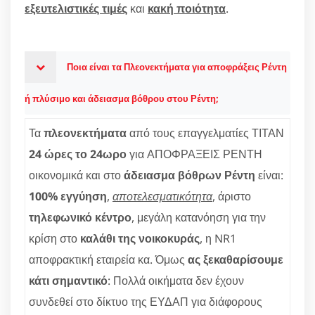
εξευτελιστικές τιμές
και
κακή ποιότητα
.
Ποια είναι τα Πλεονεκτήματα για αποφράξεις Ρέντη
ή πλύσιμο και άδειασμα βόθρου στου Ρέντη;
Τα
πλεονεκτήματα
από τους επαγγελματίες ΤΙΤΑΝ
24 ώρες το 24ωρο
για ΑΠΟΦΡΑΞΕΙΣ ΡΕΝΤΗ
οικονομικά και στο
άδειασμα βόθρων Ρέντη
είναι:
100% εγγύηση
,
αποτελεσματικότητα
, άριστο
τηλεφωνικό κέντρο
, μεγάλη κατανόηση για την
κρίση στο
καλάθι της νοικοκυράς
, η NR1
αποφρακτική εταιρεία κα. Όμως
ας ξεκαθαρίσουμε
κάτι σημαντικό
: Πολλά οικήματα δεν έχουν
συνδεθεί στο δίκτυο της ΕΥΔΑΠ για διάφορους