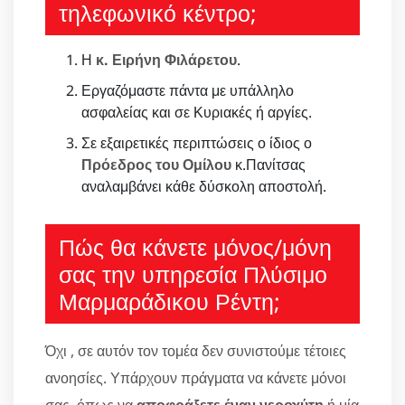
τηλεφωνικό κέντρο;
Η
κ. Ειρήνη Φιλάρετου
.
Εργαζόμαστε πάντα με υπάλληλο
ασφαλείας και σε Κυριακές ή αργίες.
Σε εξαιρετικές περιπτώσεις ο ίδιος ο
Πρόεδρος του Ομίλου
κ.Πανίτσας
αναλαμβάνει κάθε δύσκολη αποστολή.
Πώς θα κάνετε μόνος/μόνη
σας την υπηρεσία Πλύσιμο
Μαρμαράδικου Ρέντη;
Όχι , σε αυτόν τον τομέα δεν συνιστούμε τέτοιες
ανοησίες. Υπάρχουν πράγματα να κάνετε μόνοι