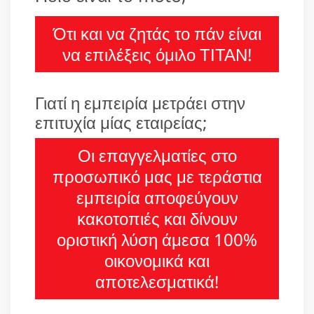
Ότι και να ζητάς το πάν είναι
να επιλέξεις όμιλο ΤΙΤΑΝ!
Γιατί η εμπειρία μετράει στην
επιτυχία μίας εταιρείας;
Οι επαγγελματίες στο
προσωπικό μας με τεράστια
εμπειρία αποφεύγουν
κακοτοπιές και δίνουν
οριστική λύση άμεσα 100%
οικονομικά και
αποτελεσματικά!