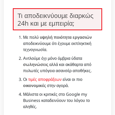
Τι αποδεικνύουμε διαρκώς
24h και με εμπειρία;
Με πολύ
υψηλή ποιότητα εργασιών
αποδεικνύουμε ότι έχουμε εκπληκτική
τεχνογνωσία.
Αντλούμε όχι μόνο όμβρια ύδατα
σωληνώσεις
αλλά και ακάθαρτα από
πυλωτές υπόγεια ασανσέρ αποθήκες.
Οι
τιμές αποφράξεων
είναι οι πιο
οικονομικές
στην αγορά.
Μάλιστα οι κριτικές στο Google my
Business καταδεινύουν του λόγου το
αληθές.