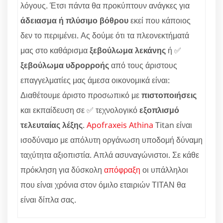
λόγους. Έτσι πάντα θα προκύπτουν ανάγκες για
άδειασμα ή πλύσιμο βόθρου
εκεί που κάποιος
δεν το περιμένει. Ας δούμε ότι τα πλεονεκτήματά
μας στο καθάρισμα
ξεβούλωμα λεκάνης
ή ✅
ξεβούλωμα υδρορροής
από τους άριστους
επαγγελματίες μας άμεσα οικονομικά είναι:
Διαθέτουμε άριστο προσωπικό με
πιστοποιήσεις
και εκπαίδευση σε ✅ τεχνολογικό
εξοπλισμό
τελευταίας λέξης
.
Apofraxeis Athina
Titan είναι
ισοδύναμο με απόλυτη οργάνωση υποδομή δύναμη
ταχύτητα αξιοπιστία. Απλά ασυναγώνιστοι. Σε κάθε
πρόκληση για δύσκολη
απόφραξη
οι υπάλληλοι
που είναι χρόνια στον όμιλο εταιριών ΤΙΤΑΝ θα
είναι δίπλα σας.