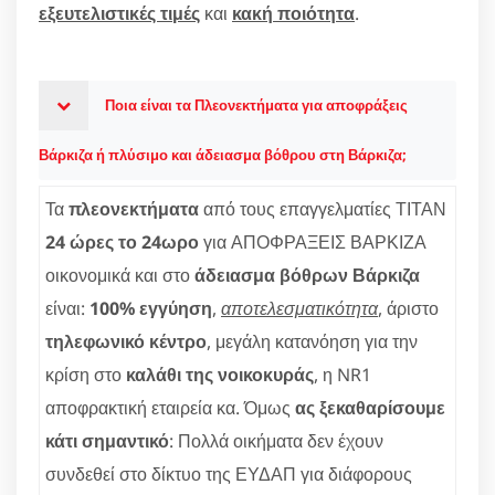
εξευτελιστικές τιμές
και
κακή ποιότητα
.
Ποια είναι τα Πλεονεκτήματα για αποφράξεις
Βάρκιζα ή πλύσιμο και άδειασμα βόθρου στη Βάρκιζα;
Τα
πλεονεκτήματα
από τους επαγγελματίες ΤΙΤΑΝ
24 ώρες το 24ωρο
για ΑΠΟΦΡΑΞΕΙΣ ΒΑΡΚΙΖΑ
οικονομικά και στο
άδειασμα βόθρων Βάρκιζα
είναι:
100% εγγύηση
,
αποτελεσματικότητα
, άριστο
τηλεφωνικό κέντρο
, μεγάλη κατανόηση για την
κρίση στο
καλάθι της νοικοκυράς
, η NR1
αποφρακτική εταιρεία κα. Όμως
ας ξεκαθαρίσουμε
κάτι σημαντικό
: Πολλά οικήματα δεν έχουν
συνδεθεί στο δίκτυο της ΕΥΔΑΠ για διάφορους