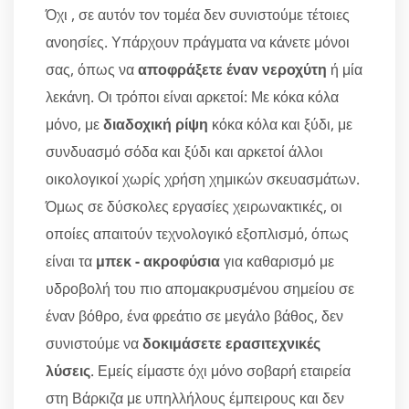
Όχι , σε αυτόν τον τομέα δεν συνιστούμε τέτοιες
ανοησίες. Υπάρχουν πράγματα να κάνετε μόνοι
σας, όπως να
αποφράξετε έναν νεροχύτη
ή μία
λεκάνη. Οι τρόποι είναι αρκετοί: Με κόκα κόλα
μόνο, με
διαδοχική ρίψη
κόκα κόλα και ξύδι, με
συνδυασμό σόδα και ξύδι και αρκετοί άλλοι
οικολογικοί χωρίς χρήση χημικών σκευασμάτων.
Όμως σε δύσκολες εργασίες χειρωνακτικές, οι
οποίες απαιτούν τεχνολογικό εξοπλισμό, όπως
είναι τα
μπεκ - ακροφύσια
για καθαρισμό με
υδροβολή του πιο απομακρυσμένου σημείου σε
έναν βόθρο, ένα φρεάτιο σε μεγάλο βάθος, δεν
συνιστούμε να
δοκιμάσετε ερασιτεχνικές
λύσεις
. Εμείς είμαστε όχι μόνο σοβαρή εταιρεία
στη Βάρκιζα με υπηλλήλους έμπειρους και δεν