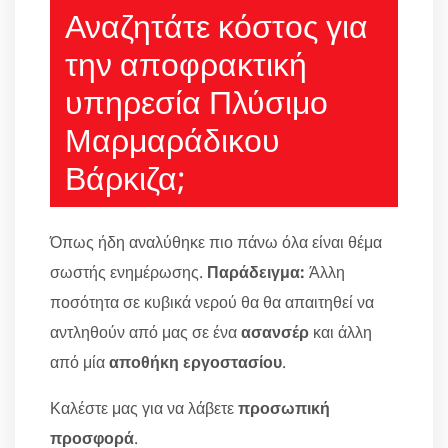
Αναζητάτε κόστος για
την αποφρακτική
υπηρεσία Πλύσιμο
Μαρμαράδικου
Βάρκιζα;
Όπως ήδη αναλύθηκε πιο πάνω όλα είναι θέμα
σωστής ενημέρωσης.
Παράδειγμα:
Άλλη
ποσότητα σε κυβικά νερού θα θα απαιτηθεί να
αντληθούν από μας σε ένα
ασανσέρ
και άλλη
από μία
αποθήκη εργοστασίου
.
Καλέστε μας για να λάβετε
προσωπική
προσφορά
.