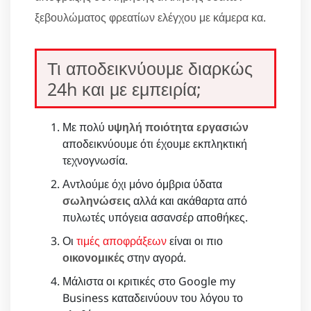
ξεβουλώματος φρεατίων ελέγχου με κάμερα κα.
Τι αποδεικνύουμε διαρκώς
24h και με εμπειρία;
Με πολύ
υψηλή ποιότητα εργασιών
αποδεικνύουμε ότι έχουμε εκπληκτική
τεχνογνωσία.
Αντλούμε όχι μόνο όμβρια ύδατα
σωληνώσεις
αλλά και ακάθαρτα από
πυλωτές υπόγεια ασανσέρ αποθήκες.
Οι
τιμές αποφράξεων
είναι οι πιο
οικονομικές
στην αγορά.
Μάλιστα οι κριτικές στο Google my
Business καταδεινύουν του λόγου το