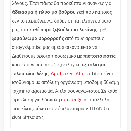
λόγους. Έτσι πάντα θα προκύπτουν ανάγκες για
άδειασμα ή πλύσιμο βόθρου
εκεί που κάποιος
δεν το περιμένει. Ας δούμε ότι τα πλεονεκτήματά
μας στο καθάρισμα
ξεβούλωμα λεκάνης
ή ✅
ξεβούλωμα υδρορροής
από τους άριστους
επαγγελματίες μας άμεσα οικονομικά είναι:
Διαθέτουμε άριστο προσωπικό με
πιστοποιήσεις
και εκπαίδευση σε ✅ τεχνολογικό
εξοπλισμό
τελευταίας λέξης
.
Apofraxeis Athina
Titan είναι
ισοδύναμο με απόλυτη οργάνωση υποδομή δύναμη
ταχύτητα αξιοπιστία. Απλά ασυναγώνιστοι. Σε κάθε
πρόκληση για δύσκολη
απόφραξη
οι υπάλληλοι
που είναι χρόνια στον όμιλο εταιριών ΤΙΤΑΝ θα
είναι δίπλα σας.