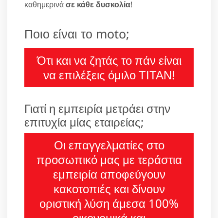
καθημερινά
σε κάθε δυσκολία
!
Ποιο είναι το moto;
Ότι και να ζητάς το πάν είναι
να επιλέξεις όμιλο ΤΙΤΑΝ!
Γιατί η εμπειρία μετράει στην
επιτυχία μίας εταιρείας;
Οι επαγγελματίες στο
προσωπικό μας με τεράστια
εμπειρία αποφεύγουν
κακοτοπιές και δίνουν
οριστική λύση άμεσα 100%
οικονομικά και