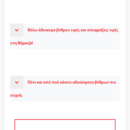
Θέλω άδειασμα βόθρου τιμές και αποφράξεις τιμές
στη Βάρκιζα!
Πότε και από πού κάνετε αδειάσματα βόθρων πιο
συχνά;