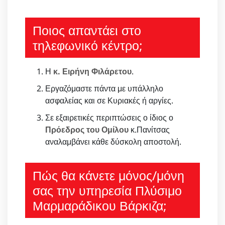
Ποιος απαντάει στο
τηλεφωνικό κέντρο;
Η
κ. Ειρήνη Φιλάρετου
.
Εργαζόμαστε πάντα με υπάλληλο
ασφαλείας και σε Κυριακές ή αργίες.
Σε εξαιρετικές περιπτώσεις ο ίδιος ο
Πρόεδρος του Ομίλου
κ.Πανίτσας
αναλαμβάνει κάθε δύσκολη αποστολή.
Πώς θα κάνετε μόνος/μόνη
σας την υπηρεσία Πλύσιμο
Μαρμαράδικου Βάρκιζα;