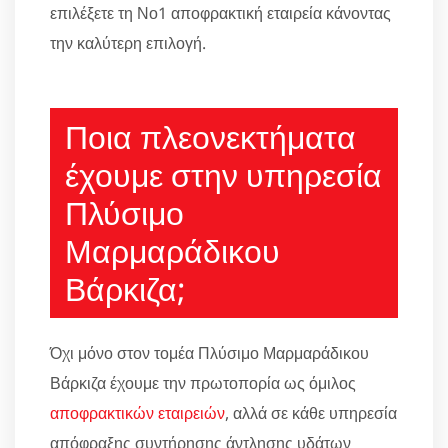
επιλέξετε τη Νο1 αποφρακτική εταιρεία κάνοντας
την καλύτερη επιλογή.
Ποια πλεονεκτήματα
έχουμε στην υπηρεσία
Πλύσιμο
Μαρμαράδικου
Βάρκιζα;
Όχι μόνο στον τομέα Πλύσιμο Μαρμαράδικου
Βάρκιζα έχουμε την πρωτοπορία ως όμιλος
αποφρακτικών εταιρειών
, αλλά σε κάθε υπηρεσία
απόφραξης συντήρησης άντλησης υδάτων