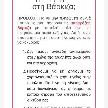
στη Βάρκιζα;
ΠΡΟΣΟΧΗ
: Για να μην πληρώνετε συχνά
υπηρεσίες που αφορούν τις
αποφράξεις
Βάρκιζα
με "καπέλο" καλό είναι να
σκεφτείτε μία σειρά ενέργειες. Αυτές είναι
απαραίτητες για τη σωστή λειτουργία ενός
νοικοκυριού:
Δεν πετάμε
ογκώδη αντικείμενα
στη
λεκάνη της τουαλέτας
αλλά
ούτε
και στο
νεροχύτη
.
Προσέχουμε να μη ρίχνουμε το
χαρτονάκι από το χαρτί υγείας στην
τουαλέτα. Γιατί να μη γίνεται; Διότι
αυτό διογκώνεται αν φρακάρει σε
κάποια στροφή του
αποχετευτικού
δικτύου
σας.