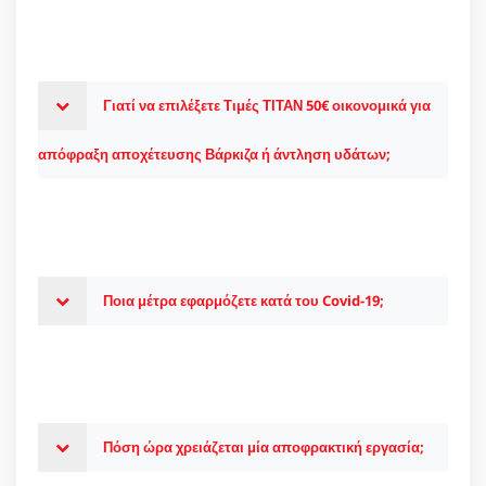
Γιατί να επιλέξετε Τιμές ΤΙΤΑΝ 50€ οικονομικά για
απόφραξη αποχέτευσης Βάρκιζα ή άντληση υδάτων;
Ποια μέτρα εφαρμόζετε κατά του Covid-19;
Πόση ώρα χρειάζεται μία αποφρακτική εργασία;