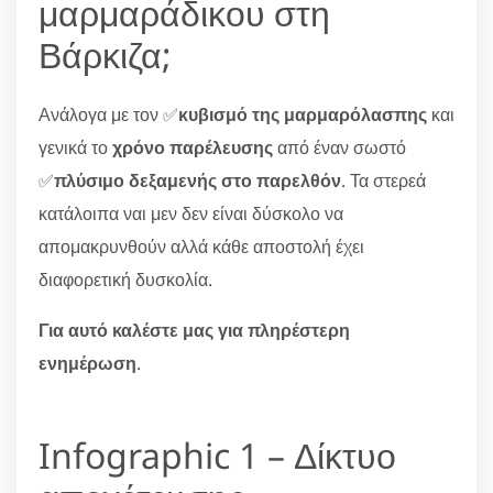
μαρμαράδικου στη
Βάρκιζα;
Ανάλογα με τον ✅
κυβισμό της μαρμαρόλασπης
και
γενικά το
χρόνο παρέλευσης
από έναν σωστό
✅
πλύσιμο δεξαμενής στο παρελθόν
. Τα στερεά
κατάλοιπα ναι μεν δεν είναι δύσκολο να
απομακρυνθούν αλλά κάθε αποστολή έχει
διαφορετική δυσκολία.
Για αυτό καλέστε μας για πληρέστερη
ενημέρωση
.
Infographic 1 – Δίκτυο